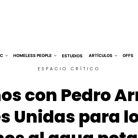
IC
HOMELESS PEOPLE
ARTÍCULOS
OFFS
ESTUDIOS
ESPACIO CRÍTICO
 con Pedro Arr
s Unidas para l