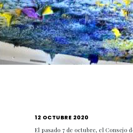
PUBLICADO
12 OCTUBRE 2020
EL
El pasado 7 de octubre, el Consejo