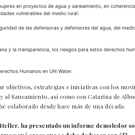
 mujeres en proyectos de agua y saneamiento, en coherenci
ades vulnerables del medio rural.
eguridad de las defensoras y defensores del agua, del med
dana y la transparencia, los riesgos para estos derechos h
 Derechos Humanos en UN Water.
r objetivos, estrategias e iniciativas con los mov
y al Saneamiento, así como con Catarina de Alb
 he colaborado desde hace más de una década.
eller, ha presentado un informe demoledor sobr