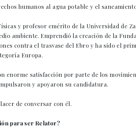
erechos humanos al agua potable y el saneamiento
ísicas y profesor emérito de la Universidad de Za
medio ambiente. Emprendió la creación de la Fund
nes contra el trasvase del Ebro y ha sido el prim
tegoría Europa.
n enorme satisfacción por parte de los movimien
 impulsaron y apoyaron su candidatura.
lacer de conversar con él.
ión para ser Relator?