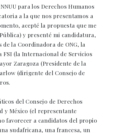
de NNUU para los Derechos Humanos
atoria a la que nos presentamos a
momento, acepté la propuesta que me
Pública) y presenté mi candidatura,
s de la Coordinadora de ONG, la
 FSI (la Internacional de Servicios
Mayor Zaragoza (Presidente de la
rlow (dirigente del Consejo de
ros.
máticos del Consejo de Derechos
 y México (el representante
no favorecer a candidatos del propio
 una sudafricana, una francesa, un