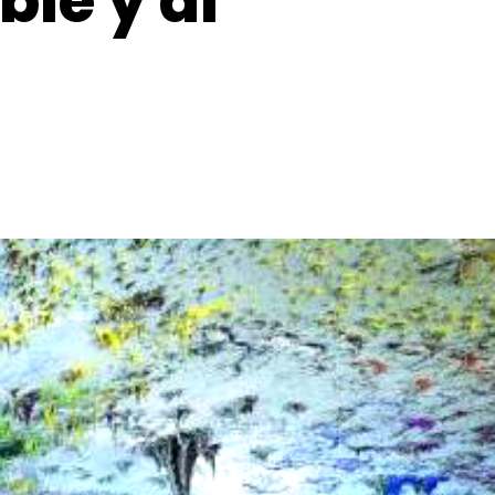
le y al