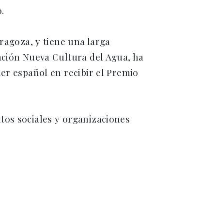
.
ragoza, y tiene una larga
ación Nueva Cultura del Agua, ha
er español en recibir el Premio
tos sociales y organizaciones