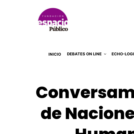
DEBATES ON LINE
ECHO-LOG
INICIO
Conversamos
de Nacione