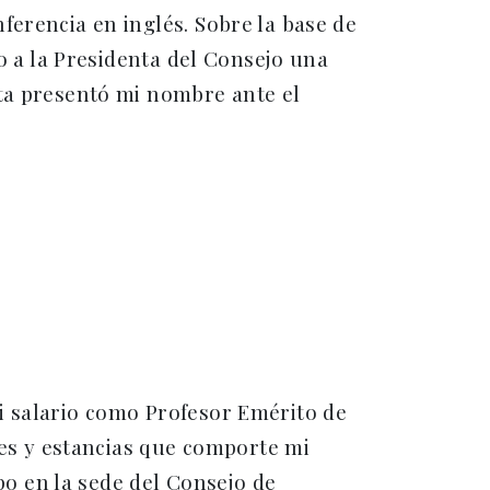
ferencia en inglés. Sobre la base de
so a la Presidenta del Consejo una
nta presentó mi nombre ante el
i salario como Profesor Emérito de
jes y estancias que comporte mi
o en la sede del Consejo de