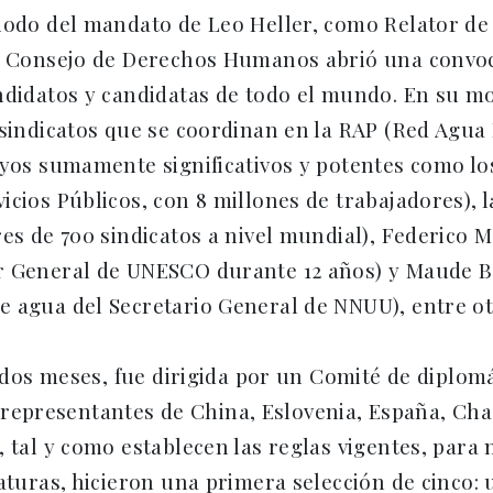
riodo del mandato de Leo Heller, como Relator 
el Consejo de Derechos Humanos abrió una convoc
andidatos y candidatas de todo el mundo. En su 
 sindicatos que se coordinan en la RAP (Red Agua 
oyos sumamente significativos y potentes como lo
cios Públicos, con 8 millones de trabajadores), la
res de 700 sindicatos a nivel mundial), Federico 
r General de UNESCO durante 12 años) y Maude Ba
e agua del Secretario General de NNUU), entre ot
de dos meses, fue dirigida por un Comité de diplo
presentantes de China, Eslovenia, España, Chad
 tal y como establecen las reglas vigentes, para 
aturas, hicieron una primera selección de cinco: