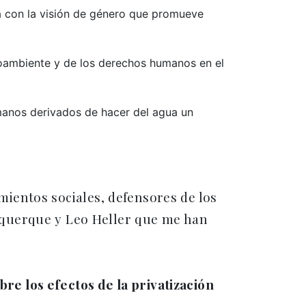
a con la visión de género que promueve
ioambiente y de los derechos humanos en el
umanos derivados de hacer del agua un
imientos sociales, defensores de los
uquerque y Leo Heller que me han
e los efectos de la privatización