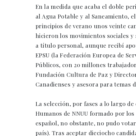
En la medida que acaba el doble pe
al Agua Potable y al Saneamiento, 
principios de verano unos veinte c
hicieron los movimientos sociales y
a título personal, aunque recibí ap
EPSU (la Federación Europea de Servi
Públicos, con 20 millones trabajado
Fundación Cultura de Paz y Directo
Canadienses y asesora para temas d
La selección, por fases a lo largo 
Humanos de NNUU formado por los re
español, no obstante, no pudo votar,
país). Tras aceptar dieciocho candid