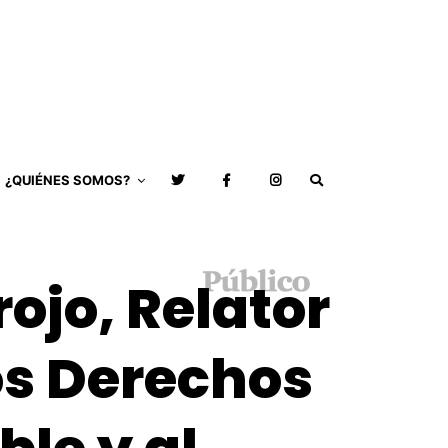
¿QUIÉNES SOMOS?
ojo, Relator
os Derechos