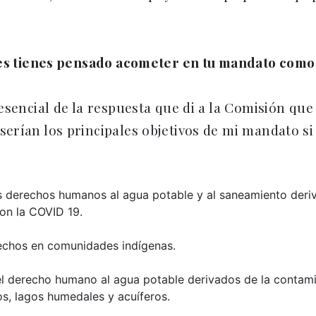
nes tienes pensado acometer en tu mandato como
sencial de la respuesta que di a la Comisión que
rían los principales objetivos de mi mandato si 
 los derechos humanos al agua potable y al saneamiento der
on la COVID 19.
rechos en comunidades indígenas.
el derecho humano al agua potable derivados de la contamin
os, lagos humedales y acuíferos.