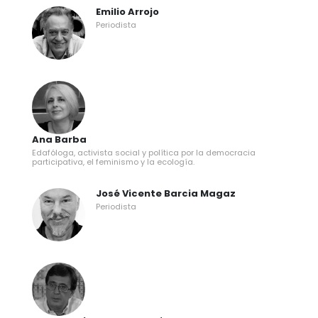
Emilio Arrojo
Periodista
Ana Barba
Edafóloga, activista social y política por la democracia
participativa, el feminismo y la ecología.
José Vicente Barcia Magaz
Periodista