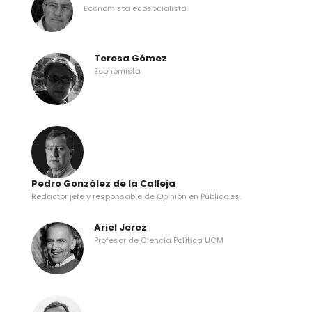
Economista ecosocialista.
Teresa Gómez
Economista
Pedro González de la Calleja
Redactor jefe y responsable de Opinión en Público.es.
Ariel Jerez
Profesor de Ciencia Política UCM