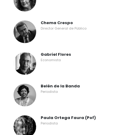
Chema Crespo
Director General de Público
Gabriel Flores
Economista
Belén de la Banda
Periodista
Paula Ortega Faura (Pof)
Periodista