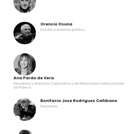
Orencio Osuna
Escritor y analista político
Ana Pardo de Vera
Periodista y directora Corporativa y de Relaciones Institucionales
de Público
Bonifacio Jose Rodriguez Cañibano
Periodista