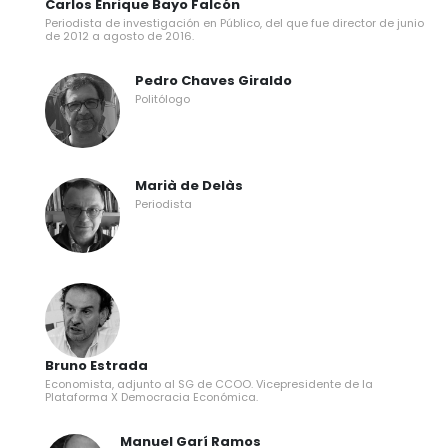
Carlos Enrique Bayo Falcón
Periodista de investigación en Público, del que fue director de junio
de 2012 a agosto de 2016.
Pedro Chaves Giraldo
Politólogo
Marià de Delàs
Periodista
Bruno Estrada
Economista, adjunto al SG de CCOO. Vicepresidente de la
Plataforma X Democracia Económica.
Manuel Garí Ramos