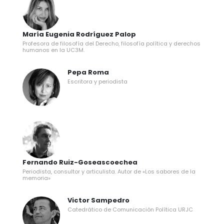
María Eugenia Rodríguez Palop
Profesora de filosofía del Derecho, filosofía política y derechos
humanos en la UC3M.
Pepa Roma
Escritora y periodista
Fernando Ruiz-Goseascoechea
Periodista, consultor y articulista. Autor de «Los sabores de la
memoria»
Victor Sampedro
Catedrático de Comunicación Política URJC