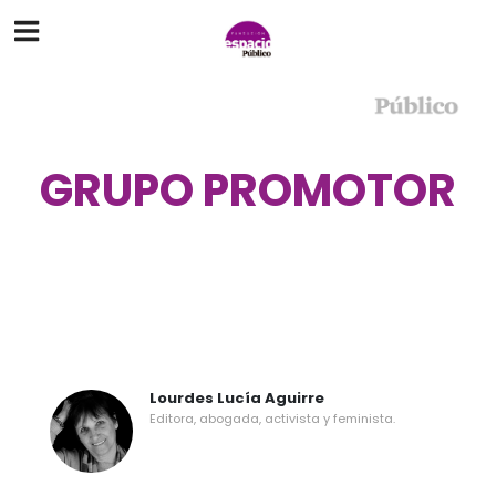
GRUPO PROMOTOR
Lourdes Lucía Aguirre
Editora, abogada, activista y feminista.