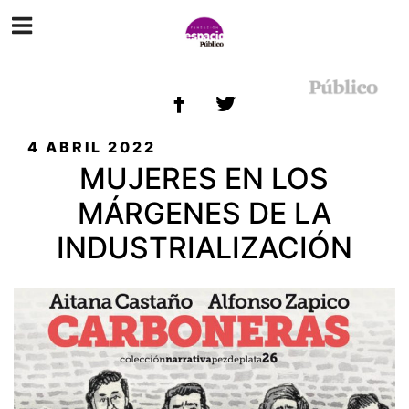
ETIQUETA:
CARBONERAS
PUBLICADO
4 ABRIL 2022
EL
MUJERES EN LOS
MÁRGENES DE LA
INDUSTRIALIZACIÓN