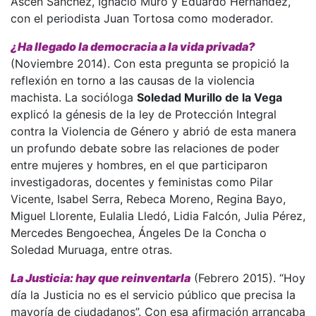
Ascen Sánchez, Ignacio Muro y Eduardo Hernández,
con el periodista Juan Tortosa como moderador.
¿Ha llegado la democracia a la vida privada?
(Noviembre 2014). Con esta pregunta se propició la
reflexión en torno a las causas de la violencia
machista. La socióloga
Soledad Murillo de la Vega
explicó la génesis de la ley de Protección Integral
contra la Violencia de Género y abrió de esta manera
un profundo debate sobre las relaciones de poder
entre mujeres y hombres, en el que participaron
investigadoras, docentes y feministas como Pilar
Vicente, Isabel Serra, Rebeca Moreno, Regina Bayo,
Miguel Llorente, Eulalia Lledó, Lidia Falcón, Julia Pérez,
Mercedes Bengoechea, Ángeles De la Concha o
Soledad Muruaga, entre otras.
La Justicia: hay que reinventarla
(Febrero 2015). “Hoy
día la Justicia no es el servicio público que precisa la
mayoría de ciudadanos”. Con esa afirmación arrancaba