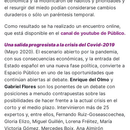
económica y la modificaron de hábitos y prioridades y
el resurgir del miedo podían considerarse cambios
duraderos o sólo un paréntesis temporal.
Como resultado se ha realizado un encuentro online,
que está disponible en el
canal de youtube de Público.
Una salida progresista a la crisis del Covid-2019
(Mayo 2020). El escenario abierto por la pandemia,
con sus consecuencias económicas, y la entrada del
Estado español en una nueva fase política, convierte a
Espacio Público en uno de las oportunidades que
continúan abiertas al debate.
Enrique del Olmo
y
Gabriel Flores
son los ponentes de un debate con
posiciones a menudo contrapuestas sobre las
posibilidades de hacer frente a la actual crisis en el
corto y el medio plazo. Intervinieron más de 25
expertos y, entre ellos, Fernando Ruiz-Goseascoechea,
Gloria Elizo, Miguel Guillén, Lorena Fréitez, María
Victoria Gómez, Mercedes Boix, Ana Almirón