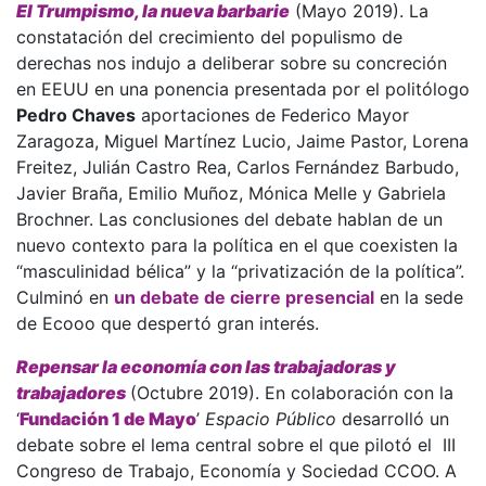
El Trumpismo, la nueva barbarie
(Mayo 2019). La
constatación del crecimiento del populismo de
derechas nos indujo a deliberar sobre su concreción
en EEUU en una ponencia presentada por el politólogo
Pedro Chaves
aportaciones de Federico Mayor
Zaragoza, Miguel Martínez Lucio, Jaime Pastor, Lorena
Freitez, Julián Castro Rea, Carlos Fernández Barbudo,
Javier Braña, Emilio Muñoz, Mónica Melle y Gabriela
Brochner. Las conclusiones del debate hablan de un
nuevo contexto para la política en el que coexisten la
“masculinidad bélica” y la “privatización de la política”.
Culminó en
un debate de cierre presencial
en la sede
de Ecooo que despertó gran interés.
Repensar la economía con las trabajadoras y
trabajadores
(Octubre 2019). En colaboración con la
‘
Fundación 1 de Mayo
’
Espacio Público
desarrolló un
debate sobre el lema central sobre el que pilotó el III
Congreso de Trabajo, Economía y Sociedad CCOO. A