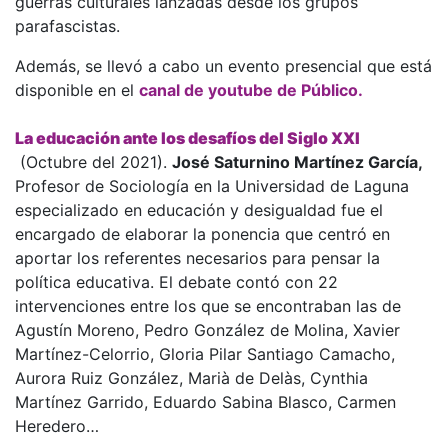
guerras culturales lanzadas desde los grupos
parafascistas.
Además, se llevó a cabo un evento presencial que está
disponible en el
canal de youtube de Público.
La educación ante los desafíos del Siglo XXI
(Octubre del 2021).
José Saturnino Martínez García,
Profesor de Sociología en la Universidad de Laguna
especializado en educación y desigualdad fue el
encargado de elaborar la ponencia que centró en
aportar los referentes necesarios para pensar la
política educativa. El debate contó con 22
intervenciones entre los que se encontraban las de
Agustín Moreno, Pedro González de Molina, Xavier
Martínez-Celorrio, Gloria Pilar Santiago Camacho,
Aurora Ruiz González, Marià de Delàs, Cynthia
Martínez Garrido, Eduardo Sabina Blasco, Carmen
Heredero…