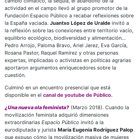
cambio climático, la sequía, el abandono de la
actividad en el campo llevó al grupo promotor de la
Fundación Espacio Público a recabar reflexiones sobre
la España vaciada.
Juantxo López de Uralde
invitó a
la reflexión sobre las conexiones entre territorio vacío,
equilibrio ecológico, biodiversidad y alimentación…
Pedro Arrojo, Paloma Bravo, Ariel Jerez, Eva García,
Rosana Pastor, Raquel Ramírez y otras personas
expertas, implicadas o activistas en políticas agrarias
aportaron argumentos enriquecedores sobre la
cuestión.
Culminó en un encuentro presencial que está
disponible en el
canal de youtube de Público.
¿Una nueva ola feminista?
(Marzo 2018). Cuando la
movilización feminista adquirió dimensiones
extraordinarias
Espacio Público
invitó a la
eurodiputada y jurista
María Eugenia Rodríguez Palop
que expuso cómo la movilización masiva de mujeres