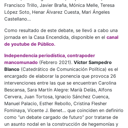
Francisco Trillo, Javier Braña, Mónica Melle, Teresa
López Soto, Henar Álvarez Cuesta, Mari Ángeles
Castellano…
Como resultado de este debate, se llevó a cabo una
jornada en la Casa Encendida, disponible en el
canal
de youtube de Público.
Independencia periodística, contrapoder
mancomunado
(Febrero 2021).
Víctor Sampedro
Blanco
(Catedrático de Comunicación Política) es el
encargado de elaborar la ponencia que provoca 26
intervenciones entre las que se encuentran Carolina
Bescansa, Sara Martín Alegre: Marià Delàs, Alfons
Cervera, Juan Tortosa, Ignacio Sánchez Cuenca,
Manuel Palacio, Esther Rebollo, Cristina Flesher
Fominaya, Vicente J. Benet… que coinciden en definirlo
como “un debate cargado de futuro” por tratarse de
un asunto nodal en la construcción de hegemonías y