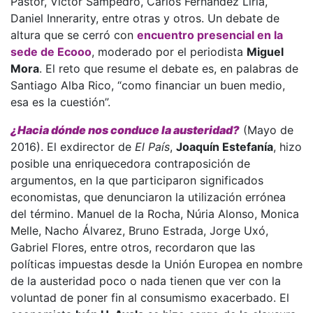
Pastor, Víctor Sampedro, Carlos Fernández Liria,
Daniel Innerarity, entre otras y otros. Un debate de
altura que se cerró con
encuentro presencial en la
sede de Ecooo
, moderado por el periodista
Miguel
Mora
. El reto que resume el debate es, en palabras de
Santiago Alba Rico, “como financiar un buen medio,
esa es la cuestión”.
¿Hacia dónde nos conduce la austeridad?
(Mayo de
2016). El exdirector de
El País
,
Joaquín Estefanía
, hizo
posible una enriquecedora contraposición de
argumentos, en la que participaron significados
economistas, que denunciaron la utilización errónea
del término. Manuel de la Rocha, Núria Alonso, Monica
Melle, Nacho Álvarez, Bruno Estrada, Jorge Uxó,
Gabriel Flores, entre otros, recordaron que las
políticas impuestas desde la Unión Europea en nombre
de la austeridad poco o nada tienen que ver con la
voluntad de poner fin al consumismo exacerbado. El