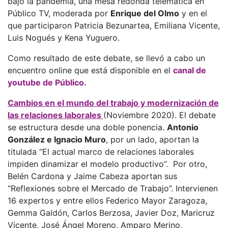
bajo la pandemia, una mesa redonda telemática en
Público TV, moderada por
Enrique del Olmo
y en el
que participaron Patricia Bezunartea, Emiliana Vicente,
Luis Nogués y Kena Yuguero.
Como resultado de este debate, se llevó a cabo un
encuentro online que está disponible en el
canal de
youtube de Público.
Cambios en el mundo del trabajo y modernización de
las relaciones laborales
(
Noviembre 2020). El debate
se estructura desde una doble ponencia.
Antonio
González e Ignacio Muro
, por un lado, aportan la
titulada “El actual marco de relaciones laborales
impiden dinamizar el modelo productivo”. Por otro,
Belén Cardona y Jaime Cabeza aportan sus
“Reflexiones sobre el Mercado de Trabajo”. Intervienen
16 expertos y entre ellos Federico Mayor Zaragoza,
Gemma Galdón, Carlos Berzosa, Javier Doz, Maricruz
Vicente, José Ángel Moreno, Amparo Merino,