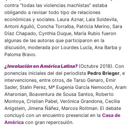
contra “todas las violencias machistas” estaba
obligando a revisar todo tipo de relaciones
económicas y sociales. Laura Aznar, Laia Soldevila,
Antoni Aguiló, Concha Torralba, Patricia Merino, Sara
Díaz Chapado, Cynthia Duque, María Rubio fueron
algunas de las autoras que participaron en la
discusión, moderada por Lourdes Lucía, Ana Barba y
Paloma Bravo.
¿Involución en América Latina?
(Octubre 2018). Con
ponencias iniciales del del periodista
Pedro Brieger
, e
intervenciones, entre otros, de Tarso Genaro, Emir
Sader, Stalin Perez, Mª Eugenia García Nemocón, Aram
Aharonian, Boaventura de Sousa Santos, Roberto
Montoya, Cristian Pabel, Verónica Grandona, Cecilia
Anigstein, Jimena Ñáñez, Marcos Roitman. El debate
concluyó con un encuentro presencial en la
Casa de
América
con gran repercsuión.