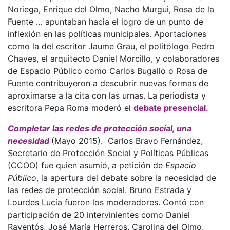
Noriega, Enrique del Olmo, Nacho Murgui, Rosa de la
Fuente … apuntaban hacia el logro de un punto de
inflexión en las políticas municipales. Aportaciones
como la del escritor Jaume Grau, el politólogo Pedro
Chaves, el arquitecto Daniel Morcillo, y colaboradores
de Espacio Público como Carlos Bugallo o Rosa de
Fuente contribuyeron a descubrir nuevas formas de
aproximarse a la cita con las urnas. La periodista y
escritora Pepa Roma moderó el
debate presencial.
Completar las redes de protección social, una
necesidad
(Mayo 2015). Carlos Bravo Fernández,
Secretario de Protección Social y Políticas Públicas
(CCOO) fue quien asumió, a petición de
Espacio
Público
, la apertura del debate sobre la necesidad de
las redes de protección social. Bruno Estrada y
Lourdes Lucía fueron los moderadores. Contó con
participación de 20 intervinientes como Daniel
Raventós, José María Herreros, Carolina del Olmo,