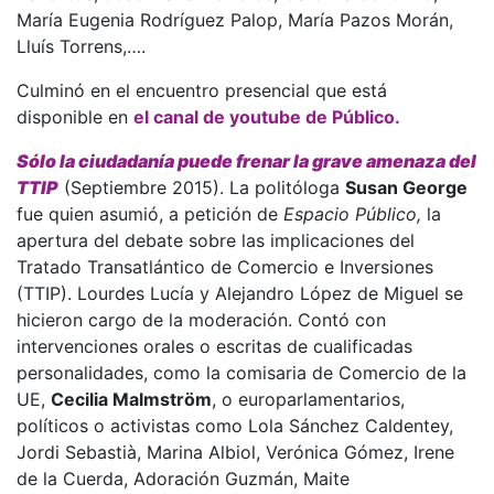
María Eugenia Rodríguez Palop, María Pazos Morán,
Lluís Torrens,….
Culminó en el encuentro presencial que está
disponible en
el canal de youtube de Público.
Sólo la ciudadanía puede frenar la grave amenaza del
TTIP
(Septiembre 2015). La politóloga
Susan George
fue quien asumió, a petición de
Espacio Público,
la
apertura del debate sobre las implicaciones del
Tratado Transatlántico de Comercio e Inversiones
(TTIP). Lourdes Lucía y Alejandro López de Miguel se
hicieron cargo de la moderación. Contó con
intervenciones orales o escritas de cualificadas
personalidades, como la comisaria de Comercio de la
UE,
Cecilia Malmström
, o europarlamentarios,
políticos o activistas como Lola Sánchez Caldentey,
Jordi Sebastià, Marina Albiol, Verónica Gómez, Irene
de la Cuerda, Adoración Guzmán, Maite