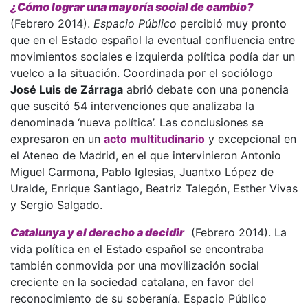
¿Cómo lograr una mayoría social de cambio?
(Febrero 2014).
Espacio Público
percibió muy pronto
que en el Estado español la eventual confluencia entre
movimientos sociales e izquierda política podía dar un
vuelco a la situación. Coordinada por el sociólogo
José Luis de Zárraga
abrió debate con una ponencia
que suscitó 54 intervenciones que analizaba la
denominada ‘nueva política’. Las conclusiones se
expresaron en un
acto multitudinario
y excepcional en
el Ateneo de Madrid, en el que intervinieron Antonio
Miguel Carmona, Pablo Iglesias, Juantxo López de
Uralde, Enrique Santiago, Beatriz Talegón, Esther Vivas
y Sergio Salgado.
Catalunya y el derecho a decidir
(Febrero 2014). La
vida política en el Estado español se encontraba
también conmovida por una movilización social
creciente en la sociedad catalana, en favor del
reconocimiento de su soberanía. Espacio Público