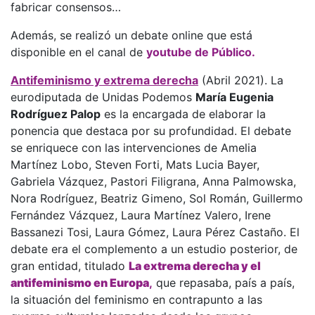
fabricar consensos…
Además, se realizó un debate online que está
disponible en el canal de
youtube de Público.
Antifeminismo y extrema derecha
(Abril 2021). La
eurodiputada de Unidas Podemos
María Eugenia
Rodríguez Palop
es la encargada de elaborar la
ponencia que destaca por su profundidad. El debate
se enriquece con las intervenciones de Amelia
Martínez Lobo, Steven Forti, Mats Lucia Bayer,
Gabriela Vázquez, Pastori Filigrana, Anna Palmowska,
Nora Rodríguez, Beatriz Gimeno, Sol Román, Guillermo
Fernández Vázquez, Laura Martínez Valero, Irene
Bassanezi Tosi, Laura Gómez, Laura Pérez Castaño. El
debate era el complemento a un estudio posterior, de
gran entidad, titulado
La extrema derecha y el
antifeminismo en Europa
,
que repasaba, país a país,
la situación del feminismo en contrapunto a las