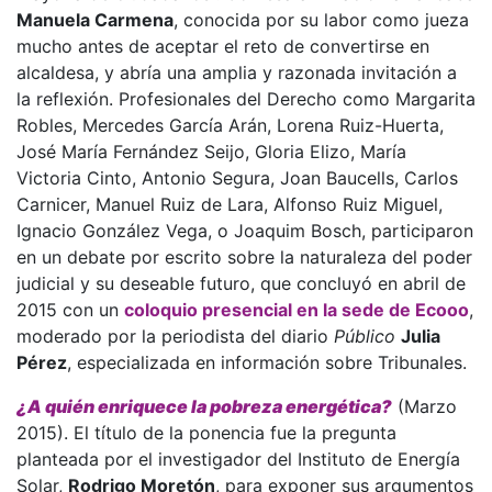
Manuela Carmena
, conocida por su labor como jueza
mucho antes de aceptar el reto de convertirse en
alcaldesa, y abría una amplia y razonada invitación a
la reflexión. Profesionales del Derecho como Margarita
Robles, Mercedes García Arán, Lorena Ruiz-Huerta,
José María Fernández Seijo, Gloria Elizo, María
Victoria Cinto, Antonio Segura, Joan Baucells, Carlos
Carnicer, Manuel Ruiz de Lara, Alfonso Ruiz Miguel,
Ignacio González Vega, o Joaquim Bosch, participaron
en un debate por escrito sobre la naturaleza del poder
judicial y su deseable futuro, que concluyó en abril de
2015 con un
coloquio presencial en la sede de Ecooo
,
moderado por la periodista del diario
Público
Julia
Pérez
, especializada en información sobre Tribunales.
¿A quién enriquece la pobreza energética?
(Marzo
2015). El título de la ponencia fue la pregunta
planteada por el investigador del Instituto de Energía
Solar,
Rodrigo Moretón
, para exponer sus argumentos