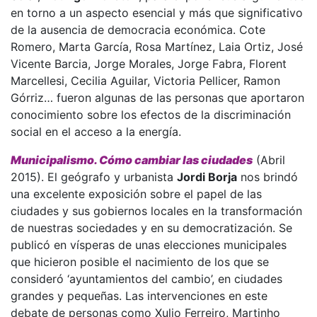
en torno a un aspecto esencial y más que significativo
de la ausencia de democracia económica. Cote
Romero, Marta García, Rosa Martínez, Laia Ortiz, José
Vicente Barcia, Jorge Morales, Jorge Fabra, Florent
Marcellesi, Cecilia Aguilar, Victoria Pellicer, Ramon
Górriz… fueron algunas de las personas que aportaron
conocimiento sobre los efectos de la discriminación
social en el acceso a la energía.
Municipalismo. Cómo cambiar las ciudades
(Abril
2015). El geógrafo y urbanista
Jordi Borja
nos brindó
una excelente exposición sobre el papel de las
ciudades y sus gobiernos locales en la transformación
de nuestras sociedades y en su democratización. Se
publicó en vísperas de unas elecciones municipales
que hicieron posible el nacimiento de los que se
consideró ‘ayuntamientos del cambio’, en ciudades
grandes y pequeñas. Las intervenciones en este
debate de personas como Xulio Ferreiro, Martinho