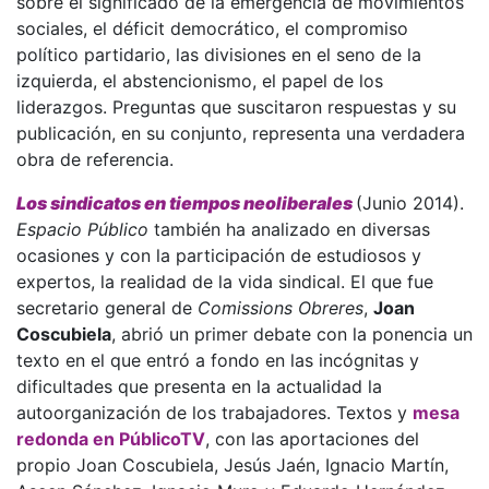
sobre el significado de la emergencia de movimientos
sociales, el déficit democrático, el compromiso
político partidario, las divisiones en el seno de la
izquierda, el abstencionismo, el papel de los
liderazgos. Preguntas que suscitaron respuestas y su
publicación, en su conjunto, representa una verdadera
obra de referencia.
Los sindicatos en tiempos neoliberales
(Junio 2014).
Espacio Público
también ha analizado en diversas
ocasiones y con la participación de estudiosos y
expertos, la realidad de la vida sindical. El que fue
secretario general de
Comissions Obreres
,
Joan
Coscubiela
, abrió un primer debate con la ponencia un
texto en el que entró a fondo en las incógnitas y
dificultades que presenta en la actualidad la
autoorganización de los trabajadores. Textos y
mesa
redonda en PúblicoTV
, con las aportaciones del
propio Joan Coscubiela, Jesús Jaén, Ignacio Martín,