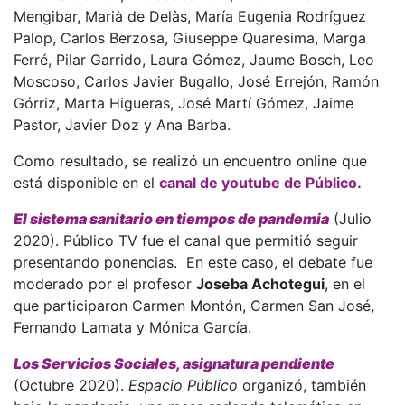
Mengibar, Marià de Delàs, María Eugenia Rodríguez
Palop, Carlos Berzosa, Giuseppe Quaresima, Marga
Ferré, Pilar Garrido, Laura Gómez, Jaume Bosch, Leo
Moscoso, Carlos Javier Bugallo, José Errejón, Ramón
Górriz, Marta Higueras, José Martí Gómez, Jaime
Pastor, Javier Doz y Ana Barba.
Como resultado, se realizó un encuentro online que
está disponible en el
canal de youtube de Público.
El sistema sanitario en tiempos de pandemia
(Julio
2020). Público TV fue el canal que permitió seguir
presentando ponencias. En este caso, el debate fue
moderado por el profesor
Joseba Achotegui
, en el
que participaron Carmen Montón, Carmen San José,
Fernando Lamata y Mónica García.
Los Servicios Sociales, asignatura pendiente
(Octubre 2020).
Espacio Público
organizó, también