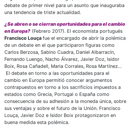
debate de primer nivel para un asunto que inauguraba
una tendencia de triste actualidad.
¿Se abren o se cierran oportunidades para el cambio
en Europa?
(Febrero 2017). El economista portugués
Francisco Louça
fue el encargado de abrir la polémica
de un debate en el que participaron figuras como
Carlos Berzosa, Sabino Cuadra, Daniel Albarracín,
Fernando Luengo, Nacho Álvarez, Javier Doz, Isidor
Boix, Rosa Cañadell, Maria Corrales, Rosa Martínez…
El debate en torno a las oportunidades para el
cambio en Europa permitió conocer argumentos
contrapuestos en torno a los sacrificios impuestos a
estados como Grecia, Portugal o España como
consecuencia de su adhesión a la moneda única, sobre
sus ventajas y sobre el futuro de la Unión. Francisco
Louça, Javier Doz e Isidor Boix protagonizaron en
buena medida esta polémica.