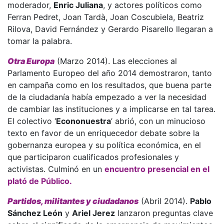
moderador,
Enric Juliana
, y actores políticos como
Ferran Pedret, Joan Tardà, Joan Coscubiela, Beatriz
Rilova, David Fernández y Gerardo Pisarello llegaran a
tomar la palabra.
Otra Europa
(Marzo 2014). Las elecciones al
Parlamento Europeo del año 2014 demostraron, tanto
en campaña como en los resultados, que buena parte
de la ciudadanía había empezado a ver la necesidad
de cambiar las instituciones y a implicarse en tal tarea.
El colectivo ‘
Econonuestra
’ abrió, con un minucioso
texto en favor de un enriquecedor debate sobre la
gobernanza europea y su política económica, en el
que participaron cualificados profesionales y
activistas. Culminó en un
encuentro presencial en el
plató de Público.
Partidos, militantes y ciudadanos
(Abril 2014).
Pablo
Sánchez León
y
Ariel Jerez
lanzaron preguntas clave