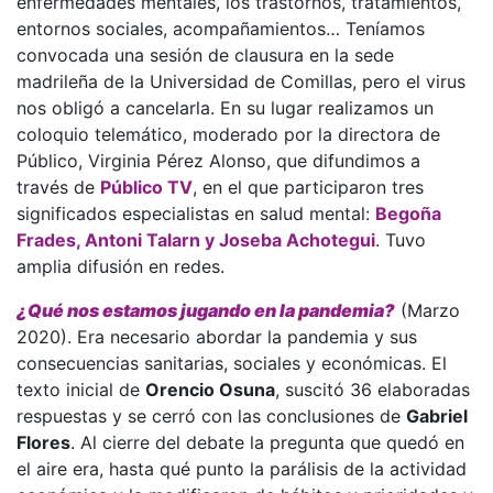
enfermedades mentales, los trastornos, tratamientos,
entornos sociales, acompañamientos… Teníamos
convocada una sesión de clausura en la sede
madrileña de la Universidad de Comillas, pero el virus
nos obligó a cancelarla. En su lugar realizamos un
coloquio telemático, moderado por la directora de
Público, Virginia Pérez Alonso, que difundimos a
través de
Público TV
, en el que participaron tres
significados especialistas en salud mental:
Begoña
Frades, Antoni Talarn y Joseba Achotegui
. Tuvo
amplia difusión en redes.
¿Qué nos estamos jugando en la pandemia?
(Marzo
2020). Era necesario abordar la pandemia y sus
consecuencias sanitarias, sociales y económicas. El
texto inicial de
Orencio Osuna
, suscitó 36 elaboradas
respuestas y se cerró con las conclusiones de
Gabriel
Flores
. Al cierre del debate la pregunta que quedó en
el aire era, hasta qué punto la parálisis de la actividad