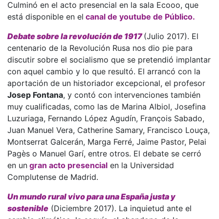
Culminó en el acto presencial en la sala Ecooo, que
está disponible en el
canal de youtube de Público.
Debate sobre la revolución de 1917
(Julio 2017). El
centenario de la Revolución Rusa nos dio pie para
discutir sobre el socialismo que se pretendió implantar
con aquel cambio y lo que resultó. El arrancó con la
aportación de un historiador excepcional, el profesor
Josep Fontana
, y contó con intervenciones también
muy cualificadas, como las de Marina Albiol, Josefina
Luzuriaga, Fernando López Agudín, François Sabado,
Juan Manuel Vera, Catherine Samary, Francisco Louça,
Montserrat Galcerán, Marga Ferré, Jaime Pastor, Pelai
Pagès o Manuel Garí, entre otros. El debate se cerró
en un
gran acto presencial
en la Universidad
Complutense de Madrid.
Un mundo rural vivo para una España justa y
sostenible
(Diciembre 2017). La inquietud ante el