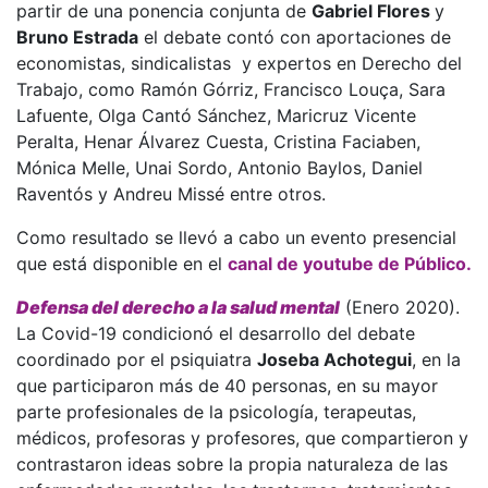
partir de una ponencia conjunta de
Gabriel Flores
y
Bruno Estrada
el debate contó con aportaciones de
economistas, sindicalistas y expertos en Derecho del
Trabajo, como Ramón Górriz, Francisco Louça, Sara
Lafuente, Olga Cantó Sánchez, Maricruz Vicente
Peralta, Henar Álvarez Cuesta, Cristina Faciaben,
Mónica Melle, Unai Sordo, Antonio Baylos, Daniel
Raventós y Andreu Missé entre otros.
Como resultado se llevó a cabo un evento presencial
que está disponible en el
canal de youtube de Público.
Defensa del derecho a la salud mental
(Enero 2020).
La Covid-19 condicionó el desarrollo del debate
coordinado por el psiquiatra
Joseba Achotegui
, en la
que participaron más de 40 personas, en su mayor
parte profesionales de la psicología, terapeutas,
médicos, profesoras y profesores, que compartieron y
contrastaron ideas sobre la propia naturaleza de las