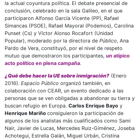
la actual coyuntura política. El debate presencial de
conclusión, celebrado en la sala Galileo, en el que
participaron Alfonso García Vicente (PP), Rafael
Simancas (PSOE), Rafael Mayoral (Podemos), Carolina
Punset (Cs) y Víctor Alonso Rocafort (Unidad
Popular), moderado por la directora de
Público
, Ana
Pardo de Vera, constituyó, por el nivel de respeto
mutuo que demostraron los participantes,
un atípico
acto político en plena campaña
.
¿Qué debe hacer la UE sobre inmigración?
(Enero
2016).
Espacio Público
organizó también, en
colaboración con CEAR, un evento dedicado a las
personas que se ven obligadas a abandonar su tierra y
buscan refugio en Europa.
Carlos Enrique Bayo
y
Henrique Mariño
consiguieron la participación de
algunos de los analistas más cualificados como Sami
Nair, Javier de Lucas, Mercedes Ruiz-Giménez, Joseba
Achotegui, Estrella Galán, Miguel Urbán, Cristina