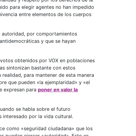
uido para elegir agentes no han impedido
nivencia entre elementos de los cuerpos
e autoridad, por comportamientos
 antidemocráticas y que se hayan
s votos obtenidos por VOX en poblaciones
has sintonizan bastante con estos
a realidad, para mantener de esta manera
pre que pueden «la ejemplaridad» y «el
 se expresan para
poner en valor la
uando se habla sobre el futuro
interesado por la vida cultural.
noce como «seguridad ciudadana» que los
es puedan ejercer «autoridad». Esto es