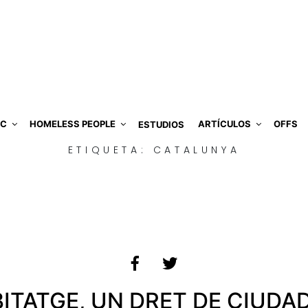
IC
HOMELESS PEOPLE
ARTÍCULOS
OFFS
ESTUDIOS
ETIQUETA:
CATALUNYA
BITATGE, UN DRET DE CIUDA