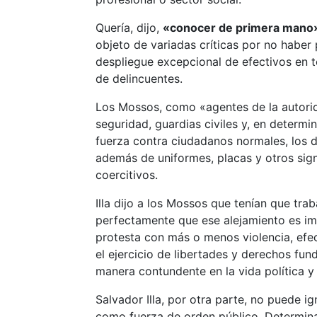
Quería, dijo,
«conocer de primera mano» 
objeto de variadas críticas por no haber
despliegue excepcional de efectivos en 
de delincuentes.
Los Mossos, como «agentes de la autorid
seguridad, guardias civiles y, en determin
fuerza contra ciudadanos normales, los de
además de uniformes, placas y otros sign
coercitivos.
Illa dijo a los Mossos que tenían que trab
perfectamente que ese alejamiento es im
protesta con más o menos violencia, efec
el ejercicio de libertades y derechos fun
manera contundente en la vida política y
Salvador Illa, por otra parte, no puede 
como fuerza de orden público. Determina