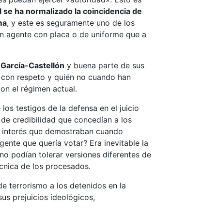
 se ha normalizado la coincidencia de
ma
, y este es seguramente uno de los
 un agente con placa o de uniforme que a
García-Castellón
y buena parte de sus
o con respeto y quién no cuando han
on el régimen actual.
os testigos de la defensa en el juicio
o de credibilidad que concedían a los
el interés que demostraban cuando
ente que quería votar? Era inevitable la
no podían tolerar versiones diferentes de
écnica de los procesados.
de terrorismo a los detenidos en la
sus prejuicios ideológicos,