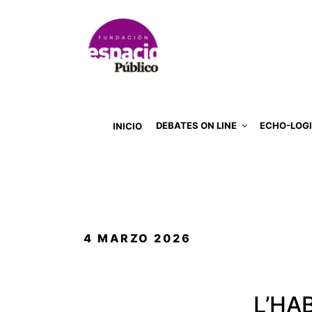
DEBATES ON LINE
ECHO-LOG
INICIO
PUBLICADO
4 MARZO 2026
EL
L’HA