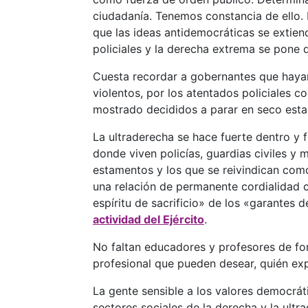
ciudadanía. Tenemos constancia de ello.
que las ideas antidemocráticas se extien
policiales y la derecha extrema se pone 
Cuesta recordar a gobernantes que haya
violentos, por los atentados policiales
mostrado decididos a parar en seco esta
La ultraderecha se hace fuerte dentro y
donde viven policías, guardias civiles y
estamentos y los que se reivindican como
una relación de permanente cordialidad 
espíritu de sacrificio» de los «garantes
actividad del Ejército
.
No faltan educadores y profesores de for
profesional que pueden desear, quién expr
La gente sensible a los valores democrá
sectores sociales de la derecha y la ult