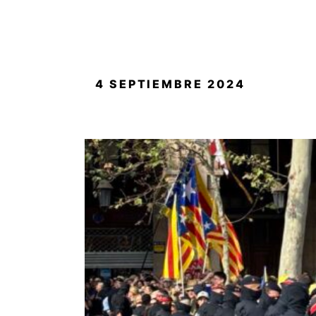
PUBLICADO
4 SEPTIEMBRE 2024
EL