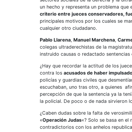
un hecho y representa un problema que e
criterio entre jueces conservadores, f
principales motivos por los cuales se ma
cualquier otro ciudadano.
Pablo Llarena
,
Manuel Marchena
,
Carme
colegas ultraderechistas de la magistra
instruido causas o redactado sentencias 
¿Hay que recordar la actitud de los juec
contra los
acusados de haber impulsado 
policías y guardias civiles que desmentí
escuchaban, uno tras otro, a quienes afi
percepción de que la sentencia ya la tení
la policial. De poco o de nada sirvieron
¿Caben dudas sobre la falta de verosimili
«
Operación Judas
«? Solo se basa en el r
contradictorios con los anhelos republic