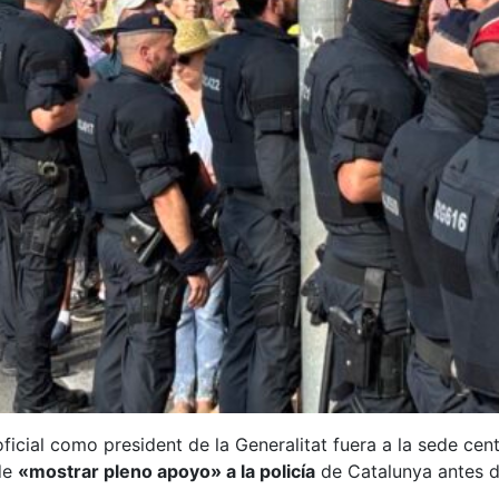
oficial como president de la Generalitat fuera a la sede ce
 de
«mostrar pleno apoyo» a la policía
de Catalunya antes de