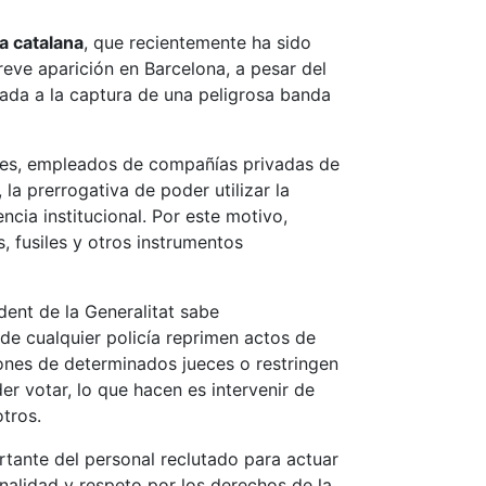
a catalana
, que recientemente ha sido
breve aparición en Barcelona, a pesar del
ada a la captura de una peligrosa banda
ones, empleados de compañías privadas de
 la prerrogativa de poder utilizar la
ncia institucional. Por este motivo,
, fusiles y otros instrumentos
dent de la Generalitat sabe
de cualquier policía reprimen actos de
iones de determinados jueces o restringen
er votar, lo que hacen es intervenir de
tros.
rtante del personal reclutado para actuar
nalidad y respeto por los derechos de la