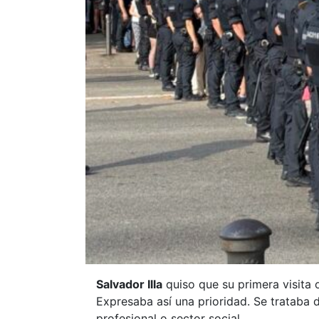
Salvador Illa
quiso que su primera visita 
Expresaba así una prioridad. Se trataba
profesional o sector social.