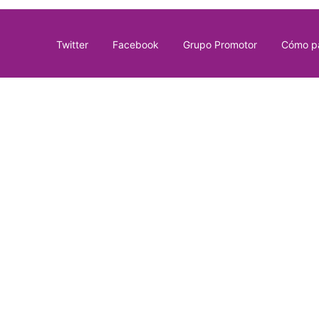
Twitter
Facebook
Grupo Promotor
Cómo pa