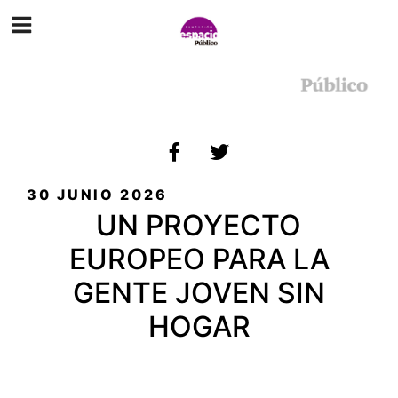
CATEGORÍA:
HOMLESS PEOPLE
PUBLICADO
30 JUNIO 2026
EL
UN PROYECTO
EUROPEO PARA LA
GENTE JOVEN SIN
HOGAR