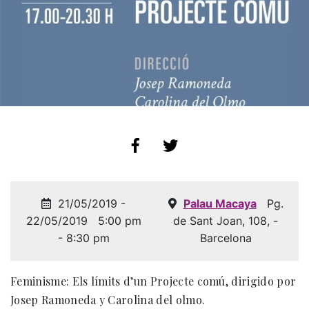
21/05/2019 -
Palau Macaya
Pg.
22/05/2019
5:00 pm
de Sant Joan, 108, -
- 8:30 pm
Barcelona
Feminisme: Els límits d’un Projecte comú, dirigido por
Josep Ramoneda y Carolina del olmo.