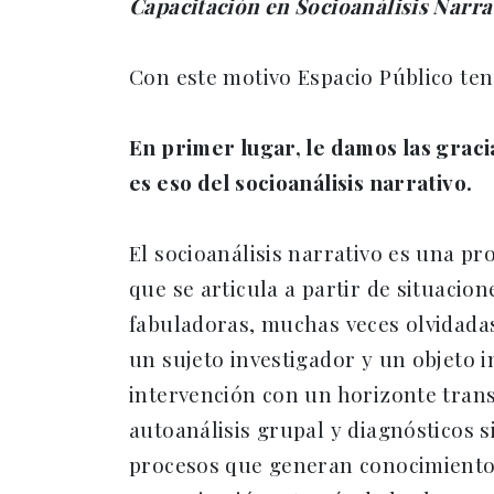
Capacitación en Socioanálisis Narrat
Con este motivo Espacio Público ten
En primer lugar, le damos las grac
es eso del socioanálisis narrativo.
El socioanálisis narrativo es una pr
que se articula a partir de situacio
fabuladoras, muchas veces olvidadas
un sujeto investigador y un objeto i
intervención con un horizonte tran
autoanálisis grupal y diagnósticos 
procesos que generan conocimiento c