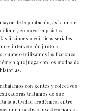
 mayor de la población, así como el
otidiana, en nuestra práctica
as ficciones mediáticas seriales.
nto e intervención junto a
o, cuando utilizamos las ficciones
adémico que juega con los modos de
historias.
trabajamos con gentes y colectivos
nvestigadoras tratamos de que
ta la actividad académica, entre
unicando nuestras investigaciones a