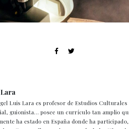
 Lara
gel Luis Lara es profesor de Estudios Culturales 
cial, guionista… posee un currículo tan amplio qu
emente ha estado en España donde ha participado