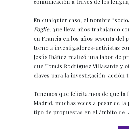
comunicación a través de los lenguaj
En cualquier caso, el nombre “socioa
Foglie
, que lleva años trabajando co
en Francia en los años sesenta del p
torno a investigadores-activistas c
Jesús Ibáñez realizó una labor de p
que Tomás Rodríguez Villasante y ot
claves para la investigación-acción
Tenemos que felicitarnos de que la 
Madrid, muchas veces a pesar de la
tipo de propuestas en el ámbito de la