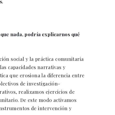
s
.
 que nada, podría explicarnos qué
ción social y la práctica comunitaria
 las capacidades narrativas y
ica que erosiona la diferencia entre
lectivos de investigación-
tivos, realizamos ejercicios de
munitario. De este modo activamos
instrumentos de intervención y