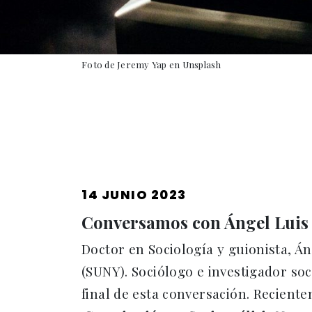
Foto de Jeremy Yap en Unsplash
PUBLICADO
14 JUNIO 2023
EL
Conversamos con Ángel Luis
Doctor en Sociología y guionista, Án
(SUNY). Sociólogo e investigador so
final de esta conversación. Recient