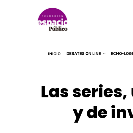
DEBATES ON LINE
ECHO-LOG
INICIO
Las series
y de in