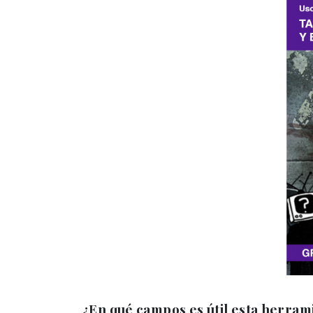
¿En qué campos es útil esta herram