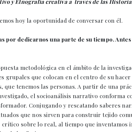
ivo y Etnografía creativa a través de las Historia
emos hoy la oportunidad de conversar con él.
ias por dedicarnos una parte de su tiempo. Antes
opuesta metodológica en el ámbito de la investiga
nes grupales que colocan en el centro de su hacer
, que tenemos las personas. A partir de una práct
nvestigado, el socioanálisis narrativo conforma co
sformador. Conjugando y rescatando saberes narra
situados que nos sirven para construir tejido co
rítico sobre lo real, al tiempo que inventamos 