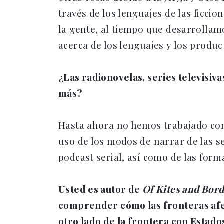
través de los lenguajes de las ficci
la gente, al tiempo que desarrollam
acerca de los lenguajes y los prod
¿Las radionovelas, series televisiva
más?
Hasta ahora no hemos trabajado con 
uso de los modos de narrar de las ser
podcast serial, así como de las form
Usted es autor de
Of Kites and Bor
comprender cómo las fronteras afect
otro lado de la frontera con Estados