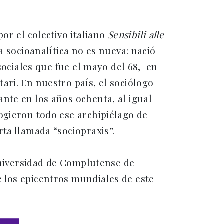
or el colectivo italiano
Sensibili alle
a socioanalítica no es nueva: nació
sociales que fue el mayo del 68, en
ari. En nuestro país, el sociólogo
nte en los años ochenta, al igual
ogieron todo ese archipiélago de
ta llamada “sociopraxis”.
 Universidad de Complutense de
 los epicentros mundiales de este