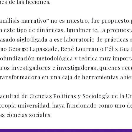
es de las ficciones.
nálisis narrativo” no es nuestro, fue propuesto p
n este tipo de dinámicas. Igualmente, la propuest
asado siglo ligada a ese laboratorio de prácticas 
omo George Lapassade, René Loureau o Félix Guatt
rofundización metodológica y teórica muy importa
ros investigadores e investigadoras, quienes rec
 transformadora en una caja de herramientas abier
facultad de Ciencias Políticas y Sociología de la
 propia universidad, haya funcionado como uno de
s ciencias sociales.