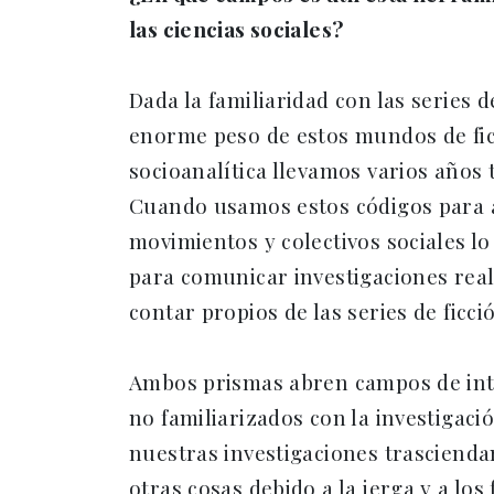
las ciencias sociales?
Dada la familiaridad con las series 
enorme peso de estos mundos de ficci
socioanalítica llevamos varios años 
Cuando usamos estos códigos para ar
movimientos y colectivos sociales lo
para comunicar investigaciones rea
contar propios de las series de ficci
Ambos prismas abren campos de inter
no familiarizados con la investigaci
nuestras investigaciones trascienda
otras cosas debido a la jerga y a l