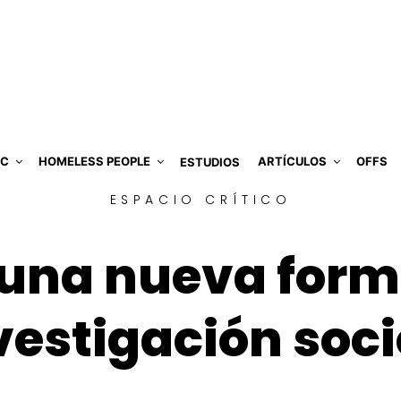
IC
HOMELESS PEOPLE
ARTÍCULOS
OFFS
ESTUDIOS
ESPACIO CRÍTICO
, una nueva form
vestigación soc