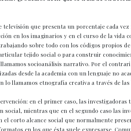
de televisión que presenta un porcentaje cada vez
ón en los imaginarios y en el curso de la vida c
trabajando sobre todo con los códigos propios de l
ticular tejido social o para construir conocimie
 llamamos socioanálisis narrativo. Por el contrari
lizadas desde la academia con un lenguaje no ac
ón lo llamamos etnografía creativa a través de las 
vención: en el primer caso, las investigadoras 
ón social, mientras que en el segundo caso las i
n el corto alcance social que normalmente presen
os formatos en los que ésta suele expresarse. Com