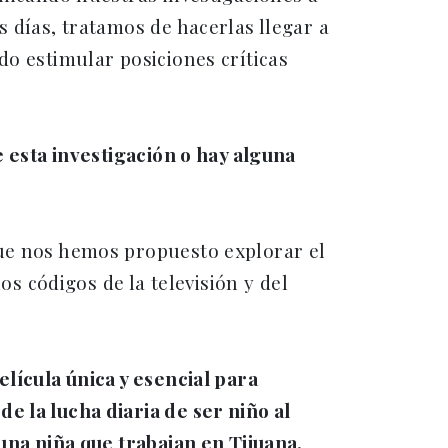
 días, tratamos de hacerlas llegar a
do estimular posiciones críticas
e esta investigación o hay alguna
que nos hemos propuesto explorar el
os códigos de la televisión y del
elícula única y esencial para
e la lucha diaria de ser niño al
 una niña que trabajan en Tijuana.