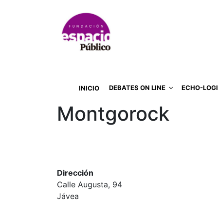
DEBATES ON LINE
ECHO-LOG
INICIO
Montgorock
Dirección
Calle Augusta, 94
Jávea