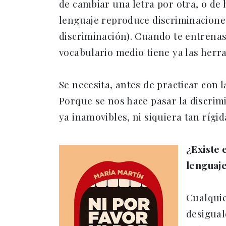
de cambiar una letra por otra, o de 
lenguaje reproduce discriminaciones
discriminación). Cuando te entrenas
vocabulario medio tiene ya las herra
Se necesita, antes de practicar con 
Porque se nos hace pasar la discrimi
ya inamovibles, ni siquiera tan ríg
¿Existe 
lenguaj
Cualquie
desigual