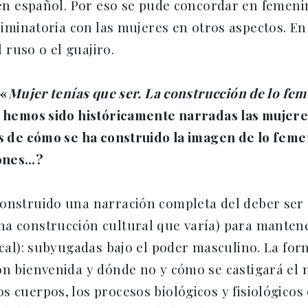
en español. Por eso se pude concordar en femenin
riminatoria con las mujeres en otros aspectos. E
l ruso o el guajiro.
«
Mujer tenías que ser.
La construcción de lo fem
 hemos sido históricamente narradas las mujer
 de cómo se ha construido la imagen de lo femen
ones…?
onstruido una narración completa del deber ser 
na construcción cultural que varía) para mantene
rcal): subyugadas bajo el poder masculino. La for
son bienvenida y dónde no y cómo se castigará el
 cuerpos, los procesos biológicos y fisiológicos 