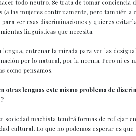
hacer todo neutro. Se trata de tomar conciencia d
 (a las mujeres continuamente, pero también a co
 para ver esas discriminaciones y quieres evitarl
mientas lingüísticas que necesita.
la lengua, entrenar la mirada para ver las desigual
nación por lo natural, por la norma. Pero ni es n
idas como pensamos.
en otras lenguas este mismo problema de discrim
e?
r sociedad machista tendrá formas de reflejar en
dad cultural. Lo que no podemos esperar es que