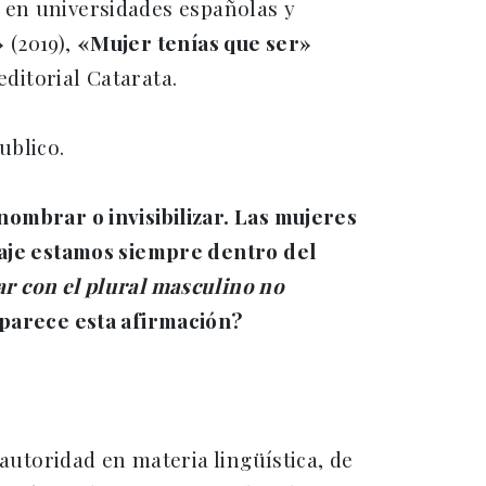
 en universidades españolas y
»
(2019),
«Mujer tenías que ser»
editorial Catarata.
ublico.
ombrar o invisibilizar. Las mujeres
uaje estamos siempre dentro del
ar con el plural masculino no
 parece esta afirmación?
 autoridad en materia lingüística, de