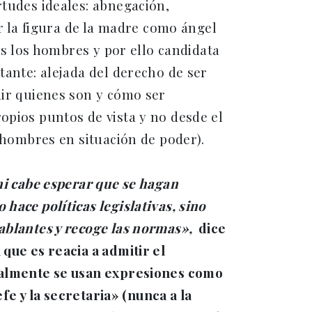
rtudes ideales: abnegación,
ar la figura de la madre como ángel
dos los hombres y por ello candidata
tante: alejada del derecho de ser
dir quienes son y cómo ser
opios puntos de vista y no desde el
s hombres en situación de poder).
ni cabe esperar que se hagan
 hace políticas legislativas,
sino
ablantes y recoge las normas»,
dice
que es reacia a admitir el
ralmente se usan expresiones como
efe y la secretaria» (nunca a la