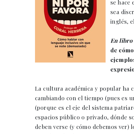
se hace 
sea disc
inglés, e
En libro
de cómo
ejemplos
expresi
La cultura académica y popular ha c
cambiando con el tiempo (pues es u
(porque es el eje del sistema patria
espacios público o privado, dónde 
deben verse (y cómo debemos ver) los