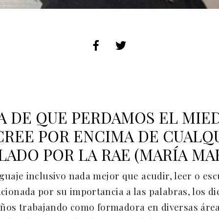
A DE QUE PERDAMOS EL MIE
CREE POR ENCIMA DE CUAL
ALADO POR LA RAE (MARÍA M
enguaje inclusivo nada mejor que acudir, leer o e
icionada por su importancia a las palabras, los di
años trabajando como formadora en diversas área