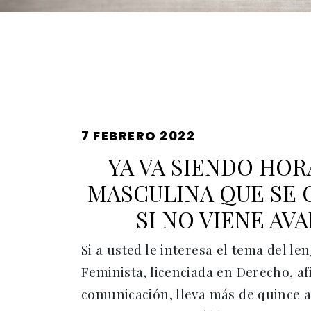
PUBLICADO
7 FEBRERO 2022
EL
YA VA SIENDO HOR
MASCULINA QUE SE 
SI NO VIENE AV
Si a usted le interesa el tema del l
Feminista, licenciada en Derecho, af
comunicación, lleva más de quince 