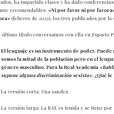
ados, ha impartido clases y ha dado conferencias
s muy recomendables:
«Ni por favor ni por favora
boca»
(febrero de 2022), los tres publicados por la 
e último título conversamos con ella en Espacio P
El lenguaje es un instrumento de poder. Puede n
somos la mitad de la población pero en el leng
género masculino. Para la Real Academia
«
habl
supone alguna discriminación sexista
«
.
¿Qué le
La versión corta: Una sandez.
La versión larga: La RAE es tenida y se tiene por