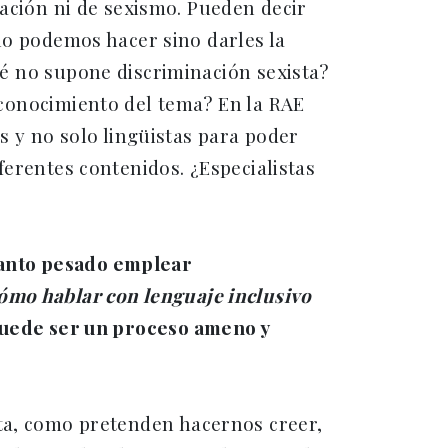
nación ni de sexismo. Pueden decir
no podemos hacer sino darles la
é no supone discriminación sexista?
conocimiento del tema? En la RAE
s y no solo lingüistas para poder
ferentes contenidos. ¿Especialistas
 tanto pesado emplear
ómo hablar con lenguaje inclusivo
 puede ser un proceso ameno y
ata, como pretenden hacernos creer,