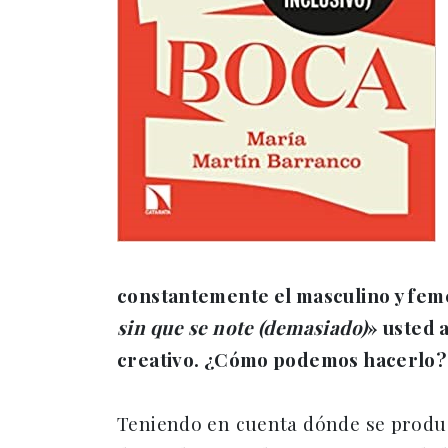
constantemente el masculino y feme
sin que se note (demasiado)
» usted 
creativo. ¿Cómo podemos hacerlo?
Teniendo en cuenta dónde se produce