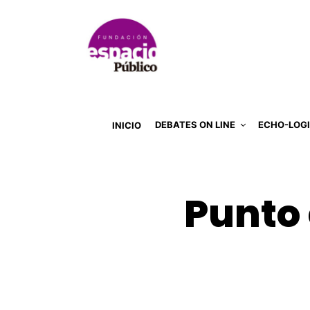
DEBATES ON LINE
ECHO-LOG
INICIO
Punto 