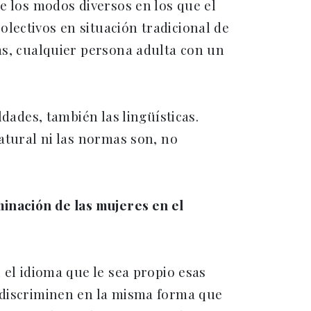
e los modos diversos en los que el
lectivos en situación tradicional de
as, cualquier persona adulta con un
dades, también las lingüísticas.
atural ni las normas son, no
inación de las mujeres en el
 el idioma que le sea propio esas
 discriminen en la misma forma que