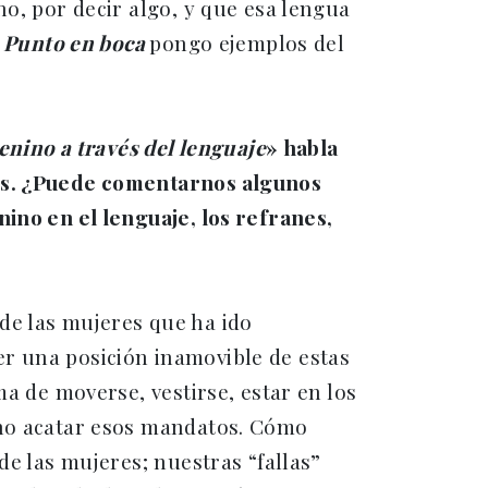
o, por decir algo, y que esa lengua
n
Punto en boca
pongo ejemplos del
enino a través del lenguaje
»
habla
es. ¿Puede comentarnos algunos
ino en el lenguaje, los refranes,
de las mujeres que ha ido
r una posición inamovible de estas
ma de moverse, vestirse, estar en los
 no acatar esos mandatos. Cómo
de las mujeres; nuestras “fallas”