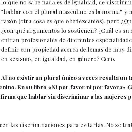
lo que no sabe nada es de igualdad, de discrimi
“hablar con el plural masculino es la norma” y 
razón (otra cosa es que obedezcamos), pero ¿Qu
¿con qué argumentos lo sostienen? ¿Cuál es su 
entran profesionales de diferentes especialidade
definir con propiedad acerca de lemas de muy di
en sexismo, en igualdad, en género? Cero.
Al no existir un plural único a veces resulta un
nino. En su libro «Ni por favor ni por favora»
C
afirma que hablar sin discriminar a las mujeres
n las discriminaciones para evitarlas. No se tr