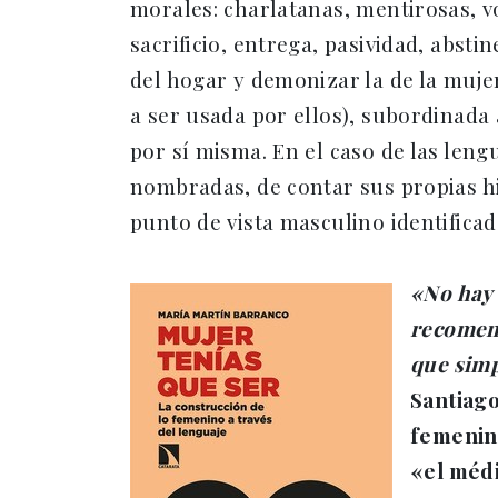
morales: charlatanas, mentirosas, v
sacrificio, entrega, pasividad, abst
del hogar y demonizar la de la mujer
a ser usada por ellos), subordinada 
por sí misma. En el caso de las len
nombradas, de contar sus propias hi
punto de vista masculino identificad
«No hay 
recomend
que simp
Santiago
femenino
«el médi