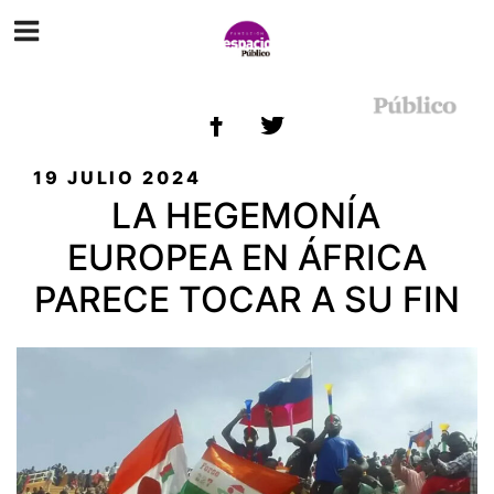
ETIQUETA:
ÁFRICA
PUBLICADO
19 JULIO 2024
EL
LA HEGEMONÍA
EUROPEA EN ÁFRICA
PARECE TOCAR A SU FIN