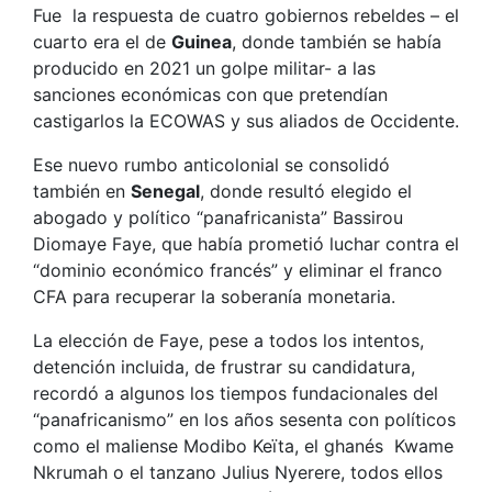
Fue la respuesta de cuatro gobiernos rebeldes – el
cuarto era el de
Guinea
, donde también se había
producido en 2021 un golpe militar- a las
sanciones económicas con que pretendían
castigarlos la ECOWAS y sus aliados de Occidente.
Ese nuevo rumbo anticolonial se consolidó
también en
Senegal
, donde resultó elegido el
abogado y político “panafricanista” Bassirou
Diomaye Faye, que había prometió luchar contra el
“dominio económico francés” y eliminar el franco
CFA para recuperar la soberanía monetaria.
La elección de Faye, pese a todos los intentos,
detención incluida, de frustrar su candidatura,
recordó a algunos los tiempos fundacionales del
“panafricanismo” en los años sesenta con políticos
como el maliense Modibo Keïta, el ghanés Kwame
Nkrumah o el tanzano Julius Nyerere, todos ellos