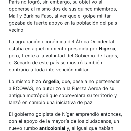
París no logró, sin embargo, su objetivo al
oponerse al mismo dos de sus quince miembros,
Malí y Burkina Faso, al ver que el golpe militar
gozaba de fuerte apoyo en la población del país
vecino.
La agrupación económica del África Occidental
estaba en aquel momento presidida por
Nigeria
,
pero, frente a la voluntad del Gobierno de Lagos,
el Senado de este país se mostró también
contrario a toda intervención militar.
Lo mismo hizo
Argelia
, que, pese a no pertenecer
a ECOWAS, no autorizó a la Fuerza Aérea de su
antigua metrópoli que sobrevolara su territorio y
lanzó en cambio una iniciativa de paz.
El gobierno golpista de Níger emprendió entonces,
con el apoyo de la mayoría de los ciudadanos, un
nuevo rumbo
anticolonial
y, al igual que habían