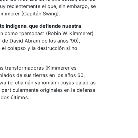
muy recientemente el que, sin embargo, se
Kimmerer (Capitán Swing).
to indígena
,
que defiende nuestra
ién como “personas” (Robin W. Kimmerer)
 de David Abram de los años ‘90),
el colapso y la destrucción si no
as transformadoras (Kimmerer es
iados de sus tierras en los años 60,
enawa (el chamán yanomami cuyas palabras
particularmente originales en la defensa
 dos últimos.