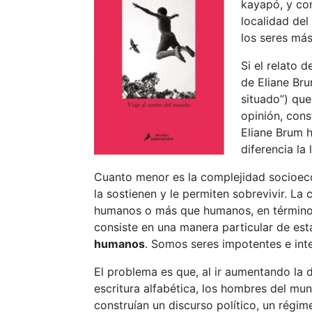
kayapó, y con
localidad del
los seres má
Si el relato 
de Eliane Bru
situado”) que
opinión, cons
Eliane Brum 
diferencia la
Cuanto menor es la complejidad socioeco
la sostienen y le permiten sobrevivir. La
humanos o más que humanos, en términos
consiste en una manera particular de est
humanos
. Somos seres impotentes e inte
El problema es que, al ir aumentando la di
escritura alfabética, los hombres del mun
construían un discurso político, un régi