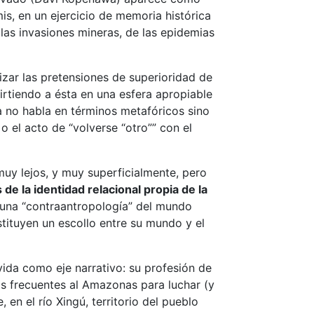
is, en un ejercicio de memoria histórica
 las invasiones mineras, de las epidemias
izar las pretensiones de superioridad de
rtiendo a ésta en una esfera apropiable
a no habla en términos metafóricos sino
 el acto de “volverse “otro”” con el
uy lejos, y muy superficialmente, pero
e la identidad relacional propia de la
 una “contraantropología” del mundo
tituyen un escollo entre su mundo y el
ida como eje narrativo: su profesión de
ás frecuentes al Amazonas para luchar (y
 en el río Xingú, territorio del pueblo