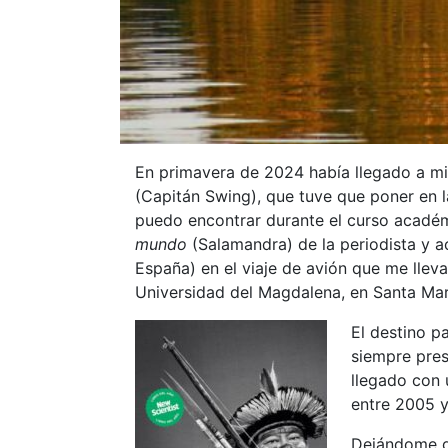
En primavera de 2024 había llegado a m
(Capitán Swing), que tuve que poner en l
puedo encontrar durante el curso académ
mundo
(Salamandra) de la periodista y ac
España) en el viaje de avión que me lle
Universidad del Magdalena, en Santa Marta
El destino p
siempre pres
llegado con 
entre 2005 
Dejándome gu