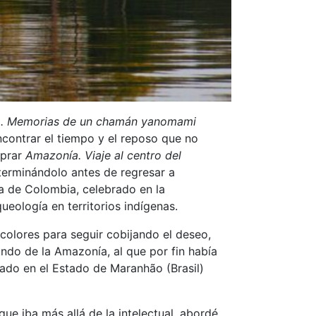
lo. Memorias de un chamán yanomami
ncontrar el tiempo y el reposo que no
mprar
Amazonía. Viaje al centro del
(terminándolo antes de regresar a
a de Colombia, celebrado en la
ueología en territorios indígenas.
 colores para seguir cobijando el deseo,
ndo de la Amazonía, al que por fin había
lado en el Estado de Maranhão (Brasil)
e iba más allá de la intelectual, abordé