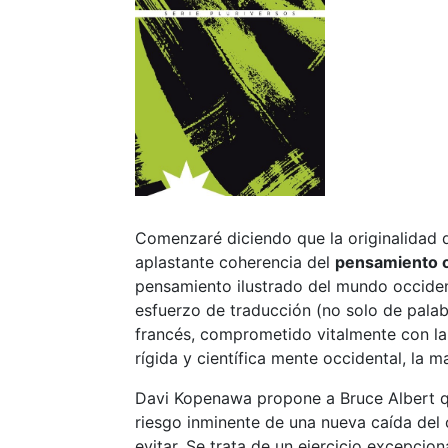
Comenzaré diciendo que la originalidad 
aplastante coherencia del
pensamiento o
pensamiento ilustrado del mundo occiden
esfuerzo de traducción (no solo de palab
francés, comprometido vitalmente con la
rígida y científica mente occidental, la 
Davi Kopenawa propone a Bruce Albert 
riesgo inminente de una nueva caída del 
evitar. Se trata de un ejercicio excepci