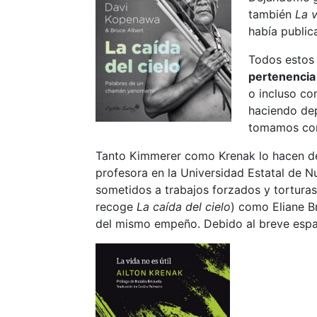
también
La v
había public
Todos estos 
pertenencia 
o incluso co
haciendo dep
tomamos conc
Tanto Kimmerer como Krenak lo hacen de
profesora en la Universidad Estatal de N
sometidos a trabajos forzados y torturas
recoge
La caída del cielo
) como Eliane B
del mismo empeño. Debido al breve espaci