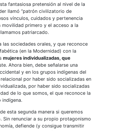
ta fantasiosa pretensión al nivel de la
er llamó “patrón civilizatorio de
esos vínculos, cuidados y pertenencia
a movilidad primero y el acceso a la
 llamamos patriarcado.
 a las sociedades orales, y que reconoce
lfabética (en la Modernidad) con la
as
mujeres individualizadas, que
te. Ahora bien, debe señalarse una
ccidental y en los grupos indígenas del
relacional por haber sido socializadas en
ividualizada, por haber sido socializadas
idad de lo que somos, el que reconoce la
 indígena.
do de esta segunda manera si queremos
o. Sin renunciar a su propio protagonismo
onomía, defiende (y consigue transmitir