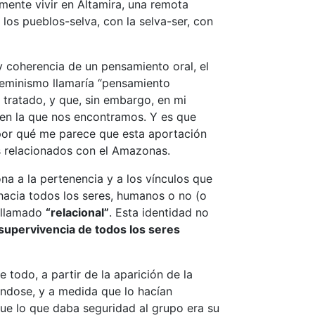
lmente vivir en Altamira, una remota
los pueblos-selva, con la selva-ser, con
 coherencia de un pensamiento oral, el
feminismo llamaría “pensamiento
 tratado, y que, sin embargo, en mi
a en la que nos encontramos. Y es que
por qué me parece que esta aportación
ás relacionados con el Amazonas.
 a la pertenencia y a los vínculos que
 hacia todos los seres, humanos o no (o
 llamado
“relacional”
. Esta identidad no
 supervivencia de todos los seres
e todo, a partir de la aparición de la
zándose, y a medida que lo hacían
que lo que daba seguridad al grupo era su