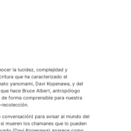
ocer la lucidez, complejidad y
critura que ha caracterizado el
r nato yanomami, Davi Kopenawa, y del
) que hace Bruce Albert, antropólogo
, de forma comprensible para nuestra
-recolección.
 conversación) para avisar al mundo del
z) si mueren los chamanes que lo pueden
observado (Davi Kopenawa) aparece como