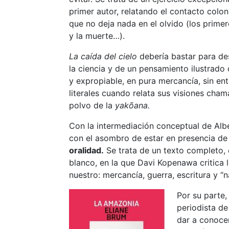
primer autor, relatando el contacto colon
que no deja nada en el olvido (los primer
y la muerte…).
La caída del cielo
debería bastar para des
la ciencia y de un pensamiento ilustrad
y expropiable, en pura mercancía, sin e
literales cuando relata sus visiones cha
polvo de la
yakõana.
Con la intermediación conceptual de Alb
con el asombro de estar en presencia de 
oralidad.
Se trata de un texto completo,
blanco, en la que Davi Kopenawa critica 
nuestro: mercancía, guerra, escritura y “
Por su parte,
periodista de
dar a conocer