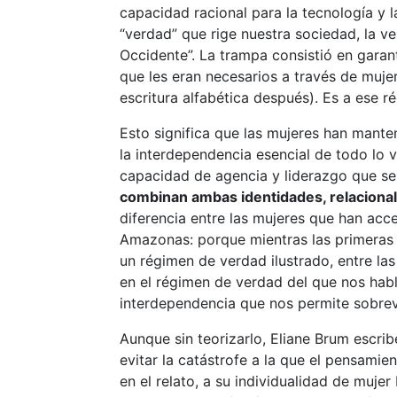
capacidad racional para la tecnología y l
“verdad” que rige nuestra sociedad, la ve
Occidente”. La trampa consistió en garan
que les eran necesarios a través de mujer
escritura alfabética después). Es a ese 
Esto significa que las mujeres han manten
la interdependencia esencial de todo lo v
capacidad de agencia y liderazgo que se 
combinan ambas identidades, relacional 
diferencia entre las mujeres que han acce
Amazonas: porque mientras las primeras t
un régimen de verdad ilustrado, entre las
en el régimen de verdad del que nos habl
interdependencia que nos permite sobrevi
Aunque sin teorizarlo, Eliane Brum escri
evitar la catástrofe a la que el pensami
en el relato, a su individualidad de muje