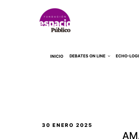
DEBATES ON LINE
ECHO-LOG
INICIO
PUBLICADO
30 ENERO 2025
EL
AM