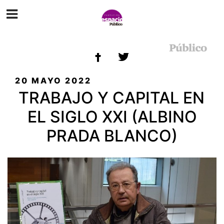
ETIQUETA:
CAPITAL
PUBLICADO
20 MAYO 2022
EL
TRABAJO Y CAPITAL EN
EL SIGLO XXI (ALBINO
PRADA BLANCO)