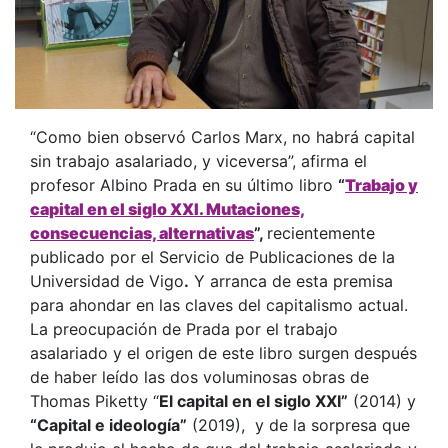
“Como bien observó Carlos Marx, no habrá capital
sin trabajo asalariado, y viceversa”, afirma el
profesor Albino Prada en su último libro
“
Trabajo y
capital en el siglo XXI. Mutaciones,
consecuencias, alternativas
”,
recientemente
publicado por el Servicio de Publicaciones de la
Universidad de Vigo
.
Y arranca de esta premisa
para ahondar en las claves del capitalismo actual.
La preocupación de Prada por el trabajo
asalariado y el origen de este libro surgen después
de haber leído las dos voluminosas obras de
Thomas Piketty “
El capital en el siglo XXI”
(2014) y
“Capital e ideología”
(2019), y de la sorpresa que