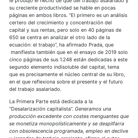
le produjo el hecho de que del trabajo asalariado y
su creciente productividad se hable en pocas
páginas en ambos libros. “El primero es un análisis
certero del crecimiento y concentración del
capital y sus rentas, pero solo en 40 páginas de
650 se centra en analizar el otro lado de la
ecuación: el trabajo”, ha afirmado Prada, que
manifiesta también que en el ensayo de 2019 solo
cinco páginas de sus 1.248 están dedicadas a este
segundo elemento indisoluble del capital, tema
que es precisamente el núcleo central de su libro,
en el que reflexiona sobre el presente y el futuro
del trabajo asalariado.
La Primera Parte está dedicada a la
“Desalarización capitalista”.
Generamos una
producción excedente con costes menguantes que
se monetiza monopolísticamente y se despilfarra
con obsolescencia programada, empleo en declive