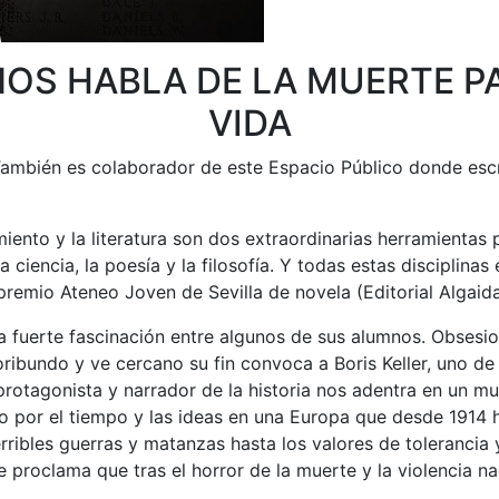
OS HABLA DE LA MUERTE PA
VIDA
 También es colaborador de este Espacio Público donde escr
ento y la literatura son dos extraordinarias herramientas p
 la ciencia, la poesía y la filosofía. Y todas estas disciplin
premio Ateneo Joven de Sevilla de novela (Editorial Algaida
na fuerte fascinación entre algunos de sus alumnos. Obsesio
ribundo y ve cercano su fin convoca a Boris Keller, uno d
protagonista y narrador de la historia nos adentra en un mu
ido por el tiempo y las ideas en una Europa que desde 1914 h
ribles guerras y matanzas hasta los valores de tolerancia 
 proclama que tras el horror de la muerte y la violencia na