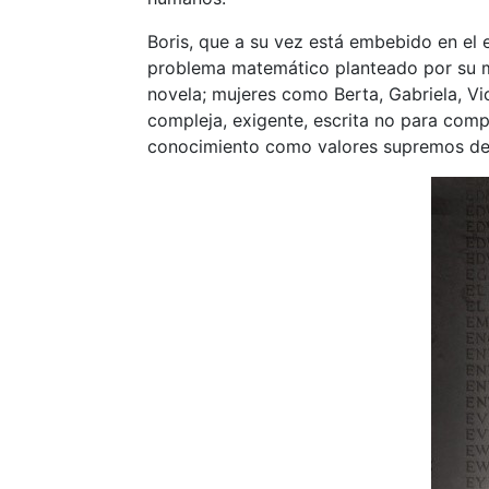
Boris, que a su vez está embebido en el 
problema matemático planteado por su ma
novela; mujeres como Berta, Gabriela, Vic
compleja, exigente, escrita no para comp
conocimiento como valores supremos de l