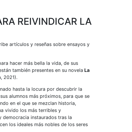
RA REIVINDICAR LA
ibe artículos y reseñas sobre ensayos y
ara hacer más bella la vida, de sus
as están también presentes en su novela
La
, 2021).
nado hasta la locura por descubrir la
e sus alumnos más próximos, para que se
ndo en el que se mezclan historia,
a vivido los más terribles y
y democracia instaurados tras la
cen los ideales más nobles de los seres