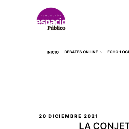
DEBATES ON LINE
ECHO-LOG
INICIO
PUBLICADO
20 DICIEMBRE 2021
EL
LA CONJET