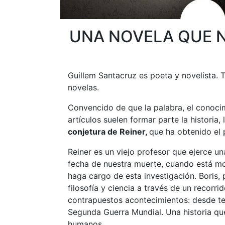
UNA NOVELA QUE N
Guillem Santacruz es poeta y novelista.
novelas.
Convencido de que la palabra, el conocimi
artículos suelen formar parte la historia,
conjetura de Reiner,
que ha obtenido el 
Reiner es un viejo profesor que ejerce u
fecha de nuestra muerte, cuando está mo
haga cargo de esta investigación. Boris, 
filosofía y ciencia a través de un recorr
contrapuestos acontecimientos: desde ter
Segunda Guerra Mundial. Una historia que
humanos.