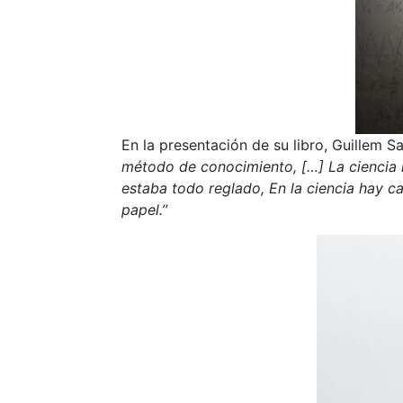
En la presentación de su libro, Guillem S
método de conocimiento, […] La ciencia i
estaba todo reglado, En la ciencia hay c
papel.”