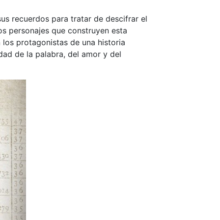
us recuerdos para tratar de descifrar el
os personajes que construyen esta
 los protagonistas de una historia
dad de la palabra, del amor y del