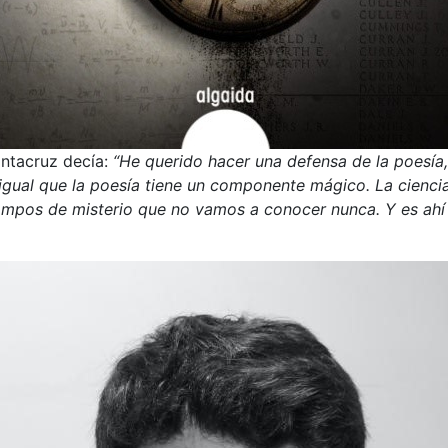
antacruz decía:
“He querido hacer una defensa de la poesía, 
gual que la poesía tiene un componente mágico. La ciencia a
ampos de misterio que no vamos a conocer nunca. Y es ahí 