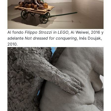
Al fondo
Filippo Strozzi in LEGO
, Ai Weiwei, 2016 y
adelante
Not dressed for conquering
, Inés Doujak,
2010.