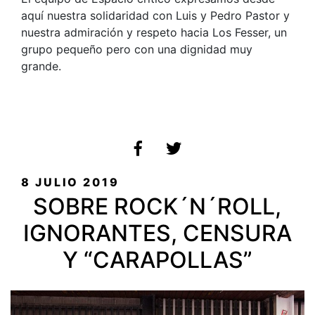
aquí nuestra solidaridad con Luis y Pedro Pastor y
nuestra admiración y respeto hacia Los Fesser, un
grupo pequeño pero con una dignidad muy
grande.
PUBLICADO
8 JULIO 2019
EL
SOBRE ROCK´N´ROLL,
IGNORANTES, CENSURA
Y “CARAPOLLAS”