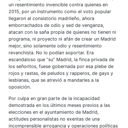
un resentimiento invencible contra quienes en
2015, por un instrumento como el voto popular
llegaron al consistorio madrileño, ahora
emborrachados de odio y sed de venganza,
atacan con la saña propia de quienes no tienen ni
programa, ni proyecto ni afán de crear un Madrid
mejor, sino solamente odio y resentimiento
revanchista. No lo podían soportar. Era
escandaloso que “su” Madrid, la finca privada de
los señoritos, fuese gobernada por esa plebe de
rojos y rastas, de peludos y rapperos, de gays y
lesbianas, que se atrevió a mandarles a la
oposición.
Por culpa en gran parte de la incapacidad
demostrada en los últimos meses previos a las
elecciones en el ayuntamiento de Madrid,
actitudes personalistas no exentas de una
incomprensible arrogancia y operaciones políticas