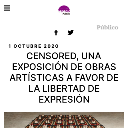
ETIQUETA:
LIBERTAD DE EXPRESIÓN
PUBLICADO
1 OCTUBRE 2020
EL
CENSORED, UNA
EXPOSICIÓN DE OBRAS
ARTÍSTICAS A FAVOR DE
LA LIBERTAD DE
EXPRESIÓN