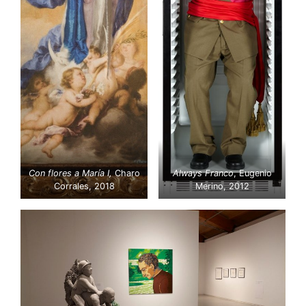
Con flores a María I,
Charo
Always Franco
, Eugenio
Corrales, 2018
Merino, 2012