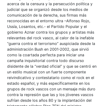
acerca de la censura y la persecución política y
judicial que se organizó desde los medios de
comunicación de la derecha, sus firmas más
reconocidas en el entorno ultra –Alfonso Rojo,
Ussía, Losantos, etc.- el Partido Popular y el
gobierno Aznar contra los grupos y artistas más
relevantes del rock vasco, al calor de la inefable
“guerra contra el terrorismo” auspiciada desde la
administración Bush en 2001-2002, que sirvió
como la coartada perfecta para iniciar una
campaña inquisitorial contra todo discurso
disidente de la “verdad oficial” y que se centró en
un estilo musical con un fuerte componente
reivindicativo y contestatario como el rock en el
estado español, y más específicamente en los
grupos de rock vascos con un mensaje más duro
contra la represión que las y los jóvenes vascos
sufrían desde los años 80 y la implantación del
tristemente célebre Plan ZEN del ministro