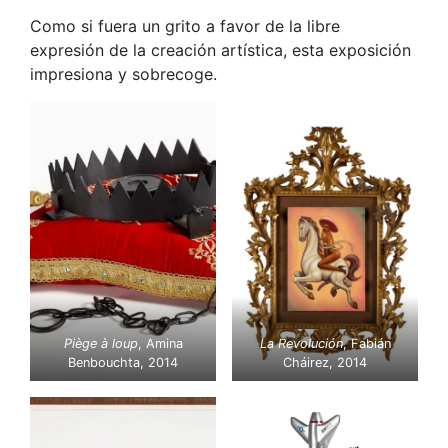
Como si fuera un grito a favor de la libre
expresión de la creación artística, esta exposición
impresiona y sobrecoge.
Piège à loup
, Amina
La Revolución
, Fabián
Benbouchta, 2014
Cháirez, 2014