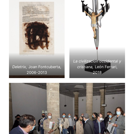
La civilización occidental y
Deletrix,
Joan Fontcuberta,
cristiana,
León Ferrari,
2006-2013
2018