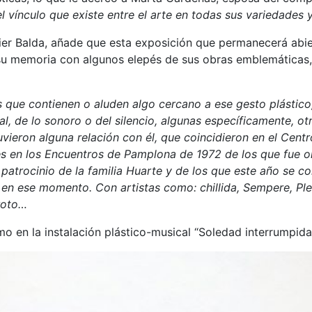
 vínculo que existe entre el arte en todas sus variedades y
avier Balda, añade que esta exposición que permanecerá abie
u memoria con algunos elepés de sus obras emblemáticas, c
 que contienen o aluden algo cercano a ese gesto plástico,
cal, de lo sonoro o del silencio, algunas específicamente, 
uvieron alguna relación con él, que coincidieron en el Cent
es en los Encuentros de Pamplona de 1972 de los que fue 
l patrocinio de la familia Huarte y de los que este año se 
n ese momento. Con artistas como: chillida, Sempere, Plen
Broto…
 en la instalación plástico-musical “Soledad interrumpida