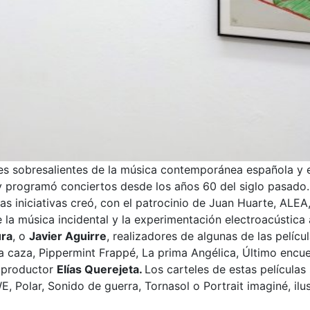
des sobresalientes de la música contemporánea española y 
 programó conciertos desde los años 60 del siglo pasado. 
s iniciativas creó, con el patrocinio de Juan Huarte, ALEA,
 la música incidental y la experimentación electroacústica
ura
, o
Javier Aguirre
, realizadores de algunas de las pelíc
 La caza, Pippermint Frappé, La prima Angélica, Último enc
l productor
Elías Querejeta.
Los carteles de estas películas
Polar, Sonido de guerra, Tornasol o Portrait imaginé, ilus