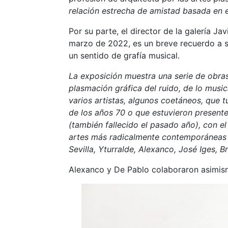
relación estrecha de amistad basada en el
Por su parte, el director de la galería J
marzo de 2022, es un breve recuerdo a s
un sentido de grafía musical.
La exposición muestra una serie de obras
plasmación gráfica del ruido, de lo musi
varios artistas, algunos coetáneos, que t
de los años 70 o que estuvieron present
(también fallecido el pasado año), con e
artes más radicalmente contemporáneas e
Sevilla, Yturralde, Alexanco, José Iges, 
Alexanco y De Pablo colaboraron asimismo