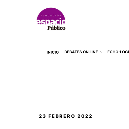
DEBATES ON LINE
ECHO-LOG
INICIO
PUBLICADO
23 FEBRERO 2022
EL