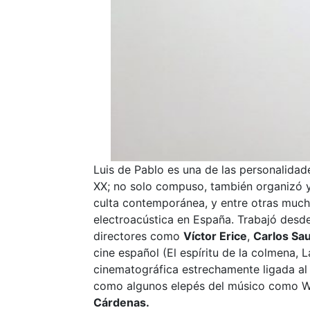
Luis de Pablo es una de las personalida
XX; no solo compuso, también organizó y
culta contemporánea, y entre otras mucha
electroacústica en España. Trabajó desde
directores como
Víctor Erice
,
Carlos Sa
cine español (El espíritu de la colmena,
cinematográfica estrechamente ligada a
como algunos elepés del músico como WE, 
Cárdenas.