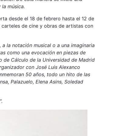
 la música.
rta desde el 18 de febrero hasta el 12 de
arteles de cine y obras de artistas con
 a la notación musical o a una imaginaria
otras como una evocación en piezas de
ro de Cálculo de la Universidad de Madrid
organizador con José Luis Alexanco
conmemoran 50 años, todo un hito de las
sa, Palazuelo, Elena Asins, Soledad
”.