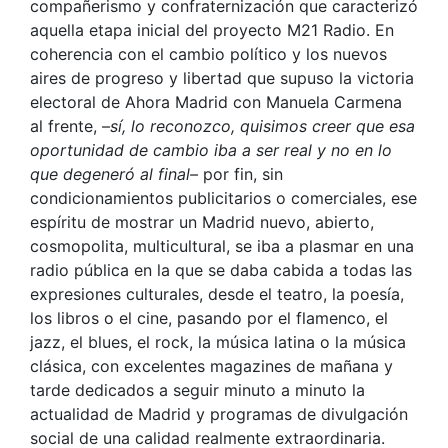
compañerismo y confraternización que caracterizó
aquella etapa inicial del proyecto M21 Radio. En
coherencia con el cambio político y los nuevos
aires de progreso y libertad que supuso la victoria
electoral de Ahora Madrid con Manuela Carmena
al frente, –
sí, lo reconozco, quisimos creer que esa
oportunidad de cambio iba a ser real y no en lo
que degeneró al final–
por fin, sin
condicionamientos publicitarios o comerciales, ese
espíritu de mostrar un Madrid nuevo, abierto,
cosmopolita, multicultural, se iba a plasmar en una
radio pública en la que se daba cabida a todas las
expresiones culturales, desde el teatro, la poesía,
los libros o el cine, pasando por el flamenco, el
jazz, el blues, el rock, la música latina o la música
clásica, con excelentes magazines de mañana y
tarde dedicados a seguir minuto a minuto la
actualidad de Madrid y programas de divulgación
social de una calidad realmente extraordinaria.