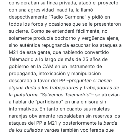
consideraban su finca privada, atacó el proyecto
con una agresividad inaudita, la llamó
despectivamente “Radio Carmena” y pidió en
todos los foros y ocasiones que se le presentaron
su cierre. Como se entenderá fácilmente, no
solamente producía bochorno y vergüenza ajena,
sino auténtica repugnancia escuchar los ataques a
M21 de esta gente, que habiendo convertido
Telemadrid a lo largo de más de 25 años de
gobierno en la CAM en un instrumento de
propaganda, intoxicación y manipulación
descarada a favor del PP
–pregunten si tienen
alguna duda a los trabajadores y trabajadoras de
la plataforma “Salvemos Telemadrid”–
se atrevían
a hablar de “partidismo” en una emisora sin
informativos. En tanto en cuanto sus muletas
naranjas obviamente respaldaban sin reservas los
ataques del PP a M21 y posteriormente la
banda
de los cuñados verdes
también vociferaba que