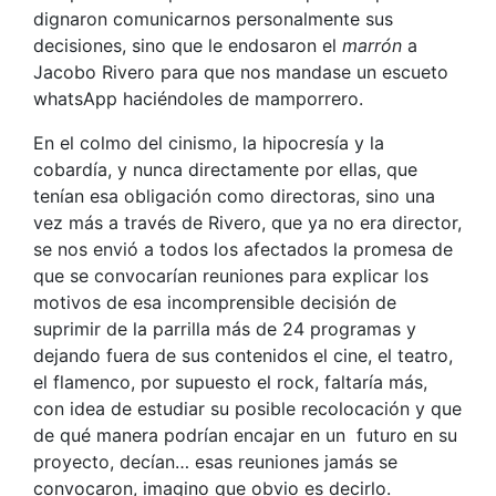
dignaron comunicarnos personalmente sus
decisiones, sino que le endosaron el
marrón
a
Jacobo Rivero para que nos mandase un escueto
whatsApp haciéndoles de mamporrero.
En el colmo del cinismo, la hipocresía y la
cobardía, y nunca directamente por ellas, que
tenían esa obligación como directoras, sino una
vez más a través de Rivero, que ya no era director,
se nos envió a todos los afectados la promesa de
que se convocarían reuniones para explicar los
motivos de esa incomprensible decisión de
suprimir de la parrilla más de 24 programas y
dejando fuera de sus contenidos el cine, el teatro,
el flamenco, por supuesto el rock, faltaría más,
con idea de estudiar su posible recolocación y que
de qué manera podrían encajar en un futuro en su
proyecto, decían… esas reuniones jamás se
convocaron, imagino que obvio es decirlo.