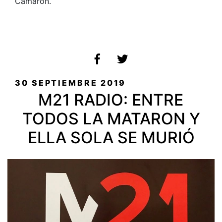
Camarón.
PUBLICADO
30 SEPTIEMBRE 2019
EL
M21 RADIO: ENTRE
TODOS LA MATARON Y
ELLA SOLA SE MURIÓ