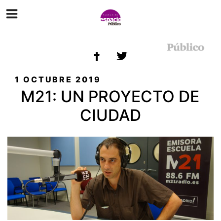
ETIQUETA:
M21
PUBLICADO
1 OCTUBRE 2019
EL
M21: UN PROYECTO DE
CIUDAD