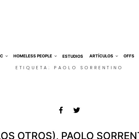
IC
HOMELESS PEOPLE
ARTÍCULOS
OFFS
ESTUDIOS
ETIQUETA:
PAOLO SORRENTINO
 LOS OTROS), PAOLO SORREN