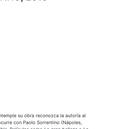
ntemple su obra reconozca la autoría al
 ocurre con Paolo Sorrentino (Nápoles,