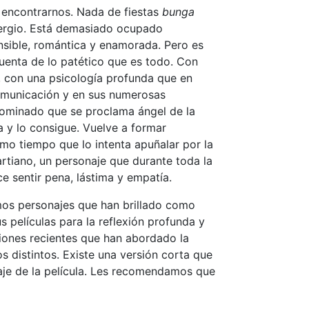
 encontrarnos. Nada de fiestas
bunga
 Sergio. Está demasiado ocupado
nsible, romántica y enamorada. Pero es
cuenta de lo patético que es todo. Con
, con una psicología profunda que en
omunicación y en sus numerosas
gominado que se proclama ángel de la
a y lo consigue. Vuelve a formar
smo tiempo que lo intenta apuñalar por la
tiano, un personaje que durante toda la
e sentir pena, lástima y empatía.
imos personajes que han brillado como
 películas para la reflexión profunda y
iones recientes que han abordado la
s distintos. Existe una versión corta que
raje de la película. Les recomendamos que