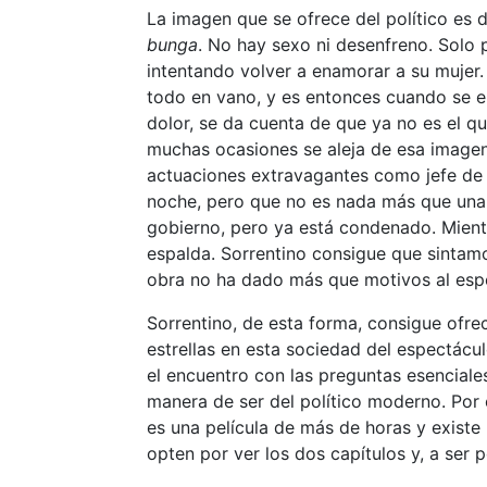
La imagen que se ofrece del político es 
bunga
. No hay sexo ni desenfreno. Solo
intentando volver a enamorar a su mujer.
todo en vano, y es entonces cuando se en
dolor, se da cuenta de que ya no es el q
muchas ocasiones se aleja de esa imagen
actuaciones extravagantes como jefe de 
noche, pero que no es nada más que una c
gobierno, pero ya está condenado. Mientr
espalda. Sorrentino consigue que sintam
obra no ha dado más que motivos al espec
Sorrentino, de esta forma, consigue ofre
estrellas en esta sociedad del espectácu
el encuentro con las preguntas esenciale
manera de ser del político moderno. Por c
es una película de más de horas y existe
opten por ver los dos capítulos y, a ser p