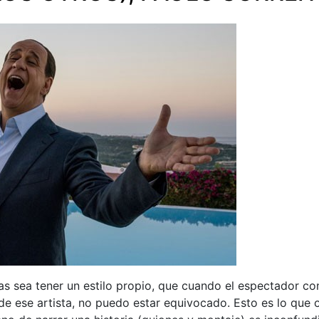
as sea tener un estilo propio, que cuando el espectador co
es de ese artista, no puedo estar equivocado. Esto es lo que