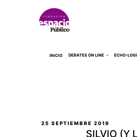
DEBATES ON LINE
ECHO-LOG
INICIO
PUBLICADO
25 SEPTIEMBRE 2019
EL
SILVIO (Y