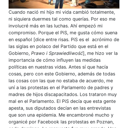
Cuando nació mi hijo mi vida cambió totalmente,
ni siquiera duermes tal como querías. Por eso me
involucré más en las luchas. Ahí empezó mi
compromiso. Porque el PiS, me gusta cómo suena
en español [dice entre risas. PiS es el acrónimo de
las siglas en polaco del Partido que está en el
Gobierno,
Prawo i Sprawiedliwość
], me hizo ver la
importancia de cómo influyen las medidas
políticas en nuestras vidas. Antes sí que hacía
cosas, pero con este Gobierno, además de todas
las cosas con las que no estaba de acuerdo, me
uní a las protestas en el Parlamento de padres y
madres de hijos discapacitados. Los trataron muy
mal en el Parlamento. El PiS decía que esta gente
apesta, sus diputados decían en las entrevistas
que son una epidemia. Me encambroné mucho y
organicé por Facebook las protestas en Poznan,