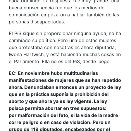
cada domingo. La respuesta fue muy grande. Una
buena consecuencia fue que los medios de
comunicación empezaron a hablar también de las
personas discapacitadas.
El PiS sigue sin proporcionar ninguna ayuda, no ha
cambiado su política. Pero una de estas mujeres
que protestaba con nosotras es ahora diputada,
Iwona Hartwich, y está haciendo muchas cosas en
el Parlamento. Ella no es del PiS, desde luego.
EC: En noviembre hubo multitudinarias
manifestaciones de mujeres que se han repetido
ahora. Denunciaban entonces un proyecto de ley
que en la práctica suponía la prohibición del
aborto y que ahora ya es ley vigente. La ley
polaca permitía abortar en tres supuestos:
por malformación del feto
,
si la vida de la madre
corre peligro o en caso de violación
.
Pero un
grupo de 119 diputados, encabezados por el