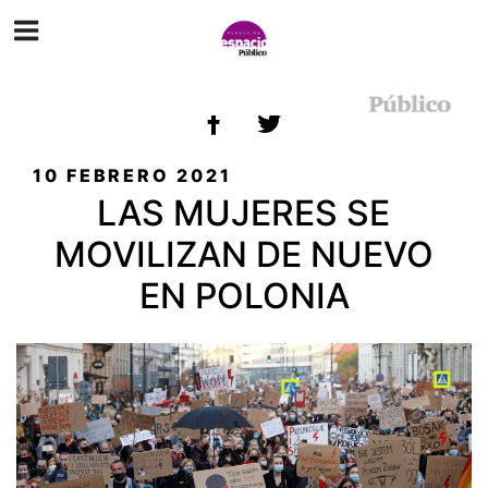
ETIQUETA:
POLONIA
PUBLICADO
10 FEBRERO 2021
EL
LAS MUJERES SE
MOVILIZAN DE NUEVO
EN POLONIA