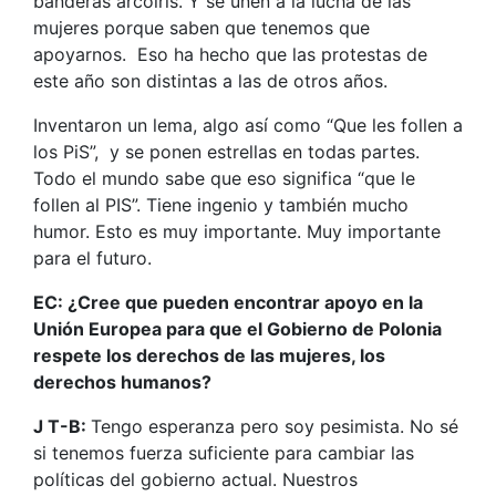
banderas arcoíris. Y se unen a la lucha de las
mujeres porque saben que tenemos que
apoyarnos. Eso ha hecho que las protestas de
este año son distintas a las de otros años.
Inventaron un lema, algo así como “Que les follen a
los PiS”, y se ponen estrellas en todas partes.
Todo el mundo sabe que eso significa “que le
follen al PIS”. Tiene ingenio y también mucho
humor. Esto es muy importante. Muy importante
para el futuro.
EC: ¿Cree que pueden encontrar apoyo en la
Unión Europea para que el Gobierno de Polonia
respete los derechos de las mujeres, los
derechos humanos?
J T-B:
Tengo esperanza pero soy pesimista. No sé
si tenemos fuerza suficiente para cambiar las
políticas del gobierno actual. Nuestros