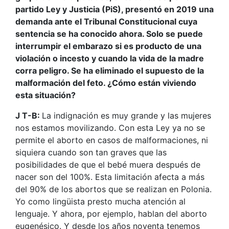
partido Ley y Justicia (PiS), presentó en 2019 una
demanda ante el Tribunal Constitucional cuya
sentencia se ha conocido ahora. Solo se puede
interrumpir el embarazo si es producto de una
violación o incesto y cuando la vida de la madre
corra peligro. Se ha eliminado el supuesto de la
malformación del feto. ¿Cómo están viviendo
esta situación?
J T-B:
La indignación es muy grande y las mujeres
nos estamos movilizando. Con esta Ley ya no se
permite el aborto en casos de malformaciones, ni
siquiera cuando son tan graves que las
posibilidades de que el bebé muera después de
nacer son del 100%. Esta limitación afecta a más
del 90% de los abortos que se realizan en Polonia.
Yo como lingüista presto mucha atención al
lenguaje. Y ahora, por ejemplo, hablan del aborto
eugenésico. Y desde los años noventa tenemos