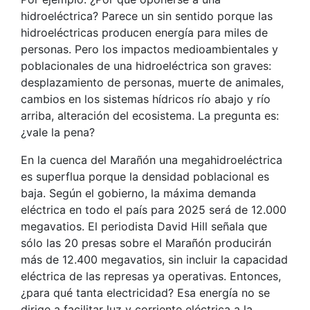
hidroeléctrica? Parece un sin sentido porque las
hidroeléctricas producen energía para miles de
personas. Pero los impactos medioambientales y
poblacionales de una hidroeléctrica son graves:
desplazamiento de personas, muerte de animales,
cambios en los sistemas hídricos río abajo y río
arriba, alteración del ecosistema. La pregunta es:
¿vale la pena?
En la cuenca del Marañón una megahidroeléctrica
es superflua porque la densidad poblacional es
baja. Según el gobierno, la máxima demanda
eléctrica en todo el país para 2025 será de 12.000
megavatios. El periodista David Hill señala que
sólo las 20 presas sobre el Marañón producirán
más de 12.400 megavatios, sin incluir la capacidad
eléctrica de las represas ya operativas. Entonces,
¿para qué tanta electricidad? Esa energía no se
dirige a facilitar luz y corriente eléctrica a la