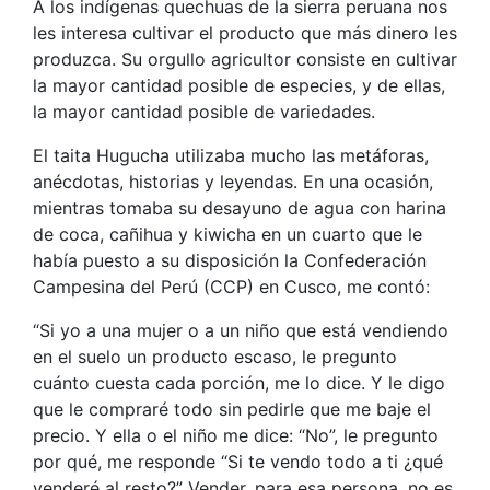
A los indígenas quechuas de la sierra peruana nos
les interesa cultivar el producto que más dinero les
produzca. Su orgullo agricultor consiste en cultivar
la mayor cantidad posible de especies, y de ellas,
la mayor cantidad posible de variedades.
El taita Hugucha utilizaba mucho las metáforas,
anécdotas, historias y leyendas. En una ocasión,
mientras tomaba su desayuno de agua con harina
de coca, cañihua y kiwicha en un cuarto que le
había puesto a su disposición la Confederación
Campesina del Perú (CCP) en Cusco, me contó:
“Si yo a una mujer o a un niño que está vendiendo
en el suelo un producto escaso, le pregunto
cuánto cuesta cada porción, me lo dice. Y le digo
que le compraré todo sin pedirle que me baje el
precio. Y ella o el niño me dice: “No”, le pregunto
por qué, me responde “Si te vendo todo a ti ¿qué
venderé al resto?” Vender, para esa persona, no es