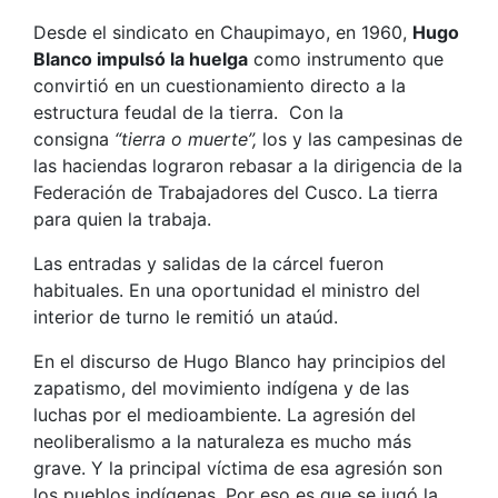
Desde el sindicato en Chaupimayo, en 1960,
Hugo
Blanco impulsó la huelga
como instrumento que
convirtió en un cuestionamiento directo a la
estructura feudal de la tierra. Con la
consigna
“tierra o muerte”,
los y las campesinas de
las haciendas lograron rebasar a la dirigencia de la
Federación de Trabajadores del Cusco. La tierra
para quien la trabaja.
Las entradas y salidas de la cárcel fueron
habituales. En una oportunidad el ministro del
interior de turno le remitió un ataúd.
En el discurso de Hugo Blanco hay principios del
zapatismo, del movimiento indígena y de las
luchas por el medioambiente. La agresión del
neoliberalismo a la naturaleza es mucho más
grave. Y la principal víctima de esa agresión son
los pueblos indígenas. Por eso es que se jugó la