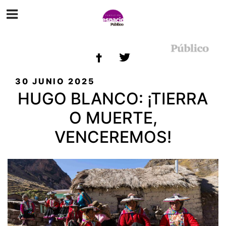
ETIQUETA:
PUEBLOS INDÍGENAS
PUBLICADO
30 JUNIO 2025
EL
HUGO BLANCO: ¡TIERRA
O MUERTE,
VENCEREMOS!