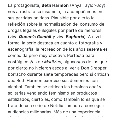
La protagonista,
Beth Harmon
(Anya Taylor-Joy),
nos arrastra a su insomnio, la acompañamos en
sus partidas oníricas. Plausible por cierto la
reflexión sobre la normalización del consumo de
drogas legales e ilegales por parte de menores
(viva
Queen’s Gambit
y viva
Euphoria
). A nivel
formal la serie destaca en cuanto a fotografía y
escenografía, la recreación de los años sesenta es
comedida pero muy efectiva. Perfecta para
nostálgicos/as de
MadMen
, algunos/as de los que
por cierto no hicieron ascos al ver a Don Drapper
borracho durante siete temporadas pero sí critican
que Beth Harmon exorcice sus demonios con
alcohol. También se critican las heroínas
cool
y
solitarias vendiendo feminismo en productos
estilizados, cierto es, como también lo es que se
trata de una serie de Netflix llamada a conseguir
audiencias millonarias. Más de una experiencia