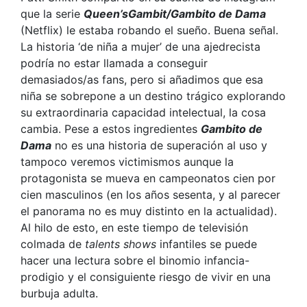
que la serie
Queen’sGambit/Gambito de Dama
(Netflix) le estaba robando el sueño. Buena señal.
La historia ‘de niña a mujer’ de una ajedrecista
podría no estar llamada a conseguir
demasiados/as fans, pero si añadimos que esa
niña se sobrepone a un destino trágico explorando
su extraordinaria capacidad intelectual, la cosa
cambia. Pese a estos ingredientes
Gambito de
Dama
no es una historia de superación al uso y
tampoco veremos victimismos aunque la
protagonista se mueva en campeonatos cien por
cien masculinos (en los años sesenta, y al parecer
el panorama no es muy distinto en la actualidad).
Al hilo de esto, en este tiempo de televisión
colmada de
talents shows
infantiles se puede
hacer una lectura sobre el binomio infancia-
prodigio y el consiguiente riesgo de vivir en una
burbuja adulta.