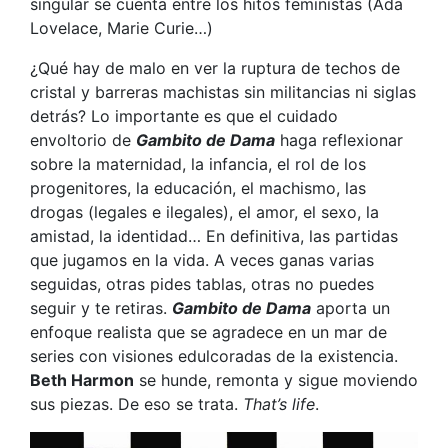
singular se cuenta entre los hitos feministas (Ada
Lovelace, Marie Curie…)
¿Qué hay de malo en ver la ruptura de techos de
cristal y barreras machistas sin militancias ni siglas
detrás? Lo importante es que el cuidado
envoltorio de
Gambito de Dama
haga reflexionar
sobre la maternidad, la infancia, el rol de los
progenitores, la educación, el machismo, las
drogas (legales e ilegales), el amor, el sexo, la
amistad, la identidad… En definitiva, las partidas
que jugamos en la vida. A veces ganas varias
seguidas, otras pides tablas, otras no puedes
seguir y te retiras.
Gambito de Dama
aporta un
enfoque realista que se agradece en un mar de
series con visiones edulcoradas de la existencia.
Beth Harmon
se hunde, remonta y sigue moviendo
sus piezas. De eso se trata.
That’s life
.