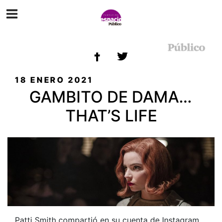
ETIQUETA:
SERIE
PUBLICADO
18 ENERO 2021
EL
GAMBITO DE DAMA…
THAT’S LIFE
Patti Smith compartió en su cuenta de Instagram