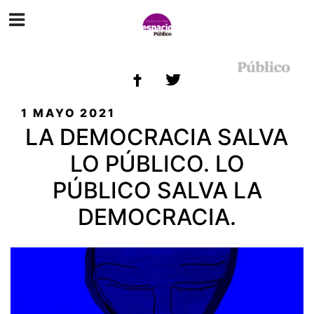
ETIQUETA:
SERVICIOS PÚBLICOS
PUBLICADO
1 MAYO 2021
EL
LA DEMOCRACIA SALVA
LO PÚBLICO. LO
PÚBLICO SALVA LA
DEMOCRACIA.