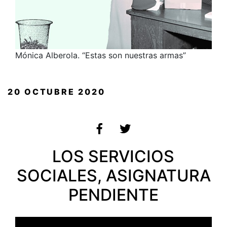
Mónica Alberola. “Estas son nuestras armas”
PUBLICADO
20 OCTUBRE 2020
EL
LOS SERVICIOS
SOCIALES, ASIGNATURA
PENDIENTE