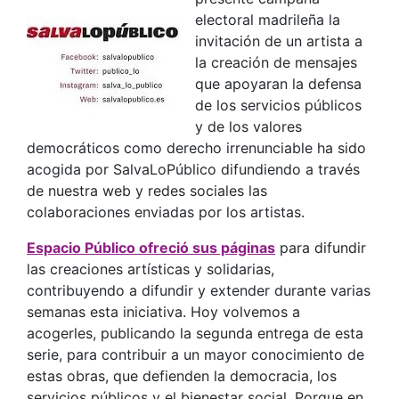
electoral madrileña la
invitación de un artista a
la creación de mensajes
que apoyaran la defensa
de los servicios públicos
y de los valores
democráticos como derecho irrenunciable ha sido
acogida por SalvaLoPúblico difundiendo a través
de nuestra web y redes sociales las
colaboraciones enviadas por los artistas.
Espacio Público ofreció sus páginas
para difundir
las creaciones artísticas y solidarias,
contribuyendo a difundir y extender durante varias
semanas esta iniciativa. Hoy volvemos a
acogerles, publicando la segunda entrega de esta
serie, para contribuir a un mayor conocimiento de
estas obras, que defienden la democracia, los
servicios públicos y el bienestar social. Porque en