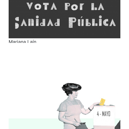
Mariana Laín