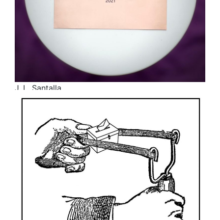
J. L. Santalla