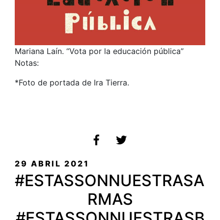
Mariana Laín. “Vota por la educación pública”
Notas:
*Foto de portada de Ira Tierra.
PUBLICADO
29 ABRIL 2021
EL
#ESTASSONNUESTRASA
RMAS
#ESTASSONNUESTRASB