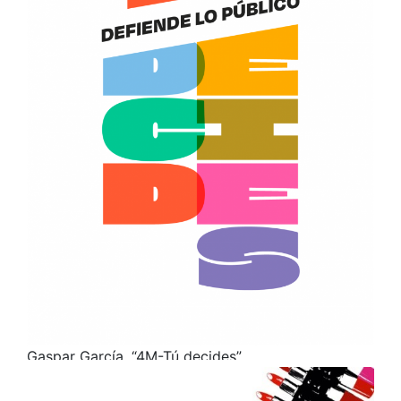
Gaspar García. “4M-Tú decides”