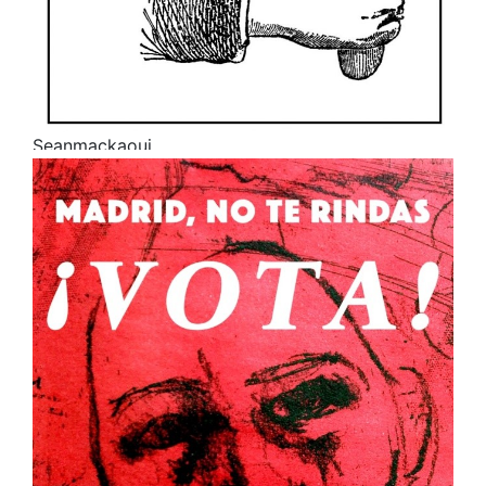
Seanmackaoui