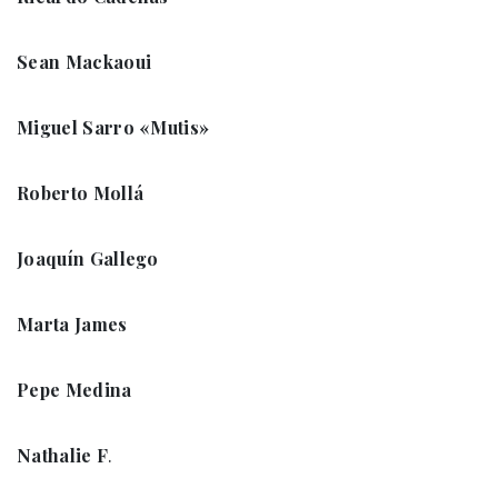
Sean Mackaoui
Miguel Sarro «Mutis»
Roberto Mollá
Joaquín Gallego
Marta James
Pepe Medina
Nathalie F
.