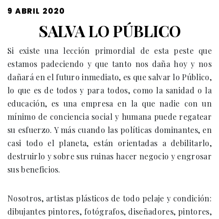
PUBLICADO
9 ABRIL 2020
EL
SALVA LO PÚBLICO
Si existe una lección primordial de esta peste que
estamos padeciendo y que tanto nos daña hoy y nos
dañará en el futuro inmediato, es que salvar lo Público,
lo que es de todos y para todos, como la sanidad o la
educación, es una empresa en la que nadie con un
mínimo de conciencia social y humana puede regatear
su esfuerzo. Y más cuando las políticas dominantes, en
casi todo el planeta, están orientadas a debilitarlo,
destruirlo y sobre sus ruinas hacer negocio y engrosar
sus beneficios.
Nosotros, artistas plásticos de todo pelaje y condición:
dibujantes pintores, fotógrafos, diseñadores, pintores,