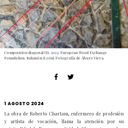
Composición diagonal III, 2022. European Wood Exchange
Foundation. Salamón (León) Fotografía de Álvaro Viera.
PUBLICADO
1 AGOSTO 2024
EL
La obra de Roberto Chartam, enfermero de profesión
y artista de vocación, llama la atención por su