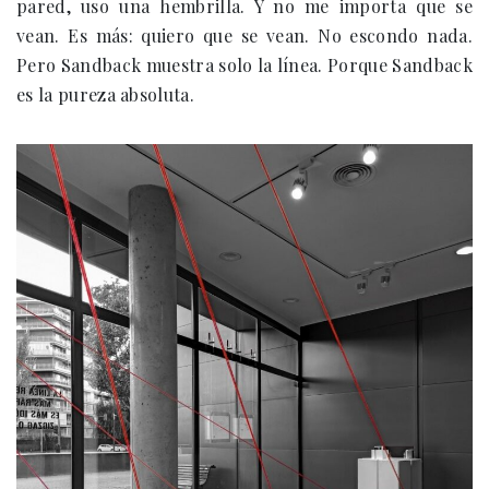
pared, uso una hembrilla. Y no me importa que se
vean. Es más: quiero que se vean. No escondo nada.
Pero Sandback muestra solo la línea. Porque Sandback
es la pureza absoluta.