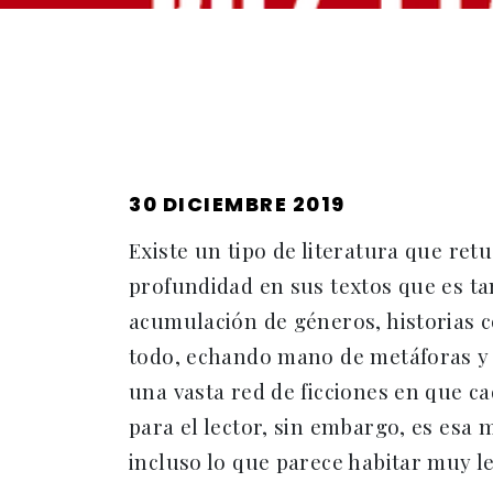
PUBLICADO
30 DICIEMBRE 2019
EL
Existe un tipo de literatura que retu
profundidad en sus textos que es ta
acumulación de géneros, historias 
todo, echando mano de metáforas y p
una vasta red de ficciones en que c
para el lector, sin embargo, es esa 
incluso lo que parece habitar muy l