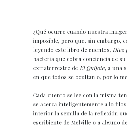
¿Qué ocurre cuando nuestra imagen
imposible, pero que, sin embargo, 
leyendo este libro de cuentos,
Diez 
bacteria que cobra conciencia de su 
extraterrestre de
El Quijote
, a una 
en que todos se ocultan o, por lo m
Cada cuento se lee con la misma ten
se acerca inteligentemente a lo filo
interior la semilla de la reflexión q
escribiente de Melville o a alguno d