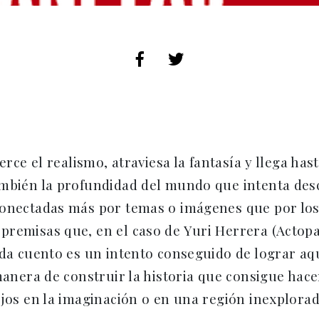
erce el realismo, atraviesa la fantasía y llega has
mbién la profundidad del mundo que intenta descr
conectadas más por temas o imágenes que por los
remisas que, en el caso de Yuri Herrera (Actopa
ada cuento es un intento conseguido de lograr aq
manera de construir la historia que consigue hacer
ejos en la imaginación o en una región inexplorad