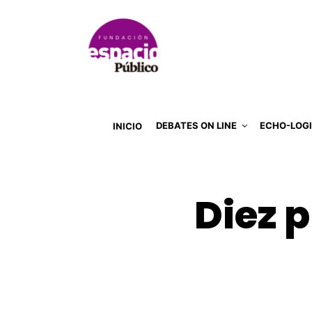
DEBATES ON LINE
ECHO-LOG
INICIO
Diez p