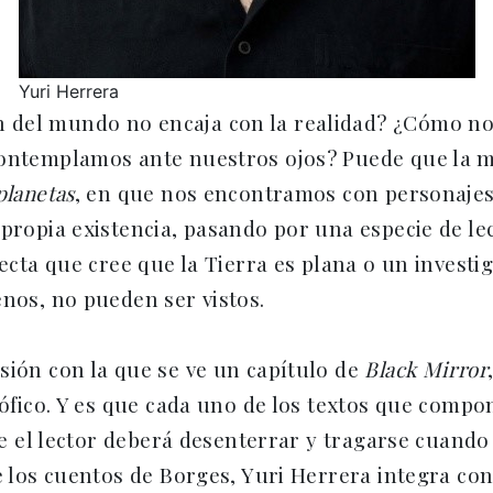
Yuri Herrera
 del mundo no encaja con la realidad? ¿Cómo no
contemplamos ante nuestros ojos? Puede que la 
planetas
, en que nos encontramos con personajes
propia existencia, pasando por una especie de lec
secta que cree que la Tierra es plana o un invest
enos, no pueden ser vistos.
sión con la que se ve un capítulo de
Black Mirror
sófico. Y es que cada uno de los textos que comp
ue el lector deberá desenterrar y tragarse cuando 
e los cuentos de Borges, Yuri Herrera integra con