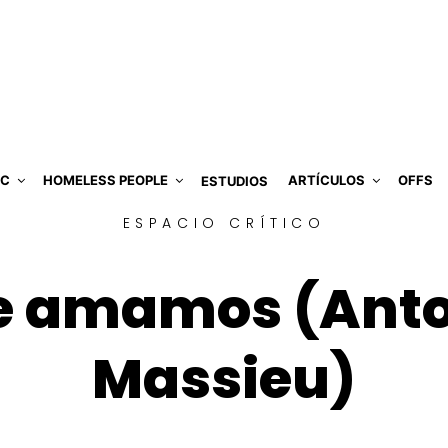
IC
HOMELESS PEOPLE
ARTÍCULOS
OFFS
ESTUDIOS
ESPACIO CRÍTICO
ue amamos (Ant
Massieu)