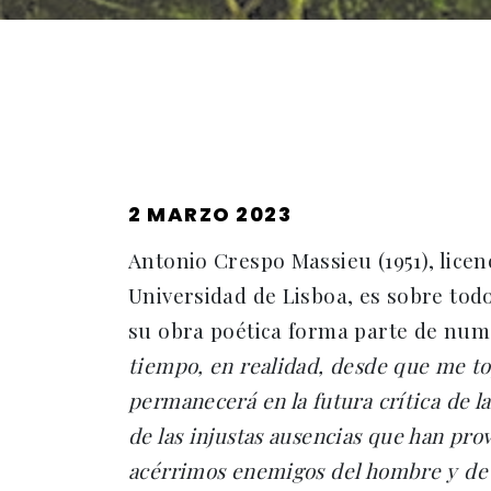
PUBLICADO
2 MARZO 2023
EL
Antonio Crespo Massieu (1951), lice
Universidad de Lisboa, es sobre todo
su obra poética forma parte de nume
tiempo, en realidad, desde que me t
permanecerá en la futura crítica de la
de las injustas ausencias que han pro
acérrimos enemigos del hombre y de 