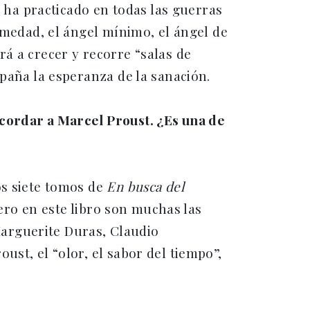
e ha practicado en todas las guerras
rmedad, el ángel mínimo, el ángel de
á a crecer y recorre “salas de
mpaña la esperanza de la sanación.
ecordar a Marcel Proust. ¿Es una de
os siete tomos de
En busca del
Pero en este libro son muchas las
 Marguerite Duras, Claudio
st, el “olor, el sabor del tiempo”,