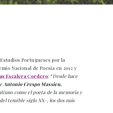
 Estudios Portugueses por la
remio Nacional de Poesía en 2012 y
as Escalera Cordero
: “
Desde hace
ue
Antonio Crespo Massieu,
eintiuno como el poeta de la memoria y
del temible siglo XX–, los dos más