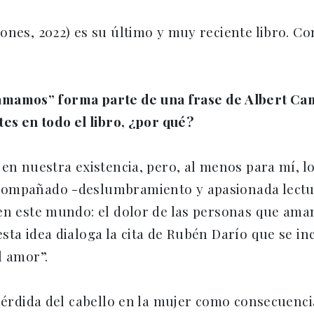
ones, 2022) es su último y muy reciente libro. Co
ue amamos” forma parte de una frase de Albert Ca
tes en todo el libro, ¿por qué?
en nuestra existencia, pero, al menos para mí, lo 
ompañado -deslumbramiento y apasionada lectura 
en este mundo: el dolor de las personas que amam
sta idea dialoga la cita de Rubén Darío que se in
l amor”.
 pérdida del cabello en la mujer como consecuenc