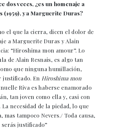
ce dos veces, ¿es un homenaje a
s (1959), y a Marguerite Duras?
o el que la cierra, dicen el dolor de
je a Marguerite Duras y Alain
ncia: “Hiroshima mon amour”. Lo
ula de Alain Resnais, es algo tan
, como que ninguna humillación,
 justificado. En
Hiroshima mon
anuelle Riva es haberse enamorado
n, tan joven como ella y, casi con
 La necesidad de la piedad, lo que
ma, mas tampoco Nevers./ Toda causa,
 serás justificado”