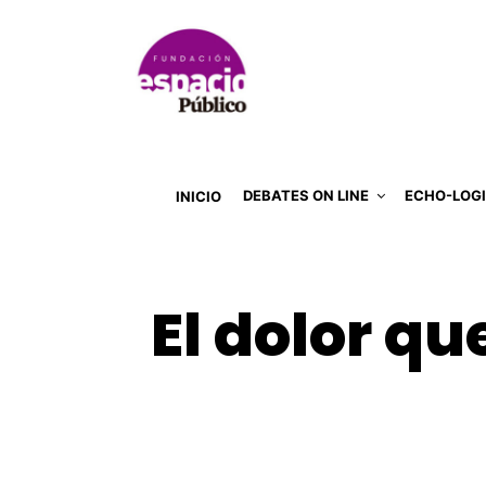
DEBATES ON LINE
ECHO-LOG
INICIO
El dolor q