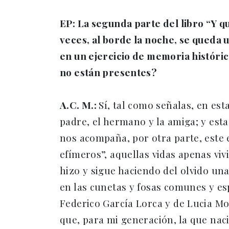
EP: La segunda parte del libro “Y q
veces, al borde la noche, se queda
en un ejercicio de memoria históric
no están presentes?
A.C. M.:
Sí, tal como señalas, en es
padre, el hermano y la amiga; y est
nos acompaña, por otra parte, este 
efímeros”, aquellas vidas apenas viv
hizo y sigue haciendo del olvido una
en las cunetas y fosas comunes y es
Federico García Lorca y de Lucia Mo
que, para mi generación, la que naci