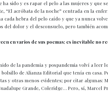
e ha sido y es rapar el pelo a las mujeres y que s
te, “El acróbata de la noche” centrada en la enfe
a cada hebra del pelo caído y que ya nunca volver
ios del dolor y el desconsuelo, pero también aco
cen en varios de sus poemas; es inevitable no r
nido de la pandemia y pospandemia volví a leer l
e bolsillo de Alianza Editorial que tenía en casa. 
ícitas y otras menos evidentes; por citar algunas:
uadalupe Grande, Coleridge… Pero, sí, Marcel Prou