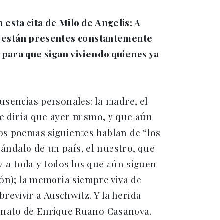
esta cita de Milo de Angelis: A
as están presentes constantemente
 para que sigan viviendo quienes ya
usencias personales: la madre, el
se diría que ayer mismo, y que aún
os poemas siguientes hablan de “los
cándalo de un país, el nuestro, que
y a toda y todos los que aún siguen
ión); la memoria siempre viva de
evivir a Auschwitz. Y la herida
sesinato de Enrique Ruano Casanova.