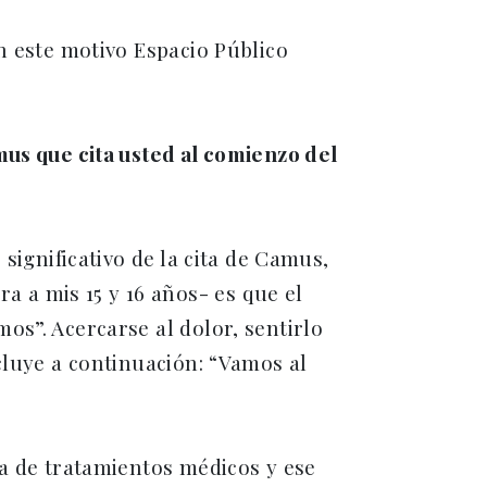
n este motivo Espacio Público
mus que cita usted al comienzo del
significativo de la cita de Camus,
a mis 15 y 16 años- es que el
os”. Acercarse al dolor, sentirlo
cluye a continuación: “Vamos al
ia de tratamientos médicos y ese