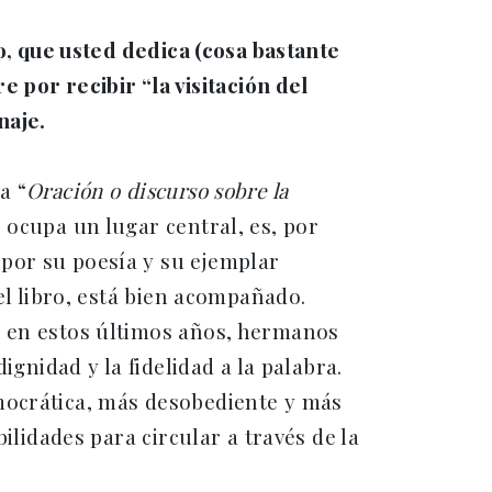
ro, que usted dedica (cosa bastante
e por recibir “la visitación del
naje.
a “
Oración o discurso sobre la
 ocupa un lugar central, es, por
por su poesía y su ejemplar
el libro, está bien acompañado.
s en estos últimos años, hermanos
ignidad y la fidelidad a la palabra.
mocrática, más desobediente y más
ilidades para circular a través de la