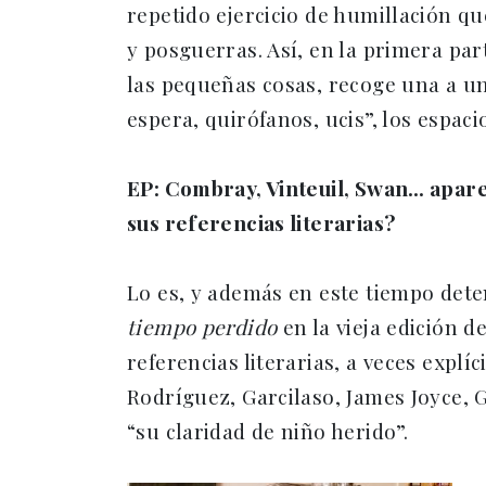
repetido ejercicio de humillación qu
y posguerras. Así, en la primera par
las pequeñas cosas, recoge una a un
espera, quirófanos, ucis”, los espac
EP: Combray, Vinteuil, Swan… apare
sus referencias literarias?
Lo es, y además en este tiempo dete
tiempo perdido
en la vieja edición d
referencias literarias, a veces expl
Rodríguez, Garcilaso, James Joyce, G
“su claridad de niño herido”.