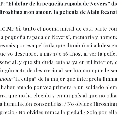
P: “El dolor de la pequeña rapada de Nevers” di
iroshima mon amour, la película de Alain Resnai
.C.M.:
Sí, tanto el poema inicial de esta parte com
la pequeña rapada de Nevers”, memoria y homena
esnais por esa película que iluminó mi adolesce
ue yo descubro, a mis 15 o 16 años, al ver la pelíc
sencial, y que sin duda estaba ya en mi interior
ingún acto de desprecio al ser humano puede ser
amour
“la culpa” de la mujer que interpreta Emm
 haber amado por vez primera a un soldado alemá
a que no ha elegido y en un país al que no odia.
a humillación consentirás. / No olvides Hiroshi
precio./ No olvides nunca la piedad./ Solo por ella