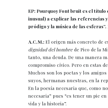
EP: Pourquoy Font bruit es el título
inusual) a explicar las referencias 
pródigo y la música de las esferas
A.C.M.:
El origen más concreto de e
dignidad del hombre
de Pico de la M
tanto, una deuda. De una manera má
compromiso cívico. Pero en estas ded
Muchos son los poetas y los amigos
suyos, hermanas nuestras, en la repúb
En la poesía necesaria que, como n
necesaria” pues “es tener un pie en e
vida y la historia”.