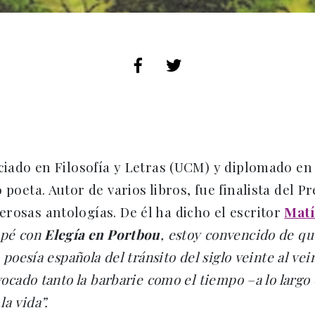
nciado en Filosofía y Letras (UCM) y diplomado en
 poeta. Autor de varios libros, fue finalista del P
rosas antologías. De él ha dicho el escritor
Matí
opé con
Elegía en Portbou
, estoy convencido de q
 poesía española del tránsito del siglo veinte al v
vocado tanto la barbarie como el tiempo –a lo largo 
la vida”.