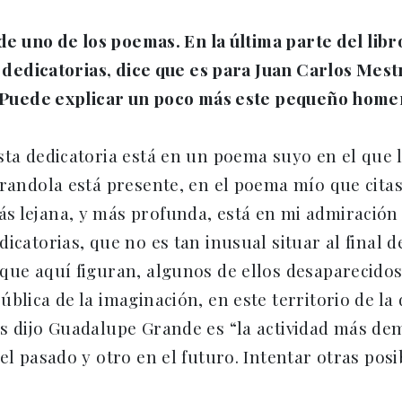
 de uno de los poemas. En la última parte del lib
y dedicatorias, dice que es para Juan Carlos Mestr
”. Puede explicar un poco más este pequeño home
sta dedicatoria está en un poema suyo en el que l
irandola está presente, en el poema mío que citas
s lejana, y más profunda, está en mi admiración 
icatorias, que no es tan inusual situar al final d
 que aquí figuran, algunos de ellos desaparecido
lica de la imaginación, en este territorio de la d
os dijo Guadalupe Grande es “la actividad más de
l pasado y otro en el futuro. Intentar otras posib