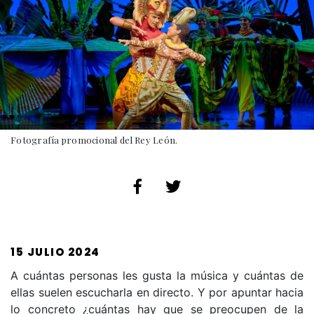
Fotografía promocional del Rey León.
PUBLICADO
15 JULIO 2024
EL
A cuántas personas les gusta la música y cuántas de
ellas suelen escucharla en directo. Y por apuntar hacia
lo concreto ¿cuántas hay que se preocupen de la