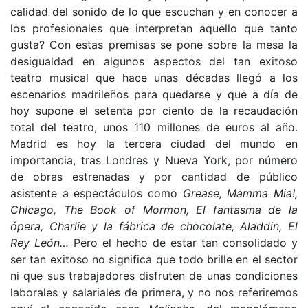
calidad del sonido de lo que escuchan y en conocer a
los profesionales que interpretan aquello que tanto
gusta? Con estas premisas se pone sobre la mesa la
desigualdad en algunos aspectos del tan exitoso
teatro musical que hace unas décadas llegó a los
escenarios madrileños para quedarse y que a día de
hoy supone el setenta por ciento de la recaudación
total del teatro, unos 110 millones de euros al año.
Madrid es hoy la tercera ciudad del mundo en
importancia, tras Londres y Nueva York, por número
de obras estrenadas y por cantidad de público
asistente a espectáculos como
Grease, Mamma Mia!,
Chicago, The Book of Mormon, El fantasma de la
ópera, Charlie y la fábrica de chocolate, Aladdin, El
Rey León…
Pero el hecho de estar tan consolidado y
ser tan exitoso no significa que todo brille en el sector
ni que sus trabajadores disfruten de unas condiciones
laborales y salariales de primera, y no nos referiremos