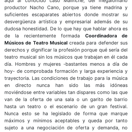
aquí al conocido caso
Malinche
, del megalómano
productor Nacho Cano, porque ya tiene madrina y
suficientes escaparates abiertos donde mostrar su
desvergüenza artística y empresarial además de su
dudosa honestidad. De lo que hay que hablar ahora es
de la recientemente formada
Coordinadora de
Músicos de Teatro Musical
creada para defender sus
derechos y dignificar la profesión porque qué sería del
teatro musical sin los músicos que trabajan en él cada
día. Hombres y mujeres -bastantes menos a día de
hoy- de comprobada formación y larga experiencia y
trayectoria. Las condiciones de trabajo para la música
en directo nunca han sido las más idóneas
moviéndose entre variables tan dispares como las que
van de la oferta de una sala o un garito de barrio
hasta un teatro o el escenario de un gran festival.
Nunca esto se ha legislado de forma que marque
máximos y mínimos aceptables y queda por tanto
sujeto a una negociación de oferta y demanda, no