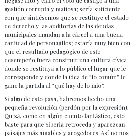
llegase alto y claro el voto de castigo a una
gestión corrupta y mafiosa; sería suficiente
con que sintiésemos que se restituye el estado
de derecho y las auditorías de las deudas
municipales mandan a la cárcel a una buena
cantidad de personajillos; estaría muy bien con
que el resultado pedagógico de este
desempeño fuera construir una cultura cívica
donde se restituya a lo público el lugar que le
corresponde y donde la idea de “lo común” le
gane la partida al “qué hay de lo mio”.
Si algo de esto pasa, habremos hecho una
pequeña revolución (perdón por la expresión).
Quizá, como en algún cuento fantástico, esto
baste para que Siberia retroceda y aparezcan
paisajes más amables y acogedores. Así no nos