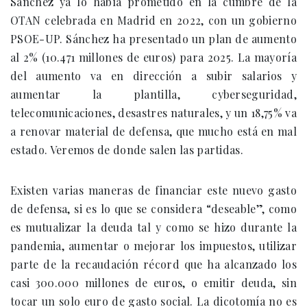
Sánchez ya lo había prometido en la cumbre de la
OTAN celebrada en Madrid en 2022, con un gobierno
PSOE-UP. Sánchez ha presentado un plan de aumento
al 2% (10.471 millones de euros) para 2025. La mayoría
del aumento va en dirección a subir salarios y
aumentar la plantilla, cyberseguridad,
telecomunicaciones, desastres naturales, y un 18,75% va
a renovar material de defensa, que mucho está en mal
estado. Veremos de donde salen las partidas.
Existen varias maneras de financiar este nuevo gasto
de defensa, si es lo que se considera “deseable”, como
es mutualizar la deuda tal y como se hizo durante la
pandemia, aumentar o mejorar los impuestos, utilizar
parte de la recaudación récord que ha alcanzado los
casi 300.000 millones de euros, o emitir deuda, sin
tocar un solo euro de gasto social. La dicotomía no es