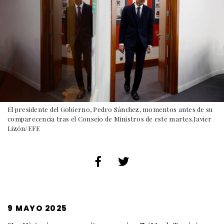
El presidente del Gobierno, Pedro Sánchez, momentos antes de su
comparecencia tras el Consejo de Ministros de este martes.Javier
Lizón/EFE
PUBLICADO
9 MAYO 2025
EL