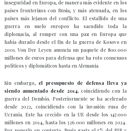
inseguridad en Europa, de manera más evidente en los
países fronterizos con Rusia, y más atenuada, en los
países más lejanos del conflicto. El estallido de una
guerra en suelo europeo ha sacudido toda la
diplomacia, al romper con una paz en Europa que
había durado desde el fin de la guerra de Kosovo en
2001. Von Der Leyen anuncia un paquete de 800.000
millones de euros para defensa que ha roto consensos
políticos y diplomáticos hasta en Alemania.
Sin embargo,
el presupuesto de defensa lleva ya
siendo aumentado desde 2014,
coincidiendo con la
guerra del Dombás. Posteriormente se ha acelerado
desde 2022, coincidiendo con la invasión rusa de
Ucrania. Este ha crecido en la UE desde los 147.000
millones en 2014, hasta los 326.000 millones en 2024.
Por ponerlo en contexto, Rusia gasta el 5% del PIB y