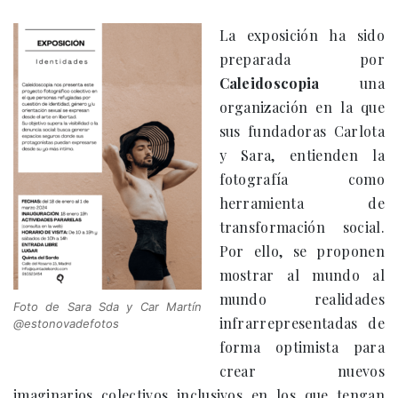
La exposición ha sido
preparada por
Caleidoscopia
una
organización en la que
sus fundadoras Carlota
y Sara, entienden la
fotografía como
herramienta de
transformación social.
Por ello, se proponen
mostrar al mundo al
mundo realidades
Foto de Sara Sda y Car Martín
infrarrepresentadas de
@estonovadefotos
forma optimista para
crear nuevos
imaginarios colectivos inclusivos en los que tengan