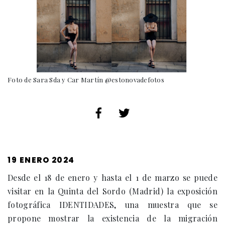
Foto de Sara Sda y Car Martín @estonovadefotos
PUBLICADO
19 ENERO 2024
EL
Desde el 18 de enero y hasta el 1 de marzo se puede
visitar en la Quinta del Sordo (Madrid) la exposición
fotográfica IDENTIDADES, una muestra que se
propone mostrar la existencia de la migración