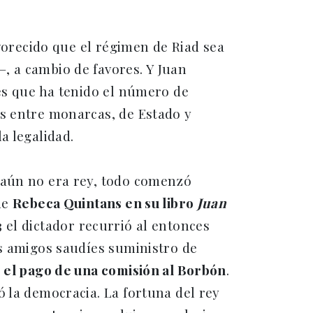
avorecido que el régimen de Riad sea
, a cambio de favores. Y Juan
les que ha tenido el número de
os entre monarcas, de Estado y
a legalidad.
 aún no era rey, todo comenzó
de
Rebeca Quintans en su libro
Juan
3 el dictador recurrió al entonces
us amigos saudíes suministro de
o
el pago de una comisión al Borbón
.
 la democracia. La fortuna del rey