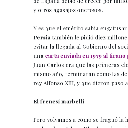
de España debió de crecer por millon
y otros agasajos onerosos.
Y es que el emérito sabía engatusar
Persia
también le pidió diez millone
evitar la llegada al Gobierno del soc
una
carta enviada en 1979 al tirano
Juan Carlos era que las primeras el
mismo año, terminaran como las de 1
rey Alfonso XIII, y que dieron paso a 
El frenesí marbellí
Pero volvamos a cómo se fraguó la h