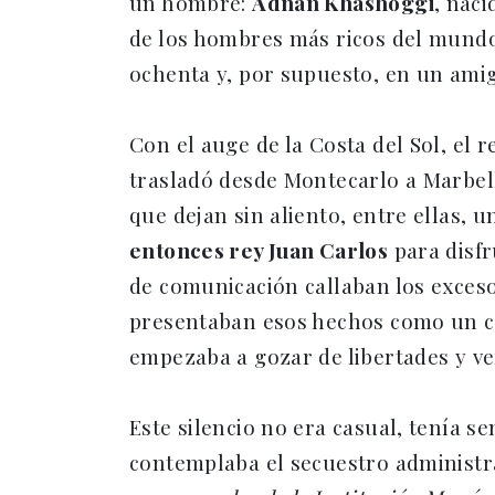
un hombre:
Adnan Khashoggi
, naci
de los hombres más ricos del mundo
ochenta y, por supuesto, en un amig
Con el auge de la Costa del Sol, el
trasladó desde Montecarlo a Marbell
que dejan sin aliento, entre ellas, 
entonces rey Juan Carlos
para disfr
de comunicación callaban los excesos
presentaban esos hechos como un cue
empezaba a gozar de libertades y ve
Este silencio no era casual, tenía se
contemplaba el secuestro administra