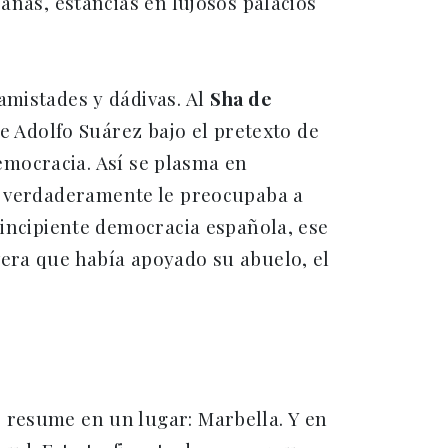
anas, estancias en lujosos palacios
amistades y dádivas. Al
Sha de
de Adolfo Suárez bajo el pretexto de
democracia. Así se plasma en
e verdaderamente le preocupaba a
 incipiente democracia española, ese
vera que había apoyado su abuelo, el
 resume en un lugar: Marbella. Y en