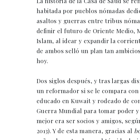
La historia de la Casa de Saud se re
habitada por pueblos nómadas dedic
asaltos y guerras entre tribus nóm
definir el futuro de Oriente Medio,
Islam, al idear y expandir la corri
de ambos selló un plan tan ambicioso 
hoy.
Dos siglos después, y tras largas d
un reformador si se le compara con 
educado en Kuwait y rodeado de con
Guerra Mundial para tomar poder y af
mejor era ser socios y amigos, según
2013). Y de esta manera, gracias al
b