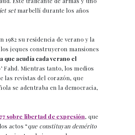
Saud. Este traficante de armas y uno
jet set
marbellí durante los años
 1982 su residencia de verano y la
 los jeques construyeron mansiones
la que acudía cada verano el
’ Fahd. Mientras tanto, los medios
e las revistas del corazón, que
ñola se adentraba en la democracia,
977 sobre libertad de expresión
, que
os actos “
que constituyan demérito