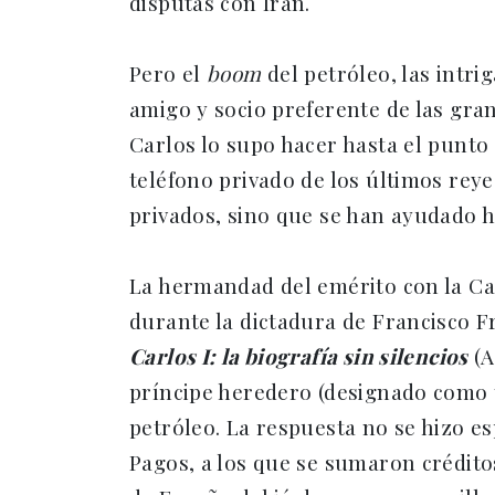
disputas con Irán.
Pero el
boom
del petróleo, las intri
amigo y socio preferente de las gra
Carlos lo supo hacer hasta el punto
teléfono privado de los últimos rey
privados, sino que se han ayudado h
La hermandad del emérito con la Ca
durante la dictadura de Francisco F
Carlos I: la biografía sin silencios
(A
príncipe heredero (designado como t
petróleo. La respuesta no se hizo e
Pagos, a los que se sumaron crédito