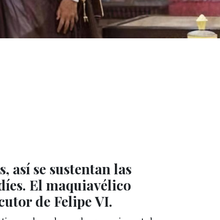
 así se sustentan las
díes. El maquiavélico
utor de Felipe VI.