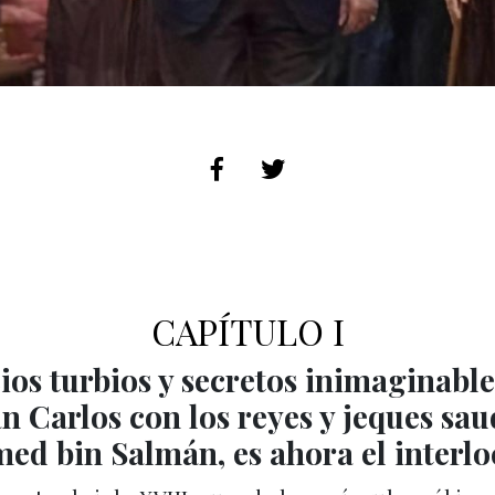
CAPÍTULO I
os turbios y secretos inimaginables,
n Carlos con los reyes y jeques sau
d bin Salmán, es ahora el interloc