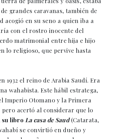
 tierra de palmerales y oasis, estaba
s de grandes caravanas, también de
 acogió en su seno a quien iba a
ía con el rostro inocente del
erdo matrimonial entre hija e hijo
n lo religioso, que pervive hasta
n 1932 el reino de Arabia Saudí. Era
na wahabista. Este hábil estratega,
el Imperio Otomano y la Primera
 pero acertó al considerar que lo
 su libro
La casa de Saud
(Catarata,
wahabí se convirtió en dueño y