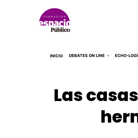
DEBATES ON LINE
ECHO-LOG
INICIO
Las casas
her