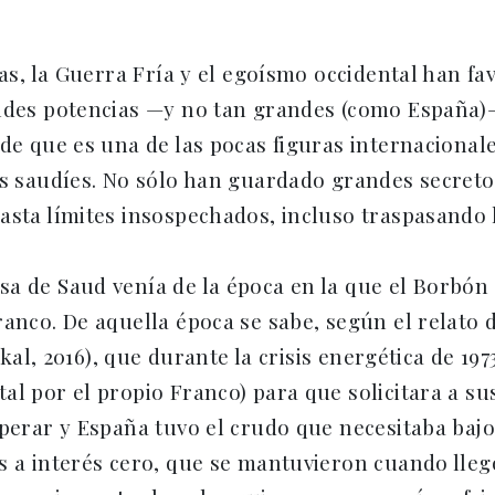
gas, la Guerra Fría y el egoísmo occidental han f
ndes potencias —y no tan grandes (como España)—
 de que es una de las pocas figuras internaciona
es saudíes. No sólo han guardado grandes secret
asta límites insospechados, incluso traspasando l
sa de Saud venía de la época en la que el Borbón
ranco. De aquella época se sabe, según el relato 
kal, 2016), que durante la crisis energética de 197
al por el propio Franco) para que solicitara a s
sperar y España tuvo el crudo que necesitaba baj
s a interés cero, que se mantuvieron cuando llegó