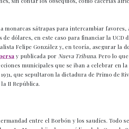
es, sin contar los obsequios, como cacerías afric
 a monarcas sátrapas para intercambiar favores, 
s de dólares, en este caso para financiar la UCD 
ialista Felipe González y, en teoría, asegurar la 
 persa
y publicada por
Nueva Tribuna
. Pero lo qu
ecciones municipales que se iban a celebrar en la
931, que sepultaron la dictadura de Primo de Ri
la II República.
ermandad entre el Borbón y los saudíes. Todo se