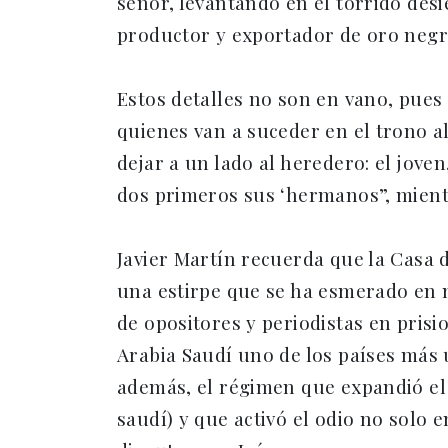
señor, levantando en el tórrido desi
productor y exportador de oro negr
Estos detalles no son en vano, pues 
quienes van a suceder en el trono a
dejar a un lado al heredero: el jov
dos primeros sus ‘hermanos”, mientra
Javier Martín recuerda que la Casa 
una estirpe que se ha esmerado en m
de opositores y periodistas en pris
Arabia Saudí uno de los países más
además, el régimen que expandió el
saudí) y que activó el odio no solo 