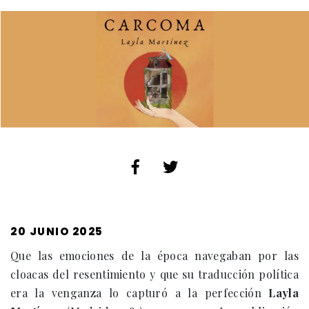
PUBLICADO
20 JUNIO 2025
EL
Que las emociones de la época navegaban por las
cloacas del resentimiento y que su traducción política
era la venganza lo capturó a la perfección
Layla