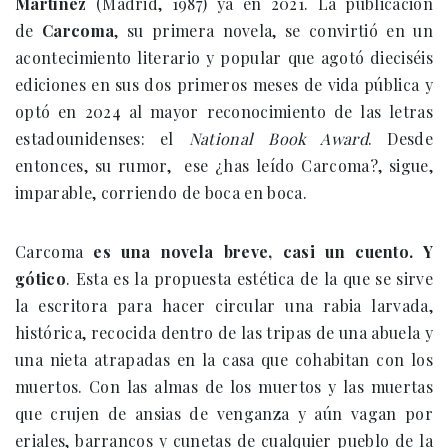
Martínez
(Madrid, 1987) ya en 2021. La publicación
de
Carcoma
, su primera novela, se convirtió en un
acontecimiento literario y popular que agotó dieciséis
ediciones en sus dos primeros meses de vida pública y
optó en 2024 al mayor reconocimiento de las letras
estadounidenses: el
National Book Award
. Desde
entonces, su rumor, ese ¿has leído Carcoma?, sigue,
imparable, corriendo de boca en boca.
Carcoma
es una novela breve, casi un cuento. Y
gótico
. Esta es la propuesta estética de la que se sirve
la escritora para hacer circular una rabia larvada,
histórica, recocida dentro de las tripas de una abuela y
una nieta atrapadas en la casa que cohabitan con los
muertos. Con las almas de los muertos y las muertas
que crujen de ansias de venganza y aún vagan por
eriales, barrancos y cunetas de cualquier pueblo de la