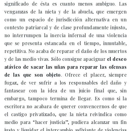
significado de ésta es cuanto menos ambiguo. Las
venganzas de la nieta y de la abuela, que emergen
como un espacio de jurisdicción alternativa en un
contexto patriarcal y de clase profundamente injusto,
no interrumpen la inercia infernal de una violencia
que se presenta estancada en el tiempo, inmutable,
repetitiva. No acaba de reparar el daño de los muertos
y de las medio vivas. Sólo consigue apaciguar
el deseo
atávico de sacar las uñas para reparar las ofensas
de las que son objeto
. Ofrece el placer, siempre
fugaz, de ver sufrir a los responsables del daño y
fantasear con la idea de un juicio final que, sin
embargo, tampoco termina de llegar. Es como si la
escritora no acabara de querer convencernos de que
el castigo privatizado, que la nieta reivindica como
medio para “hacer justicia”, pudiera alcanzar un fin
justo y liquidar el intercambio asfixiante de violencias