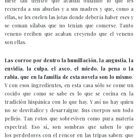
mete tan dentro que acaban odiando lo que les
recuerda a sus abuelas y a sus madres y que, como a
ellas, se les cuelen las jotas donde debería haber eses y
se coman sílabas que no tenían que comerse. Tanto
veneno reciben que acaban creyendo que el veneno
son ellas.
Las corroe por dentro la humillación, la angustia, la
envidia, la culpa, el asco, el miedo, la pena o la
rabia, que en la familia de esta novela son lo mismo
.
Y con esos ingredientes, en esta casa sólo se come un
cocido que como se sabe es lo que se cocina en la
tradición hispánica con lo que hay. Y así no hay quien
no se desvitalice y desarraigue. Sus cuerpos son todo
pellejo. Tan rotos que sobreviven como pura materia
espectral. Eso sí, son sombras que saben lo que
los perdedores con el rencor en las tripas saben: que