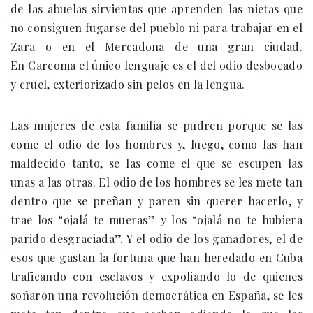
de las abuelas sirvientas que aprenden las nietas que
no consiguen fugarse del pueblo ni para trabajar en el
Zara o en el Mercadona de una gran ciudad.
En Carcoma el único lenguaje es el del odio desbocado
y cruel, exteriorizado sin pelos en la lengua.
Las mujeres de esta familia se pudren porque se las
come el odio de los hombres y, luego, como las han
maldecido tanto, se las come el que se escupen las
unas a las otras. El odio de los hombres se les mete tan
dentro que se preñan y paren sin querer hacerlo, y
trae los “ojalá te mueras” y los “ojalá no te hubiera
parido desgraciada”. Y el odio de los ganadores, el de
esos que gastan la fortuna que han heredado en Cuba
traficando con esclavos y expoliando lo de quienes
soñaron una revolución democrática en España, se les