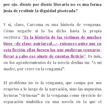
por ojo, diente por diente literario no es una forma
justa de restituir la dignidad pisoteada?
Y sí, claro, Carcoma es una historia de venganza.
Cómo negarlo si lo ha dicho hasta la propia
escritora:
“Es la historia de las víctimas de muchos
tipos –de clase, patriarcal…–, entonces quise que en
esta ficción ellas fuesen las que pudieran vengarse,
llevar a cabo ese ajuste de cuentas ficticio”
. Es más,
en los agradecimientos de la novela desliza un: “A mi
madre, por creer en la venganza”.
El problema no es la venganza, que campa por sus
respetos a lo largo de la narración, sino las supuestas
lecturas “virtuosas” de la venganza como ejercicio de
reparación simbólica en una novela en la que el