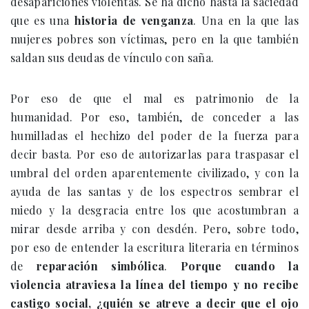
desapariciones violentas. Se ha dicho hasta la saciedad
que es una
historia de venganza
. Una en la que las
mujeres pobres son víctimas, pero en la que también
saldan sus deudas de vínculo con saña.
Por eso de que el mal es patrimonio de la
humanidad. Por eso, también, de conceder a las
humilladas el hechizo del poder de la fuerza para
decir basta. Por eso de autorizarlas para traspasar el
umbral del orden aparentemente civilizado, y con la
ayuda de las santas y de los espectros sembrar el
miedo y la desgracia entre los que acostumbran a
mirar desde arriba y con desdén. Pero, sobre todo,
por eso de entender la escritura literaria en términos
de
reparación simbólica
.
Porque cuando la
violencia atraviesa la línea del tiempo y no recibe
castigo social, ¿quién se atreve a decir que el ojo