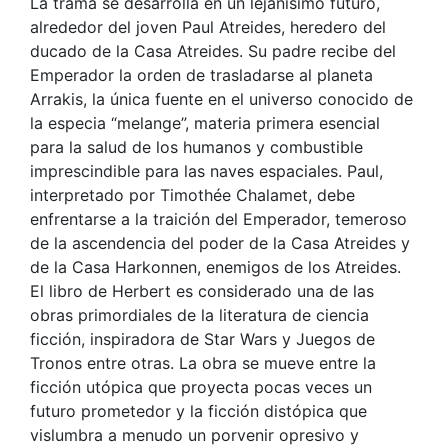
La trama se desarrolla en un lejanísimo futuro,
alrededor del joven Paul Atreides, heredero del
ducado de la Casa Atreides. Su padre recibe del
Emperador la orden de trasladarse al planeta
Arrakis, la única fuente en el universo conocido de
la especia “melange”, materia primera esencial
para la salud de los humanos y combustible
imprescindible para las naves espaciales. Paul,
interpretado por Timothée Chalamet, debe
enfrentarse a la traición del Emperador, temeroso
de la ascendencia del poder de la Casa Atreides y
de la Casa Harkonnen, enemigos de los Atreides.
El libro de Herbert es considerado una de las
obras primordiales de la literatura de ciencia
ficción, inspiradora de Star Wars y Juegos de
Tronos entre otras. La obra se mueve entre la
ficción utópica que proyecta pocas veces un
futuro prometedor y la ficción distópica que
vislumbra a menudo un porvenir opresivo y