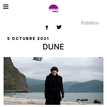
ETIQUETA:
CIENCIA FICCIÓN
PUBLICADO
5 OCTUBRE 2021
EL
DUNE