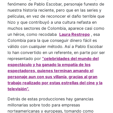
fenómeno de Pablo Escobar, personaje funesto de
nuestra historia reciente, pero que en las series y
películas, en vez de reconocer el daño terrible que
hizo y que contribuyó a una cultura nefasta en
muchos sectores de Colombia, aparece casi como
un héroe, como recodaba
Laura Restrepo
, esa
Colombia para la que conseguir dinero fácil es
válido con cualquier método. Así a Pablo Escobar
lo han convertido en un referente, en parte por ser
representado por
“celebridades del mundo del
espectáculo y ha ganado la empatía de los
espectadores, quienes terminan amando el
personaje aun con sus villanía, gracias al gran
trabajo realizado por estas estrellas del cine y la
televisión”.
Detrás de estas producciones hay ganancias
millonarias sobre todo para empresas
norteamericanas y europeas, tomando como