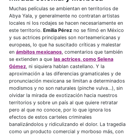
Muchas películas se ambientan en territorios de
Abya Yala, y generalmente no contratan artistas
locales ni los rodajes se hacen necesariamente en
este territorio.
Emilia Pérez
no se filmó en México
y sus actrices principales son norteamericanas y
europeas, lo que ha suscitado críticas y malestar
en
ámbitos mexicanos
, comentarios que también
se extienden a que
las actrices, como Selena
Gómez
, ni siquiera hablan castellano. Y la
aproximación a las diferencias gramaticales y de
pronunciación mexicana se limitan a determinados
modismos y no son naturales (pinche vulva…), sin
olvidar la mirada de exotización hacia nuestros
territorios y sobre un país al que quiere retratar
pero al que no conoce, por lo que ignora los
efectos de estos carteles criminales
banalizándolos y ridiculizando el dolor. La tragedia
como un producto comercial y morboso más, con