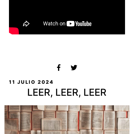
PUBLICADO
11 JULIO 2024
EL
LEER, LEER, LEER