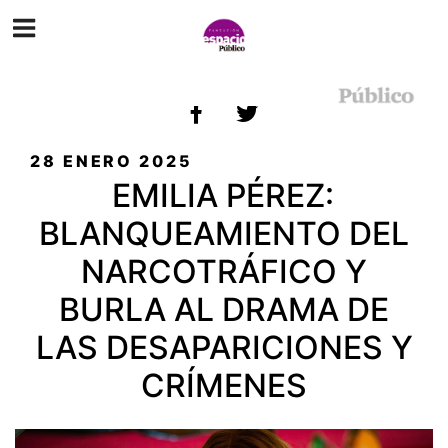
ETIQUETA:
MÉXICO
PUBLICADO
28 ENERO 2025
EL
EMILIA PÉREZ:
BLANQUEAMIENTO DEL
NARCOTRÁFICO Y
BURLA AL DRAMA DE
LAS DESAPARICIONES Y
CRÍMENES