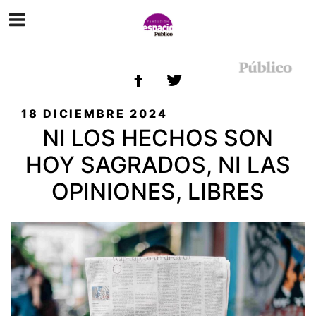
ETIQUETA:
PERIODISMO
PUBLICADO
18 DICIEMBRE 2024
EL
NI LOS HECHOS SON
HOY SAGRADOS, NI LAS
OPINIONES, LIBRES