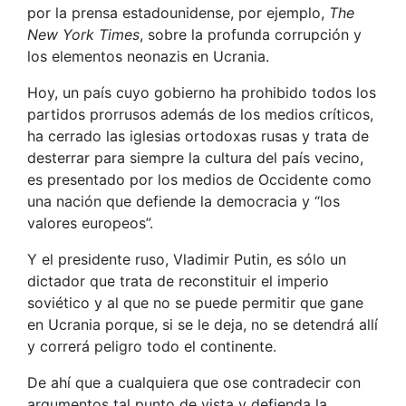
por la prensa estadounidense, por ejemplo,
The
New York Times
, sobre la profunda corrupción y
los elementos neonazis en Ucrania.
Hoy, un país cuyo gobierno ha prohibido todos los
partidos prorrusos además de los medios críticos,
ha cerrado las iglesias ortodoxas rusas y trata de
desterrar para siempre la cultura del país vecino,
es presentado por los medios de Occidente como
una nación que defiende la democracia y “los
valores europeos”.
Y el presidente ruso, Vladimir Putin, es sólo un
dictador que trata de reconstituir el imperio
soviético y al que no se puede permitir que gane
en Ucrania porque, si se le deja, no se detendrá allí
y correrá peligro todo el continente.
De ahí que a cualquiera que ose contradecir con
argumentos tal punto de vista y defienda la