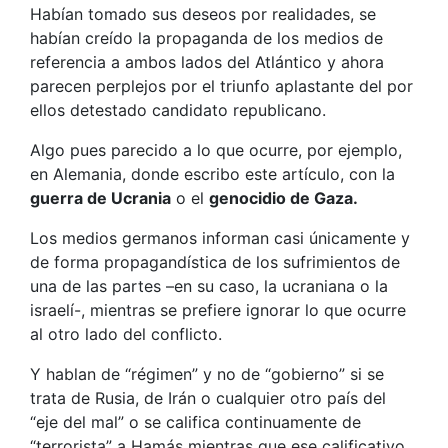
Habían tomado sus deseos por realidades, se
habían creído la propaganda de los medios de
referencia a ambos lados del Atlántico y ahora
parecen perplejos por el triunfo aplastante del por
ellos detestado candidato republicano.
Algo pues parecido a lo que ocurre, por ejemplo,
en Alemania, donde escribo este artículo, con la
guerra de Ucrania
o el
genocidio de Gaza.
Los medios germanos informan casi únicamente y
de forma propagandística de los sufrimientos de
una de las partes –en su caso, la ucraniana o la
israelí-, mientras se prefiere ignorar lo que ocurre
al otro lado del conflicto.
Y hablan de “régimen” y no de “gobierno” si se
trata de Rusia, de Irán o cualquier otro país del
“eje del mal” o se califica continuamente de
“terrorista” a Hamás mientras que ese calificativo