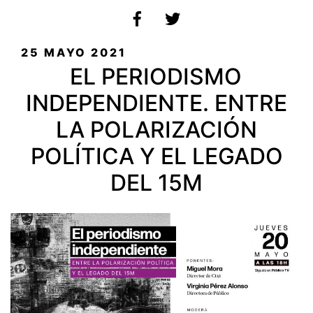
PUBLICADO
25 MAYO 2021
EL
EL PERIODISMO
INDEPENDIENTE. ENTRE
LA POLARIZACIÓN
POLÍTICA Y EL LEGADO
DEL 15M