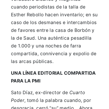
cuando periodistas de la talla de
Esther Rebollo hacen inventario; en su
caso de los desmanes e intercambios
de favores entre la casa de Borbón y
la de Saud. Una auténtica pesadilla
de 1.000 y una noches de farra
compartida, connivencia y expolio de
las arcas públicas.
UNA LÍNEA EDITORIAL COMPARTIDA
PARA LA PMI
Sato Díaz, ex-director de
Cuarto
Poder
, tomó la palabra cuando, por
desgracia, cerró “su” medio… Ahora