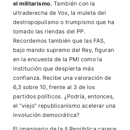
el militarismo.
También con la
ultraderecha de Vox, la muleta del
destropopulismo o trumpismo que ha
tomado las riendas del PP.
Recordemos también que las FAS,
bajo mando supremo del Rey, figuran
en la encuesta de la PMI como la
institución que despierta más
confianza. Recibe una valoración de
6,3 sobre 10, frente al 3 de los
partidos políticos. ¿Podría, entonces,
el “viejo” republicanismo acelerar una
involución democrática?
El imaginario de la II República carece