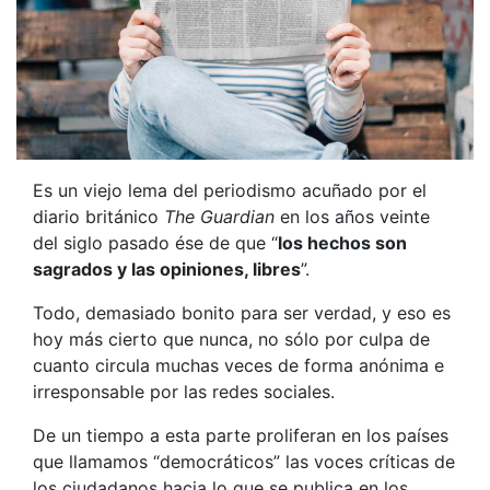
Es un viejo lema del periodismo acuñado por el
diario británico
The Guardian
en los años veinte
del siglo pasado ése de que “
los hechos son
sagrados y las opiniones, libres
”.
Todo, demasiado bonito para ser verdad, y eso es
hoy más cierto que nunca, no sólo por culpa de
cuanto circula muchas veces de forma anónima e
irresponsable por las redes sociales.
De un tiempo a esta parte proliferan en los países
que llamamos “democráticos” las voces críticas de
los ciudadanos hacia lo que se publica en los