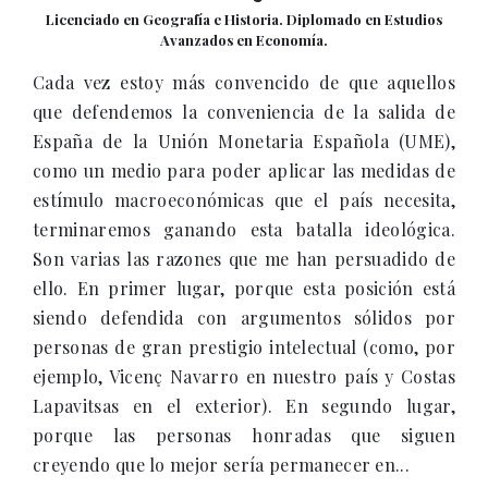
Licenciado en Geografía e Historia. Diplomado en Estudios
Avanzados en Economía.
Cada vez estoy más convencido de que aquellos
que defendemos la conveniencia de la salida de
España de la Unión Monetaria Española (UME),
como un medio para poder aplicar las medidas de
estímulo macroeconómicas que el país necesita,
terminaremos ganando esta batalla ideológica.
Son varias las razones que me han persuadido de
ello. En primer lugar, porque esta posición está
siendo defendida con argumentos sólidos por
personas de gran prestigio intelectual (como, por
ejemplo, Vicenç Navarro en nuestro país y Costas
Lapavitsas en el exterior). En segundo lugar,
porque las personas honradas que siguen
creyendo que lo mejor sería permanecer en...