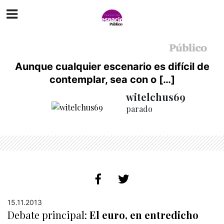
Aunque cualquier escenario es difícil de
contemplar, sea con o […]
witelchus69
parado
15.11.2013
Debate principal:
El euro, en entredicho