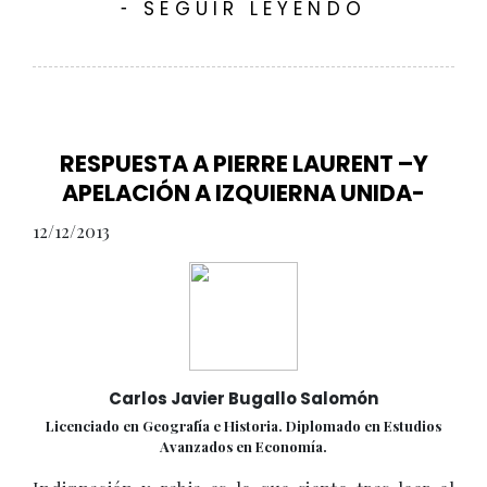
SEGUIR LEYENDO
-
RESPUESTA A PIERRE LAURENT –Y
APELACIÓN A IZQUIERNA UNIDA-
12/12/2013
Carlos Javier Bugallo Salomón
Licenciado en Geografía e Historia. Diplomado en Estudios
Avanzados en Economía.