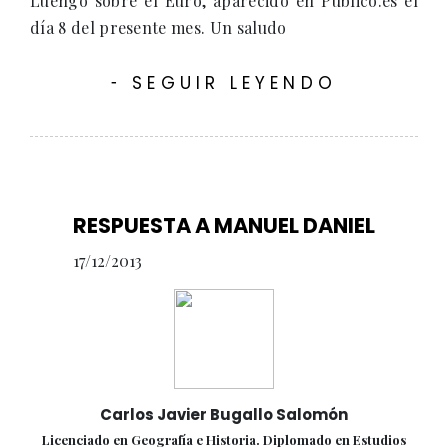
Luengo sobre el Euro, aparecido en Público.es el
día 8 del presente mes. Un saludo
SEGUIR LEYENDO
-
RESPUESTA A MANUEL DANIEL
17/12/2013
Carlos Javier Bugallo Salomón
Licenciado en Geografía e Historia. Diplomado en Estudios