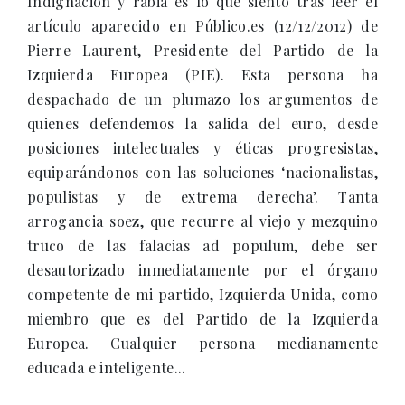
Indignación y rabia es lo que siento tras leer el
artículo aparecido en Público.es (12/12/2012) de
Pierre Laurent, Presidente del Partido de la
Izquierda Europea (PIE). Esta persona ha
despachado de un plumazo los argumentos de
quienes defendemos la salida del euro, desde
posiciones intelectuales y éticas progresistas,
equiparándonos con las soluciones ‘nacionalistas,
populistas y de extrema derecha’. Tanta
arrogancia soez, que recurre al viejo y mezquino
truco de las falacias ad populum, debe ser
desautorizado inmediatamente por el órgano
competente de mi partido, Izquierda Unida, como
miembro que es del Partido de la Izquierda
Europea. Cualquier persona medianamente
educada e inteligente...