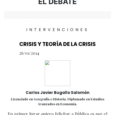
EL DEBATE
INTERVENCIONES
CRISIS Y TEORÍA DE LA CRISIS
26/01/2014
Carlos Javier Bugallo Salomón
Licenciado en Geografía e Historia. Diplomado en Estudios
Avanzados en Economía.
En primer lugar quiero felicitar a Público.es por el