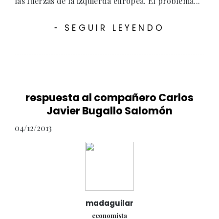
las fuerzas de la izquierda europea. El problema...
SEGUIR LEYENDO
-
respuesta al compañero Carlos
Javier Bugallo Salomón
04/12/2013
madaguilar
economista