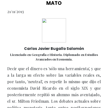
MATO
21/11/2013
Carlos Javier Bugallo Salomón
Licenciado en Geografía e Historia. Diplomado en Estudios
Avanzados en Economía.
Decir que el dinero es 'sólo una herramienta', y que
a la larga su efecto sobre las variables reales es,
por tanto, 'neutral', es repetir lo mismo que dijo el
economista David Ricardo en el siglo XIX y que
posteriormente repitió su alumno más aventajado,
el sr. Milton Friedman. Los debates actuales sobre
política monetaria, tanto entre postkeynesianos