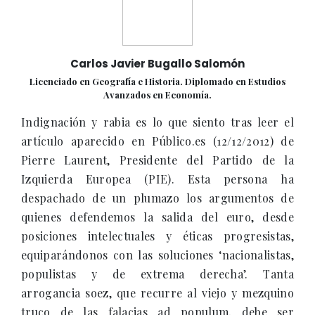
Carlos Javier Bugallo Salomón
Licenciado en Geografía e Historia. Diplomado en Estudios
Avanzados en Economía.
Indignación y rabia es lo que siento tras leer el
artículo aparecido en Público.es (12/12/2012) de
Pierre Laurent, Presidente del Partido de la
Izquierda Europea (PIE). Esta persona ha
despachado de un plumazo los argumentos de
quienes defendemos la salida del euro, desde
posiciones intelectuales y éticas progresistas,
equiparándonos con las soluciones ‘nacionalistas,
populistas y de extrema derecha’. Tanta
arrogancia soez, que recurre al viejo y mezquino
truco de las falacias ad populum, debe ser