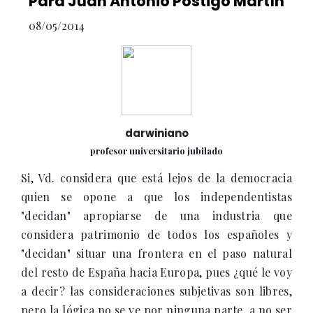
Para Juan Antonio Postigo Martín
08/05/2014
darwiniano
profesor universitario jubilado
Si, Vd. considera que está lejos de la democracia
quien se opone a que los independentistas
"decidan" apropiarse de una industria que
considera patrimonio de todos los españoles y
"decidan" situar una frontera en el paso natural
del resto de España hacia Europa, pues ¿qué le voy
a decir? las consideraciones subjetivas son libres,
pero la lógica no se ve por ninguna parte, a no ser