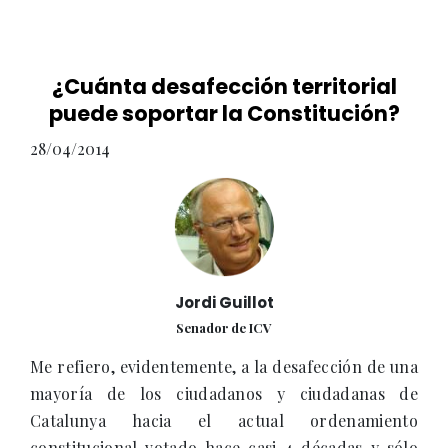
¿Cuánta desafección territorial
puede soportar la Constitución?
28/04/2014
Jordi Guillot
Senador de ICV
Me refiero, evidentemente, a la desafección de una
mayoría de los ciudadanos y ciudadanas de
Catalunya hacia el actual ordenamiento
constitucional votado hace casi 4 décadas y sólo