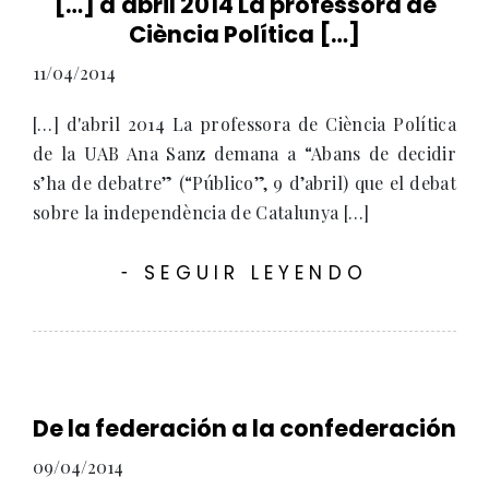
[…] d'abril 2014 La professora de
Ciència Política […]
11/04/2014
[…] d'abril 2014 La professora de Ciència Política
de la UAB Ana Sanz demana a “Abans de decidir
s’ha de debatre” (“Público”, 9 d’abril) que el debat
sobre la independència de Catalunya […]
SEGUIR LEYENDO
-
De la federación a la confederación
09/04/2014