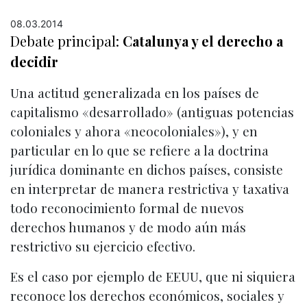
08.03.2014
Debate principal:
Catalunya y el derecho a
decidir
Una actitud generalizada en los países de
capitalismo «desarrollado» (antiguas potencias
coloniales y ahora «neocoloniales»), y en
particular en lo que se refiere a la doctrina
jurídica dominante en dichos países, consiste
en interpretar de manera restrictiva y taxativa
todo reconocimiento formal de nuevos
derechos humanos y de modo aún más
restrictivo su ejercicio efectivo.
Es el caso por ejemplo de EEUU, que ni siquiera
reconoce los derechos económicos, sociales y