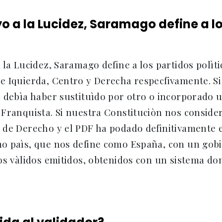
yo a la Lucidez, Saramago define a l
 la Lucidez, Saramago define a los partidos polì
e Iquierda, Centro y Derecha respecfivamente. Si
 debìa haber sustituìdo por otro o incorporado u
 Franquista. Si nuestra Constituciòn nos conside
 de Derecho y el PDF ha podado definitivamente 
o paìs, que nos define como España, con un gobi
os vàlidos emitidos, obtenidos con un sistema don