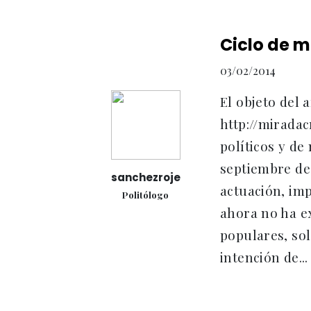
Ciclo de m
03/02/2014
El objeto del 
http://miradac
políticos y de
septiembre de 
sanchezroje
actuación, imp
Politólogo
ahora no ha ex
populares, so
intención de...