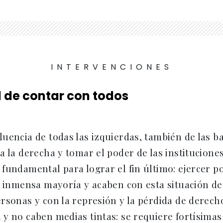
INTERVENCIONES
 de contar con todos
uencia de todas las izquierdas, también de las ba
a la derecha y tomar el poder de las institucione
fundamental para lograr el fin último: ejercer po
la inmensa mayoría y acaben con esta situación d
rsonas y con la represión y la pérdida de derech
y no caben medias tintas: se requiere fortísimas