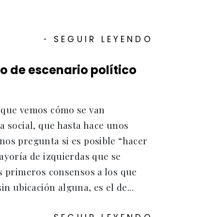
SEGUIR LEYENDO
-
o de escenario político
 a que vemos cómo se van
ia social, que hasta hace unos
 nos pregunta si es posible “hacer
mayoría de izquierdas que se
os primeros consensos a los que
 ubicación alguna, es el de...
-