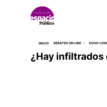
DEBATES ON LINE
ECHO-LOG
INICIO
¿Hay infiltrado