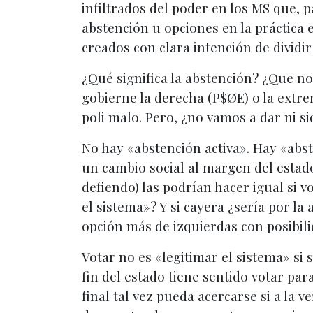
infiltrados del poder en los MS que, 
abstención u opciones en la práctica
creados con clara intención de dividir
¿Qué significa la abstención? ¿Que n
gobierne la derecha (P$ØE) o la extre
poli malo. Pero, ¿no vamos a dar ni s
No hay «abstención activa». Hay «abs
un cambio social al margen del estado
defiendo) las podrían hacer igual si v
el sistema»? Y si cayera ¿sería por l
opción más de izquierdas con posibili
Votar no es «legitimar el sistema» si
fin del estado tiene sentido votar pa
final tal vez pueda acercarse si a la