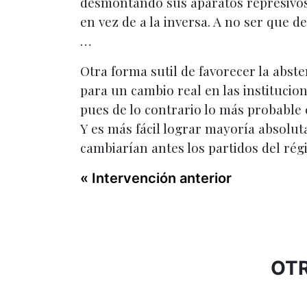
desmontando sus aparatos represivos,
en vez de a la inversa. A no ser que 
…
Otra forma sutil de favorecer la abste
para un cambio real en las institucio
pues de lo contrario lo más probable 
Y es más fácil lograr mayoría absolut
cambiarían antes los partidos del régi
« Intervención anterior
OTR