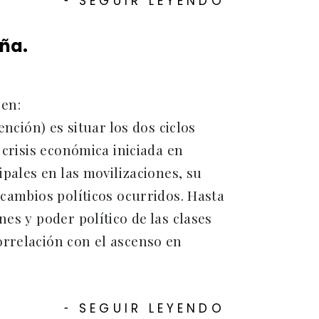
SEGUIR LEYENDO
aña.
 en:
ención) es situar los dos ciclos
 crisis económica iniciada en
ipales en las movilizaciones, su
 cambios políticos ocurridos. Hasta
es y poder político de las clases
orrelación con el ascenso en
SEGUIR LEYENDO
-