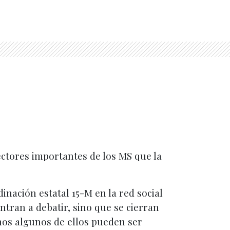
ectores importantes de los MS que la
inación estatal 15-M en la red social
tran a debatir, sino que se cierran
nos algunos de ellos pueden ser