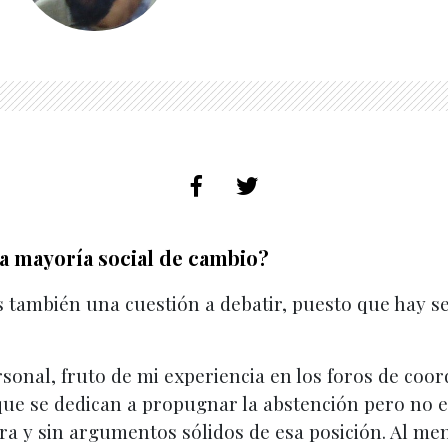
 mayoría social de cambio?
es también una cuestión a debatir, puesto que hay s
onal, fruto de mi experiencia en los foros de coord
ue se dedican a propugnar la abstención pero no en
 y sin argumentos sólidos de esa posición. Al me