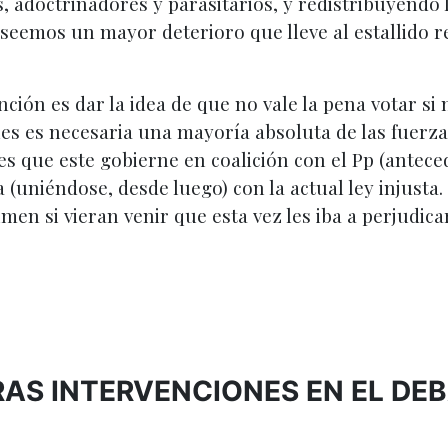
 adoctrinadores y parasitarios, y redistribuyendo
deseemos un mayor deterioro que lleve al estallido 
nción es dar la idea de que no vale la pena votar si
nes es necesaria una mayoría absoluta de las fuerza
es que este gobierne en coalición con el Pp (antece
a (uniéndose, desde luego) con la actual ley injusta
men si vieran venir que esta vez les iba a perjudicar
AS INTERVENCIONES EN EL DE