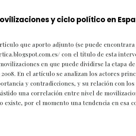
ovilizaciones y ciclo político en Esp
artículo que aporto adjunto (se puede encontrara
rtica.blogspot.com.es/ con el título de esta interv
 movilizaciones en que puede dividirse la etapa de
2008. En el artículo se analizan los actores princ
ortancia y contradicciones, y su relación con los
istido una correlación entre nivel de movilizacion
lo existe, por el momento una tendencia en esa c