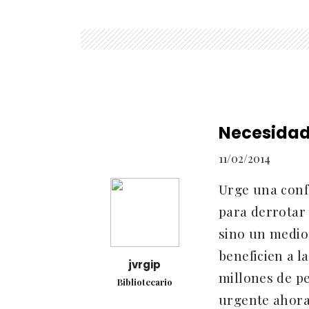
Necesidad
11/02/2014
Urge una confl
para derrotar 
sino un medio 
beneficien a 
jvrgip
millones de pe
Bibliotecario
urgente ahora 