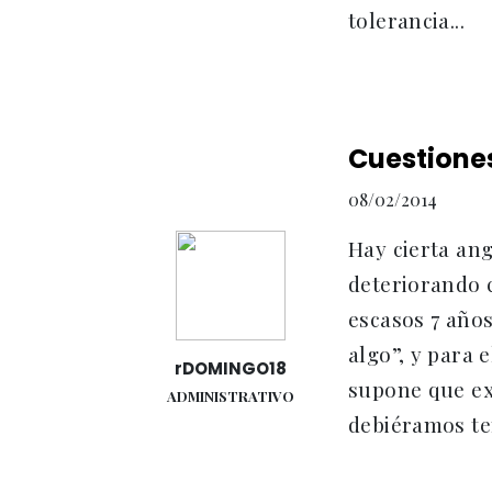
tolerancia...
Cuestiones
08/02/2014
Hay cierta ang
deteriorando c
escasos 7 años
algo”, y para 
rDOMINGO18
supone que exi
ADMINISTRATIVO
debiéramos ten