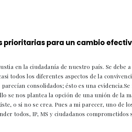
 prioritarias para un cambio efectiv
ustia en la ciudadanía de nuestro país. Se debe
asi todos los diferentes aspectos de la convivenc
 parecían consolidados; ésto es una evidencia.Se
ello se nos plantea la opción de una unión de la 
ste, o si no se crea. Pues a mi parecer, uno de l
der todos, IP, MS y ciudadanos comprometidos sin