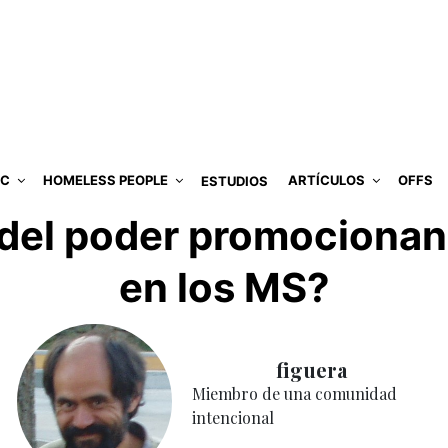
IC
HOMELESS PEOPLE
ARTÍCULOS
OFFS
ESTUDIOS
s del poder promocionan
en los MS?
figuera
Miembro de una comunidad
intencional