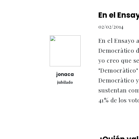
En el Ensa
02/02/2014
En el Ensayo a
Democràtico d
yo creo que se
"Democràtico"
jonaca
Democràtico y
jubilado
sustentan com
41% de los vot