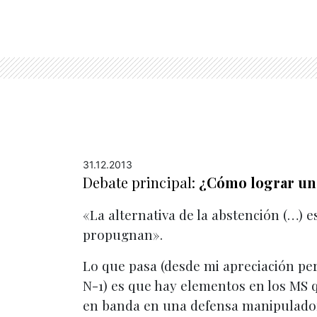
31.12.2013
Debate principal:
¿Cómo lograr una
«La alternativa de la abstención (…) 
propugnan».
Lo que pasa (desde mi apreciación pers
N-1) es que hay elementos en los MS q
en banda en una defensa manipuladora