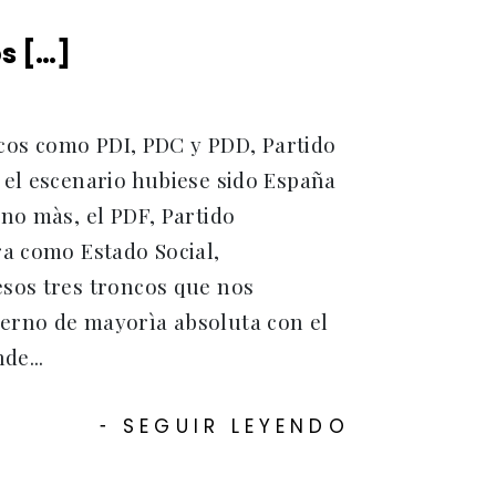
os […]
ticos como PDI, PDC y PDD, Partido
 el escenario hubiese sido España
no màs, el PDF, Partido
ra como Estado Social,
esos tres troncos que nos
erno de mayorìa absoluta con el
de...
SEGUIR LEYENDO
-