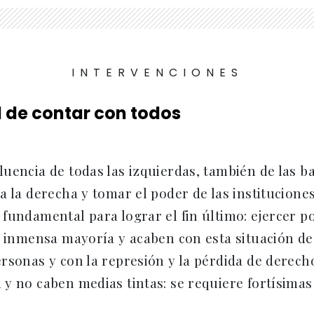
INTERVENCIONES
 de contar con todos
uencia de todas las izquierdas, también de las ba
a la derecha y tomar el poder de las institucione
fundamental para lograr el fin último: ejercer po
la inmensa mayoría y acaben con esta situación d
rsonas y con la represión y la pérdida de derech
y no caben medias tintas: se requiere fortísimas