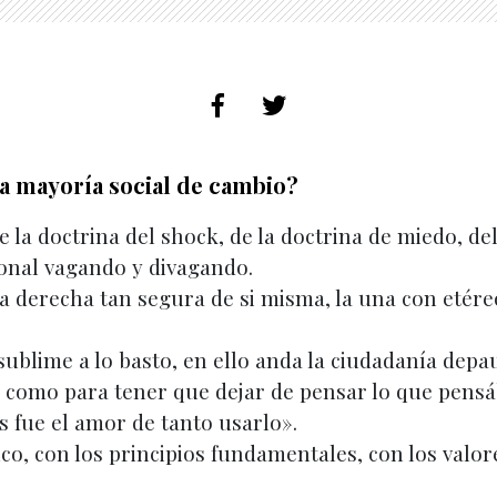
 mayoría social de cambio?
e la doctrina del shock, de la doctrina de miedo, de
onal vagando y divagando.
la derecha tan segura de si misma, la una con etére
 sublime a lo basto, en ello anda la ciudadanía dep
 como para tener que dejar de pensar lo que pensá
s fue el amor de tanto usarlo».
co, con los principios fundamentales, con los valo