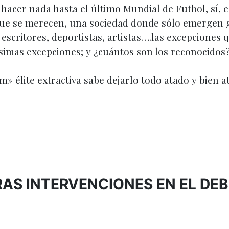
hacer nada hasta el último Mundial de Futbol, sí, e
 que se merecen, una sociedad donde sólo emergen 
escritores, deportistas, artistas….las excepciones q
imas excepciones; y ¿cuántos son los reconocidos?
 élite extractiva sabe dejarlo todo atado y bien at
AS INTERVENCIONES EN EL DE