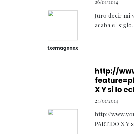
26/01/2014
Juro decir mi 
acaba el siglo.
txemagonex
http://ww
feature=p
X Y si lo 
24/01/2014
http://www.y
PARTIDO X Y si