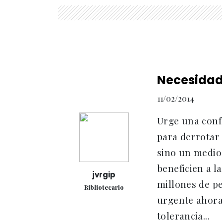
Necesidad
11/02/2014
Urge una confl
para derrotar 
sino un medio 
beneficien a 
jvrgip
millones de pe
Bibliotecario
urgente ahora 
tolerancia...