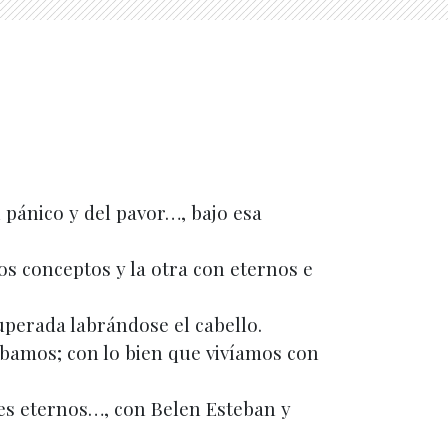
l pánico y del pavor…, bajo esa
os conceptos y la otra con eternos e
auperada labrándose el cabello.
bamos; con lo bien que vivíamos con
res eternos…, con Belen Esteban y