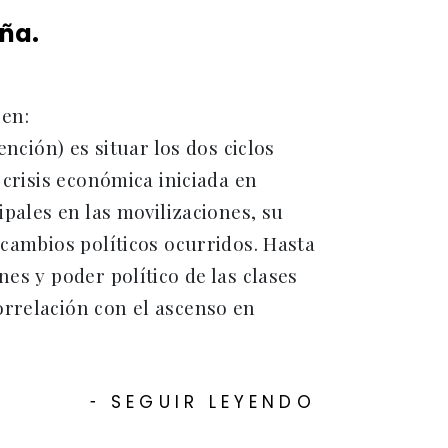
aña.
 en:
ención) es situar los dos ciclos
 crisis económica iniciada en
ipales en las movilizaciones, su
 cambios políticos ocurridos. Hasta
es y poder político de las clases
orrelación con el ascenso en
SEGUIR LEYENDO
-