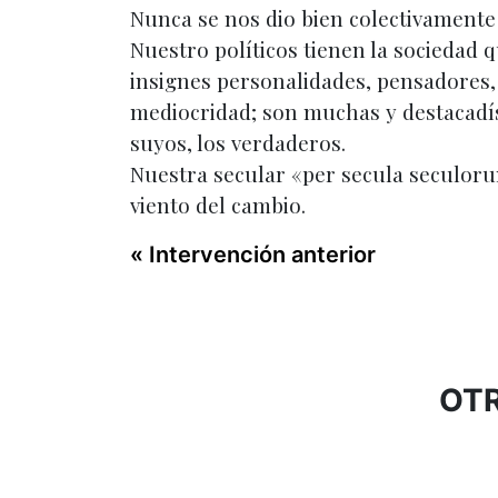
Nunca se nos dio bien colectivamente 
Nuestro políticos tienen la sociedad
insignes personalidades, pensadores, 
mediocridad; son muchas y destacadís
suyos, los verdaderos.
Nuestra secular «per secula seculorum»
viento del cambio.
« Intervención anterior
OTR