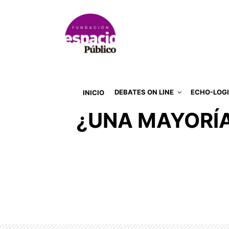
DEBATES ON LINE
ECHO-LOG
INICIO
¿UNA MAYORÍA 