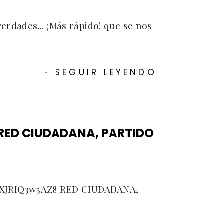
erdades... ¡Más rápido! que se nos
SEGUIR LEYENDO
-
RED CIUDADANA, PARTIDO
v=XJRIQ3w5AZ8 RED CIUDADANA,