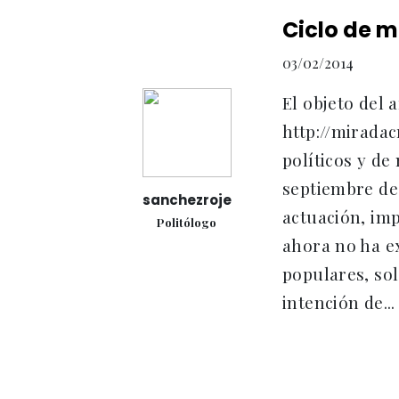
Ciclo de m
03/02/2014
El objeto del 
http://miradac
políticos y de
septiembre de 
sanchezroje
actuación, imp
Politólogo
ahora no ha ex
populares, so
intención de...