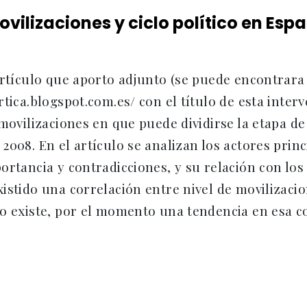
ovilizaciones y ciclo político en Esp
artículo que aporto adjunto (se puede encontrara
rtica.blogspot.com.es/ con el título de esta interv
 movilizaciones en que puede dividirse la etapa de
2008. En el artículo se analizan los actores princ
ortancia y contradicciones, y su relación con los
istido una correlación entre nivel de movilizacion
lo existe, por el momento una tendencia en esa c