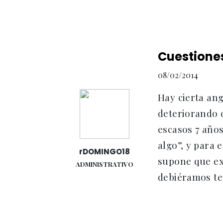
Cuestiones
08/02/2014
Hay cierta ang
deteriorando c
escasos 7 años
algo”, y para 
rDOMINGO18
supone que exi
ADMINISTRATIVO
debiéramos ten