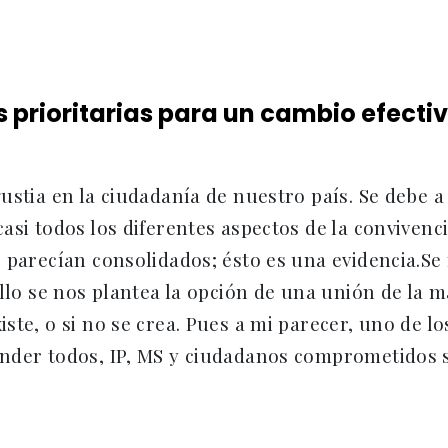
 prioritarias para un cambio efectiv
ustia en la ciudadanía de nuestro país. Se debe
asi todos los diferentes aspectos de la convivenc
 parecían consolidados; ésto es una evidencia.Se
ello se nos plantea la opción de una unión de la 
ste, o si no se crea. Pues a mi parecer, uno de l
der todos, IP, MS y ciudadanos comprometidos sin