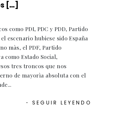
os […]
ticos como PDI, PDC y PDD, Partido
 el escenario hubiese sido España
no màs, el PDF, Partido
ra como Estado Social,
esos tres troncos que nos
erno de mayorìa absoluta con el
de...
SEGUIR LEYENDO
-