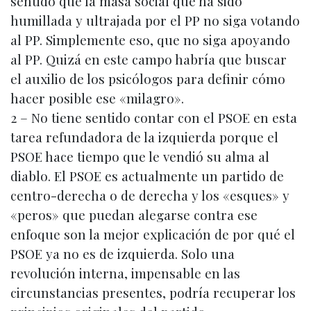
sentido que la masa social que ha sido
humillada y ultrajada por el PP no siga votando
al PP. Simplemente eso, que no siga apoyando
al PP. Quizá en este campo habría que buscar
el auxilio de los psicólogos para definir cómo
hacer posible ese «milagro».
2 – No tiene sentido contar con el PSOE en esta
tarea refundadora de la izquierda porque el
PSOE hace tiempo que le vendió su alma al
diablo. El PSOE es actualmente un partido de
centro-derecha o de derecha y los «esques» y
«peros» que puedan alegarse contra ese
enfoque son la mejor explicación de por qué el
PSOE ya no es de izquierda. Solo una
revolución interna, impensable en las
circunstancias presentes, podría recuperar los