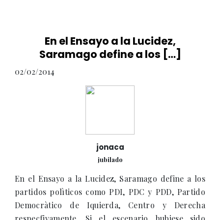
En el Ensayo a la Lucidez,
Saramago define a los […]
02/02/2014
jonaca
jubilado
En el Ensayo a la Lucidez, Saramago define a los
partidos polìticos como PDI, PDC y PDD, Partido
Democràtico de Iquierda, Centro y Derecha
respecfivamente. Si el escenario hubiese sido