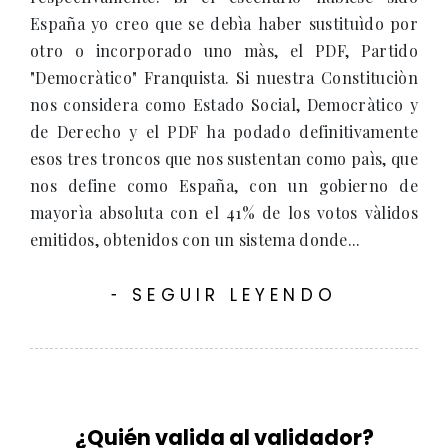
España yo creo que se debìa haber sustituìdo por
otro o incorporado uno màs, el PDF, Partido
"Democràtico" Franquista. Si nuestra Constituciòn
nos considera como Estado Social, Democràtico y
de Derecho y el PDF ha podado definitivamente
esos tres troncos que nos sustentan como paìs, que
nos define como España, con un gobierno de
mayorìa absoluta con el 41% de los votos vàlidos
emitidos, obtenidos con un sistema donde...
SEGUIR LEYENDO
-
¿Quién valida al validador?