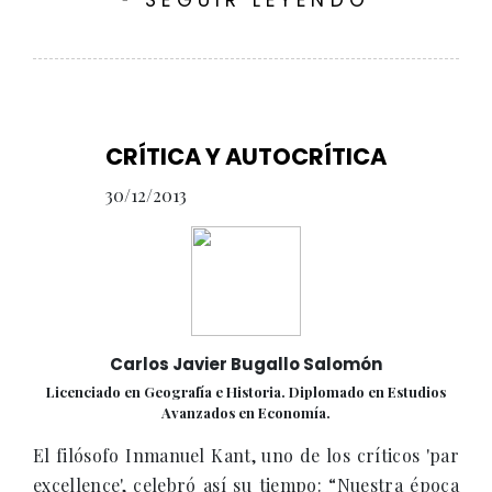
SEGUIR LEYENDO
CRÍTICA Y AUTOCRÍTICA
30/12/2013
Carlos Javier Bugallo Salomón
Licenciado en Geografía e Historia. Diplomado en Estudios
Avanzados en Economía.
El filósofo Inmanuel Kant, uno de los críticos 'par
excellence', celebró así su tiempo: “Nuestra época