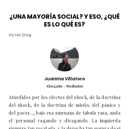
¿UNA MAYORÍA SOCIAL? Y ESO, ¿QUÉ
ES LO QUÉ ES?
03/01/2014
Juanma Villatoro
Abogado - Mediador
Aturdidos por los efectos del shock, de la doctrina
del shock, de la doctrina de miedo, del pánico y
del pavor..., bajo esa amenaza de tabula rasa, anda
el personal vagando y divagando. La izquierda
siempre tan recatada, y la derecha tan segura de si