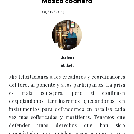
Mosca coonera
09/12/2013
Julen
jubilado
Mis felicitaciones a los creadores y coordinadores
del foro, al ponente y a los participantes. La prisa
es mala consejera, pero si continúan
despojándonos terminaremos quedándonos sin
instrumentos para defendernos en batallas cada
vez más sofisticadas y mortíferas. Tenemos que
defender unos derechos que han sido
conquistados por muchas generaciones y con