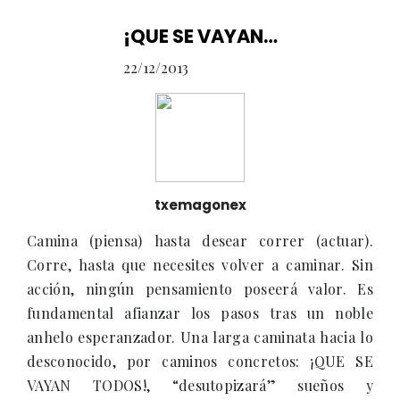
¡QUE SE VAYAN…
22/12/2013
txemagonex
Camina (piensa) hasta desear correr (actuar).
Corre, hasta que necesites volver a caminar. Sin
acción, ningún pensamiento poseerá valor. Es
fundamental afianzar los pasos tras un noble
anhelo esperanzador. Una larga caminata hacia lo
desconocido, por caminos concretos: ¡QUE SE
VAYAN TODOS!, “desutopizará” sueños y