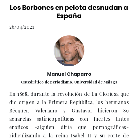
Los Borbones en pelota desnudan a
España
26/04/2021
Manuel Chaparro
Catedrático de periodismo, Universidad de Málaga
En 1868, durante la revolución de La Gloriosa que
dio origen a la Primera República, los hermanos
Bécquer, Valeriano y Gustavo, hicieron 89
acuarelas satíricopolíticas con fuertes tintes
eróticos -alguien diría que pornográficas-
ridiculizando a la reina Isabel II y su corte de