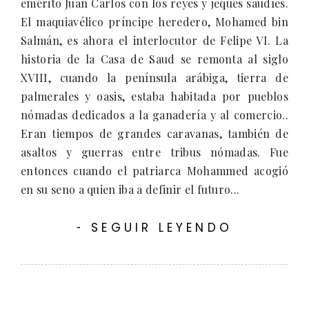
emérito Juan Carlos con los reyes y jeques saudíes.
El maquiavélico príncipe heredero, Mohamed bin
Salmán, es ahora el interlocutor de Felipe VI. La
historia de la Casa de Saud se remonta al siglo
XVIII, cuando la península arábiga, tierra de
palmerales y oasis, estaba habitada por pueblos
nómadas dedicados a la ganadería y al comercio..
Eran tiempos de grandes caravanas, también de
asaltos y guerras entre tribus nómadas. Fue
entonces cuando el patriarca Mohammed acogió
en su seno a quien iba a definir el futuro...
SEGUIR LEYENDO
-