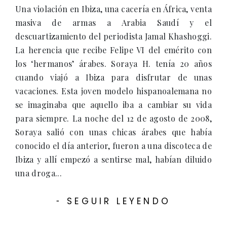
Una violación en Ibiza, una cacería en África, venta
masiva de armas a Arabia Saudí y el
descuartizamiento del periodista Jamal Khashoggi.
La herencia que recibe Felipe VI del emérito con
los ‘hermanos’ árabes. Soraya H. tenía 20 años
cuando viajó a Ibiza para disfrutar de unas
vacaciones. Esta joven modelo hispanoalemana no
se imaginaba que aquello iba a cambiar su vida
para siempre. La noche del 12 de agosto de 2008,
Soraya salió con unas chicas árabes que había
conocido el día anterior, fueron a una discoteca de
Ibiza y allí empezó a sentirse mal, habían diluido
una droga...
SEGUIR LEYENDO
-