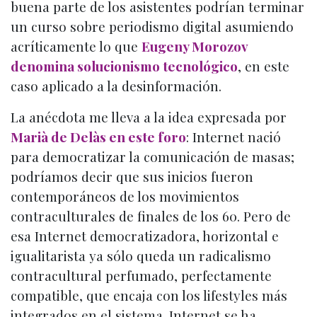
buena parte de los asistentes podrían terminar
un curso sobre periodismo digital asumiendo
acríticamente lo que
Eugeny Morozov
denomina solucionismo tecnológico
, en este
caso aplicado a la desinformación.
La anécdota me lleva a la idea expresada por
Marià de Delàs en este foro
: Internet nació
para democratizar la comunicación de masas;
podríamos decir que sus inicios fueron
contemporáneos de los movimientos
contraculturales de finales de los 60. Pero de
esa Internet democratizadora, horizontal e
igualitarista ya sólo queda un radicalismo
contracultural perfumado, perfectamente
compatible, que encaja con los lifestyles más
integrados en el sistema. Internet se ha