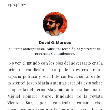
23/04/2021
David G. Marcos
Militante anticapitalista, consultor tecnológico y director del
programa Contratiempos.
"No ver el mundo con los ojos del adversario era la
primera condición para poder desarrollar un
espacio político y social de contestación al orden
existente". Josep María Antentas escribía esto sobre
la apuesta del periodista y militante revolucionario
Miguel Romero 'Moro', fundador de la revista
Viento Sur, por construir comunicación
emancipadora frente a la desinformación de los