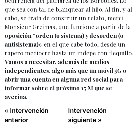
ocurrencia del patriarca de los Borbones. Lo
que sea con tal de blanquear al hijo. Al fin, y al
cabo, se trata de construir un relato, merci
Monsieur Greimas, que funcione a partir de la
oposición “orden (o sistema) y desorden (o
antisistema)»
en el que cabe todo, desde un
rapero mediocre hasta un indepe con flequillo.
Vamos a necesitar, además de medios
independientes, algo más que un móvil 5G o
abrir una cuenta en alguna red social para
informar sobre el próximo 15 M que se
avecina
.
« Intervención
Intervención
anterior
siguiente »