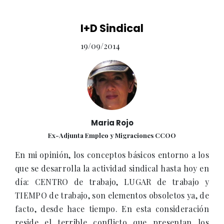
I+D Sindical
19/09/2014
Maria Rojo
Ex-Adjunta Empleo y Migraciones CCOO
En mi opinión, los conceptos básicos entorno a los
que se desarrolla la actividad sindical hasta hoy en
día: CENTRO de trabajo, LUGAR de trabajo y
TIEMPO de trabajo, son elementos obsoletos ya, de
facto, desde hace tiempo. En esta consideración
reside el terrible conflicto que presentan los