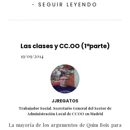
SEGUIR LEYENDO
-
Las clases y CC.OO (1ªparte)
19/09/2014
JJREGATOS
Trabajador Social. Secretario General del Sector de
Administración Local de CCOO en Madrid
La mayoría de los argumentos de Quim Boix para