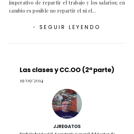
imperativo de repartir el trabajo y los salarios; en
cambio es posible no repartir el ni el...
SEGUIR LEYENDO
-
Las clases y CC.OO (2ª parte)
19/09/2014
JJREGATOS
Trabajador Social. Secretario General del Sector de