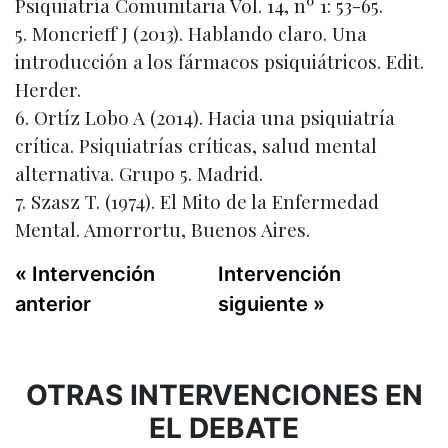
Psiquiatría Comunitaria Vol. 14, nº 1: 53-65.
5. Moncrieff J (2013). Hablando claro. Una
introducción a los fármacos psiquiátricos. Edit.
Herder.
6. Ortíz Lobo A (2014). Hacia una psiquiatría
crítica. Psiquiatrías críticas, salud mental
alternativa. Grupo 5. Madrid.
7. Szasz T. (1974). El Mito de la Enfermedad
Mental. Amorrortu, Buenos Aires.
« Intervención
Intervención
anterior
siguiente »
OTRAS INTERVENCIONES EN
EL DEBATE