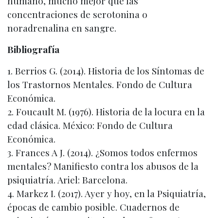
humano, mucho mejor que las
concentraciones de serotonina o
noradrenalina en sangre.
Bibliografía
1. Berrios G. (2014). Historia de los Síntomas de
los Trastornos Mentales. Fondo de Cultura
Económica.
2. Foucault M. (1976). Historia de la locura en la
edad clásica. México: Fondo de Cultura
Económica.
3. Frances A J. (2014). ¿Somos todos enfermos
mentales? Manifiesto contra los abusos de la
psiquiatría. Ariel: Barcelona.
4. Markez I. (2017). Ayer y hoy, en la Psiquiatría,
épocas de cambio posible. Cuadernos de