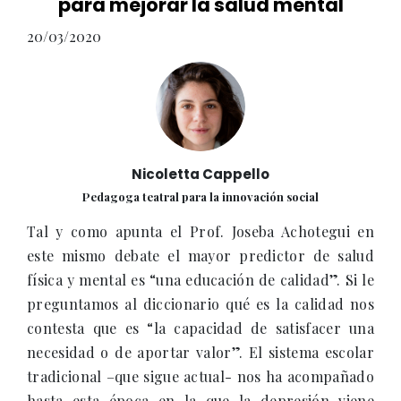
para mejorar la salud mental
20/03/2020
Nicoletta Cappello
Pedagoga teatral para la innovación social
Tal y como apunta el Prof. Joseba Achotegui en
este mismo debate el mayor predictor de salud
física y mental es “una educación de calidad”. Si le
preguntamos al diccionario qué es la calidad nos
contesta que es “la capacidad de satisfacer una
necesidad o de aportar valor”. El sistema escolar
tradicional –que sigue actual- nos ha acompañado
hasta esta época en la que la depresión viene