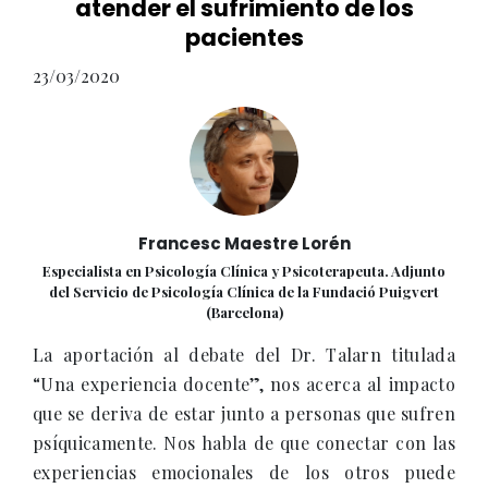
atender el sufrimiento de los
pacientes
23/03/2020
Francesc Maestre Lorén
Especialista en Psicología Clínica y Psicoterapeuta. Adjunto
del Servicio de Psicología Clínica de la Fundació Puigvert
(Barcelona)
La aportación al debate del Dr. Talarn titulada
“Una experiencia docente”, nos acerca al impacto
que se deriva de estar junto a personas que sufren
psíquicamente. Nos habla de que conectar con las
experiencias emocionales de los otros puede