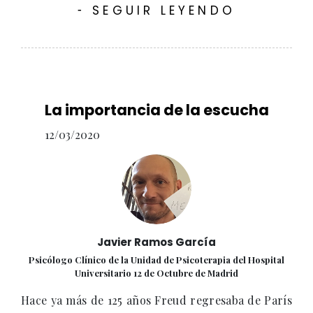
SEGUIR LEYENDO
-
La importancia de la escucha
12/03/2020
Javier Ramos García
Psicólogo Clínico de la Unidad de Psicoterapia del Hospital
Universitario 12 de Octubre de Madrid
Hace ya más de 125 años Freud regresaba de París