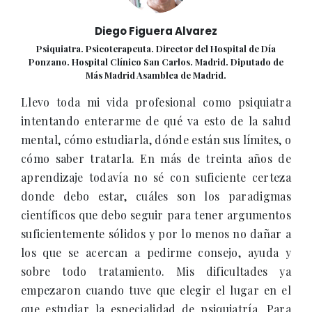
Diego Figuera Alvarez
Psiquiatra. Psicoterapeuta. Director del Hospital de Día
Ponzano. Hospital Clínico San Carlos. Madrid. Diputado de
Más Madrid Asamblea de Madrid.
Llevo toda mi vida profesional como psiquiatra
intentando enterarme de qué va esto de la salud
mental, cómo estudiarla, dónde están sus límites, o
cómo saber tratarla. En más de treinta años de
aprendizaje todavía no sé con suficiente certeza
donde debo estar, cuáles son los paradigmas
científicos que debo seguir para tener argumentos
suficientemente sólidos y por lo menos no dañar a
los que se acercan a pedirme consejo, ayuda y
sobre todo tratamiento. Mis dificultades ya
empezaron cuando tuve que elegir el lugar en el
que estudiar la especialidad de psiquiatría. Para