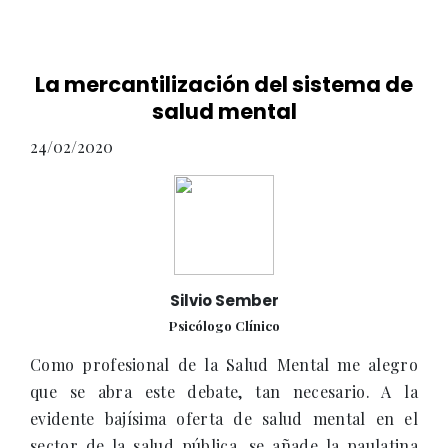
La mercantilización del sistema de
salud mental
24/02/2020
Silvio Sember
Psicólogo Clínico
Como profesional de la Salud Mental me alegro
que se abra este debate, tan necesario. A la
evidente bajísima oferta de salud mental en el
sector de la salud pública, se añade la paulatina