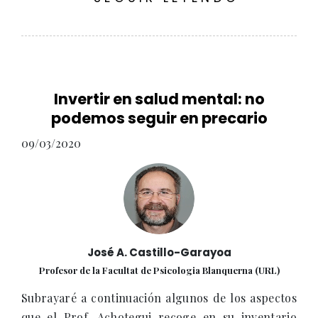
Invertir en salud mental: no
podemos seguir en precario
09/03/2020
José A. Castillo-Garayoa
Profesor de la Facultat de Psicologia Blanquerna (URL)
Subrayaré a continuación algunos de los aspectos
que el Prof. Achotegui recoge en su inventario