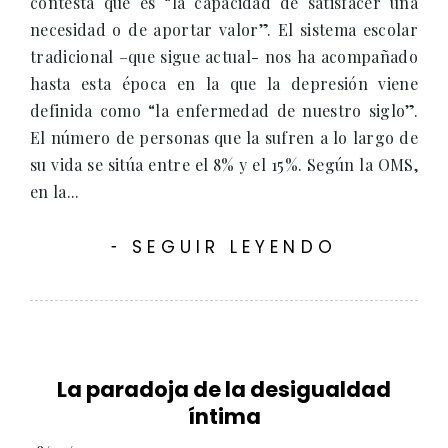
contesta que es “la capacidad de satisfacer una
necesidad o de aportar valor”. El sistema escolar
tradicional –que sigue actual- nos ha acompañado
hasta esta época en la que la depresión viene
definida como “la enfermedad de nuestro siglo”.
El número de personas que la sufren a lo largo de
su vida se sitúa entre el 8% y el 15%. Según la OMS,
en la...
SEGUIR LEYENDO
-
La paradoja de la desigualdad
íntima