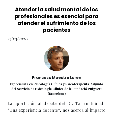
Atender la salud mental de los
profesionales es esencial para
atender el sufrimiento de los
pacientes
23/03/2020
Francesc Maestre Lorén
Especialista en Psicología Clínica y Psicoterapeuta. Adjunto
del Servicio de Psicología Clínica de la Fundació Puigvert
(Barcelona)
La aportación al debate del Dr. Talarn titulada
“Una experiencia docente”, nos acerca al impacto