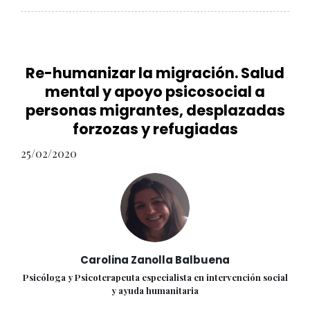
Re-humanizar la migración. Salud
mental y apoyo psicosocial a
personas migrantes, desplazadas
forzozas y refugiadas
25/02/2020
Carolina Zanolla Balbuena
Psicóloga y Psicoterapeuta especialista en intervención social
y ayuda humanitaria