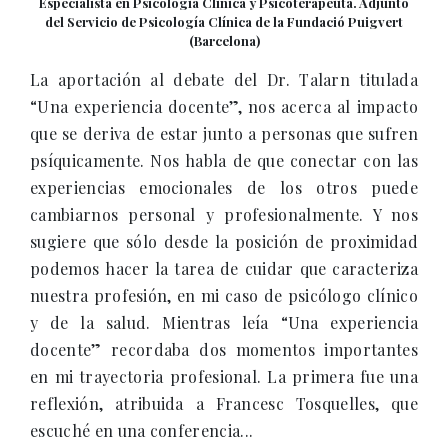
Especialista en Psicología Clínica y Psicoterapeuta. Adjunto
del Servicio de Psicología Clínica de la Fundació Puigvert
(Barcelona)
La aportación al debate del Dr. Talarn titulada
“Una experiencia docente”, nos acerca al impacto
que se deriva de estar junto a personas que sufren
psíquicamente. Nos habla de que conectar con las
experiencias emocionales de los otros puede
cambiarnos personal y profesionalmente. Y nos
sugiere que sólo desde la posición de proximidad
podemos hacer la tarea de cuidar que caracteriza
nuestra profesión, en mi caso de psicólogo clínico
y de la salud. Mientras leía “Una experiencia
docente” recordaba dos momentos importantes
en mi trayectoria profesional. La primera fue una
reflexión, atribuida a Francesc Tosquelles, que
escuché en una conferencia...