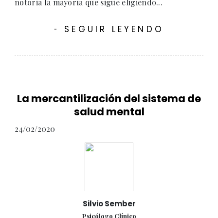
notoria la mayoría que sigue eligiendo...
SEGUIR LEYENDO
-
La mercantilización del sistema de
salud mental
24/02/2020
Silvio Sember
Psicólogo Clínico