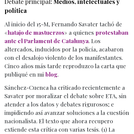
Debate principal:
Medios, intelectuales y
política
Al inicio del 15-M, Fernando Savater tachó de
«
hatajo de mastuerzos
» a quienes
protestaban
ante el Parlament de Catalunya
. Los
altercados, inducidos por la policía, acabaron
con el desalojo violento de los manifestantes.
Cinco años más tarde reproduzco la carta que
publiqué en mi
blog
.
Sánchez-Cuenca ha criticado recientemente a
Savater por moralizar el debate sobre ETA, sin
atender a los datos y debates rigurosos; e
impidiendo así avanzar soluciones a la cuestión
nacionalista. El texto que ahora recupero
extiende esta crítica con varias tesis. (1) La