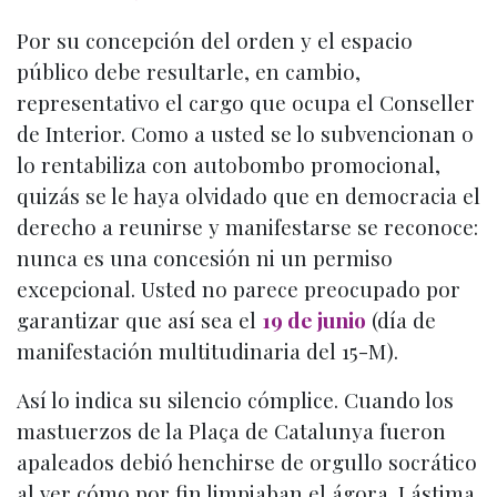
Por su concepción del orden y el espacio
público debe resultarle, en cambio,
representativo el cargo que ocupa el Conseller
de Interior. Como a usted se lo subvencionan o
lo rentabiliza con autobombo promocional,
quizás se le haya olvidado que en democracia el
derecho a reunirse y manifestarse se reconoce:
nunca es una concesión ni un permiso
excepcional. Usted no parece preocupado por
garantizar que así sea el
19 de junio
(día de
manifestación multitudinaria del 15-M).
Así lo indica su silencio cómplice. Cuando los
mastuerzos de la Plaça de Catalunya fueron
apaleados debió henchirse de orgullo socrático
al ver cómo por fin limpiaban el ágora. Lástima