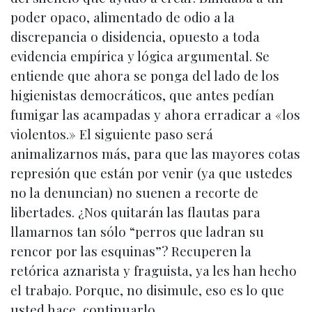
poder opaco, alimentado de odio a la
discrepancia o disidencia, opuesto a toda
evidencia empírica y lógica argumental. Se
entiende que ahora se ponga del lado de los
higienistas democráticos, que antes pedían
fumigar las acampadas y ahora erradicar a «los
violentos.» El siguiente paso será
animalizarnos más, para que las mayores cotas
represión que están por venir (ya que ustedes
no la denuncian) no suenen a recorte de
libertades. ¿Nos quitarán las flautas para
llamarnos tan sólo “perros que ladran su
rencor por las esquinas”? Recuperen la
retórica aznarista y fraguista, ya les han hecho
el trabajo. Porque, no disimule, eso es lo que
usted hace, continuarlo.