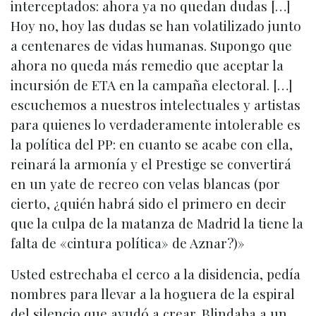
interceptados: ahora ya no quedan dudas […]
Hoy no, hoy las dudas se han volatilizado junto
a centenares de vidas humanas. Supongo que
ahora no queda más remedio que aceptar la
incursión de ETA en la campaña electoral. […]
escuchemos a nuestros intelectuales y artistas
para quienes lo verdaderamente intolerable es
la política del PP: en cuanto se acabe con ella,
reinará la armonía y el Prestige se convertirá
en un yate de recreo con velas blancas (por
cierto, ¿quién habrá sido el primero en decir
que la culpa de la matanza de Madrid la tiene la
falta de «cintura política» de Aznar?)»
Usted estrechaba el cerco a la disidencia, pedía
nombres para llevar a la hoguera de la espiral
del silencio que ayudó a crear. Blindaba a un