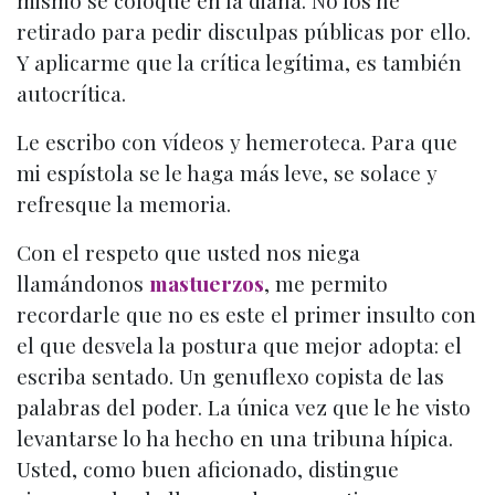
mismo se coloque en la diana. No los he
retirado para pedir disculpas públicas por ello.
Y aplicarme que la crítica legítima, es también
autocrítica.
Le escribo con vídeos y hemeroteca. Para que
mi espístola se le haga más leve, se solace y
refresque la memoria.
Con el respeto que usted nos niega
llamándonos
mastuerzos
, me permito
recordarle que no es este el primer insulto con
el que desvela la postura que mejor adopta: el
escriba sentado. Un genuflexo copista de las
palabras del poder. La única vez que le he visto
levantarse lo ha hecho en una tribuna hípica.
Usted, como buen aficionado, distingue