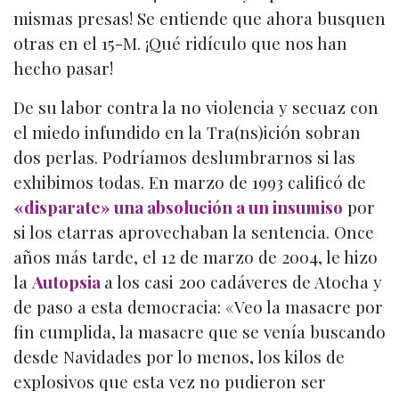
mismas presas! Se entiende que ahora busquen
otras en el 15-M. ¡Qué ridículo que nos han
hecho pasar!
De su labor contra la no violencia y secuaz con
el miedo infundido en la Tra(ns)ición sobran
dos perlas. Podríamos deslumbrarnos si las
exhibimos todas. En marzo de 1993 calificó de
«disparate» una absolución a un insumiso
por
si los etarras aprovechaban la sentencia. Once
años más tarde, el 12 de marzo de 2004, le hizo
la
Autopsia
a los casi 200 cadáveres de Atocha y
de paso a esta democracia: «Veo la masacre por
fin cumplida, la masacre que se venía buscando
desde Navidades por lo menos, los kilos de
explosivos que esta vez no pudieron ser