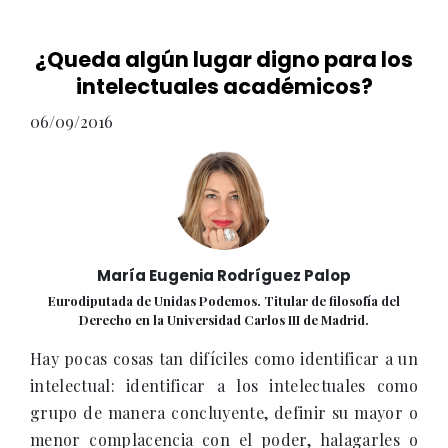
¿Queda algún lugar digno para los
intelectuales académicos?
06/09/2016
María Eugenia Rodríguez Palop
Eurodiputada de Unidas Podemos. Titular de filosofía del
Derecho en la Universidad Carlos III de Madrid.
Hay pocas cosas tan difíciles como identificar a un
intelectual: identificar a los intelectuales como
grupo de manera concluyente, definir su mayor o
menor complacencia con el poder, halagarles o