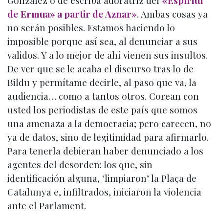
González o de escriba adoratriz del
«Espíritu
de Ermua» a partir de Aznar»
. Ambas cosas ya
no serán posibles. Estamos haciendo lo
imposible porque así sea, al denunciar a sus
validos. Y a lo mejor de ahí vienen sus insultos.
De ver que se le acaba el discurso tras lo de
Bildu y permítame decirle, al paso que va, la
audiencia… como a tantos otros. Corean con
usted los periodistas de este país que somos
una amenaza a la democracia; pero carecen, no
ya de datos, sino de legitimidad para afirmarlo.
Para tenerla debieran haber denunciado a los
agentes del desorden: los que, sin
identificación alguna, ‘limpiaron’ la Plaça de
Catalunya e, infiltrados, iniciaron la violencia
ante el Parlament.