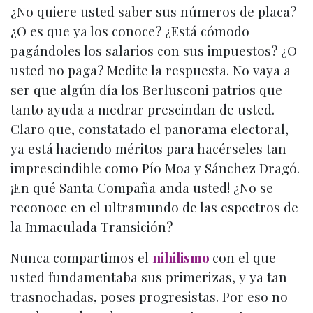
¿No quiere usted saber sus números de placa?
¿O es que ya los conoce? ¿Está cómodo
pagándoles los salarios con sus impuestos? ¿O
usted no paga? Medite la respuesta. No vaya a
ser que algún día los Berlusconi patrios que
tanto ayuda a medrar prescindan de usted.
Claro que, constatado el panorama electoral,
ya está haciendo méritos para hacérseles tan
imprescindible como Pío Moa y Sánchez Dragó.
¡En qué Santa Compaña anda usted! ¿No se
reconoce en el ultramundo de las espectros de
la Inmaculada Transición?
Nunca compartimos el
nihilismo
con el que
usted fundamentaba sus primerizas, y ya tan
trasnochadas, poses progresistas. Por eso no