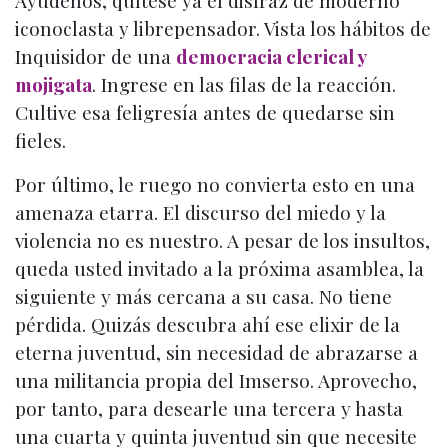
Ayúdenos, quítese ya el disfraz de moderno
iconoclasta y librepensador. Vista los hábitos de
Inquisidor de una
democracia clerical y
mojigata
. Ingrese en las filas de la reacción.
Cultive esa feligresía antes de quedarse sin
fieles.
Por último, le ruego no convierta esto en una
amenaza etarra. El discurso del miedo y la
violencia no es nuestro. A pesar de los insultos,
queda usted invitado a la próxima asamblea, la
siguiente y más cercana a su casa. No tiene
pérdida. Quizás descubra ahí ese elixir de la
eterna juventud, sin necesidad de abrazarse a
una militancia propia del Imserso. Aprovecho,
por tanto, para desearle una tercera y hasta
una cuarta y quinta juventud sin que necesite