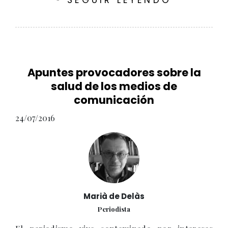
SEGUIR LEYENDO
Apuntes provocadores sobre la
salud de los medios de
comunicación
24/07/2016
Marià de Delàs
Periodista